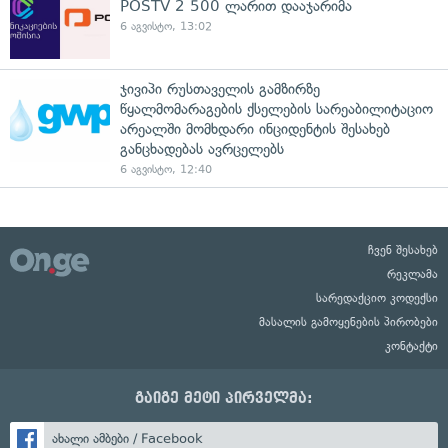
POSTV 2 500 ლარით დააჯარიმა
6 აგვისტო, 13:02
ჯივიპი რუსთაველის გამზირზე
წყალმომარაგების ქსელების სარეაბილიტაციო
არეალში მომხდარი ინციდენტის შესახებ
განცხადებას ავრცელებს
6 აგვისტო, 12:40
ჩვენ შესახებ
რეკლამა
სარედაქციო კოდექსი
მასალის გამოყენების პირობები
კონტაქტი
გაიგე მეტი პირველმა:
ახალი ამბები / Facebook