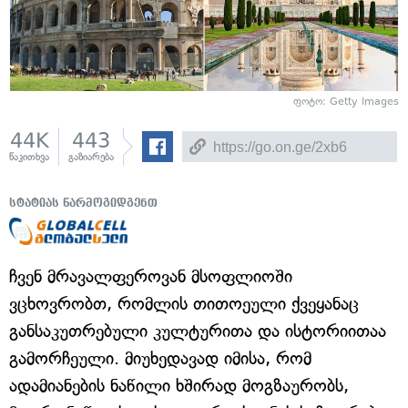
ფოტო: Getty Images
44K
443
წაკითხვა
გაზიარება
სტატიას წარმოგიდგენთ
ჩვენ მრავალფეროვან მსოფლიოში
ვცხოვრობთ, რომლის თითოეული ქვეყანაც
განსაკუთრებული კულტურითა და ისტორიითაა
გამორჩეული. მიუხედავად იმისა, რომ
ადამიანების ნაწილი ხშირად მოგზაურობს,