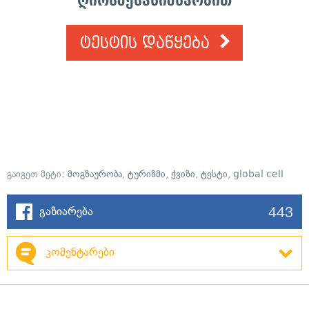
ღირსშესანიშნაობით
ტესტის დაწყება
გაიგეთ მეტი:
მოგზაურობა
,
ტურიზმი
,
ქვიზი
,
ტესტი
,
global cell
443
გაზიარება
კომენტარები