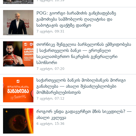
7 აგვისტო, 10:39
POG: გიორგი ბარამიძის განცხადებაზე
გამოძიება სამშობლოს ღალატისა და
საბოტაჟის ფაქტზე დაიწყო
7 აგვისტო, 09:31
თორნიკე შენგელია ბარსელონას ემშვიდობება
| საქართველოს ბანკი — ეროვნული
საკალათბურთო ნაკრების გენერალური
სპონსორი
7 აგვისტო, 07:20
საქართველოს ბანკის მობილბანკის მორიგი
განახლება — ახალი შესაძლებლობები
მომხმარებლებისთვის
7 აგვისტო, 07:12
როგორ უნდა გადავურჩეთ მზის სიკვდილს? —
ახალი კვლევა
6 აგვისტო, 15:36