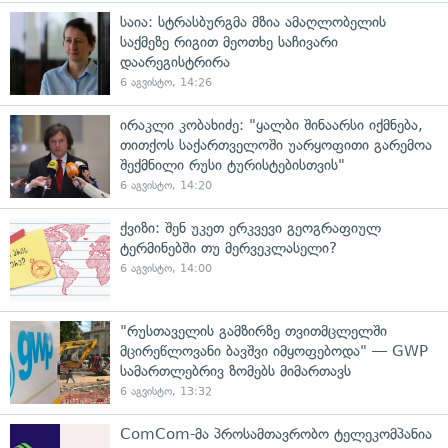
საია: სტრასბურგმა მზია ამაღლობელის
საქმეზე რიგით მეოთხე საჩივარი
დაარეგისტრირა
6 აგვისტო, 14:26
ირაკლი კობახიძე: "ყალბი შინაარსი იქმნება,
თითქოს საქართველოში უარყოფითი გარემოა
შექმნილი რუსი ტურისტებისთვის"
6 აგვისტო, 14:20
ქვიზი: შენ უკეთ ერკვევი გეოგრაფიულ
ტერმინებში თუ მერვეკლასელი?
6 აგვისტო, 14:00
"რუსთაველის გამზირზე თვითმცლელში
მცირეწლოვანი ბავშვი იმყოფებოდა" — GWP
სამართლებრივ ზომებს მიმართავს
6 აგვისტო, 13:32
ComCom-მა პროსამთავრობო ტელეკომპანია