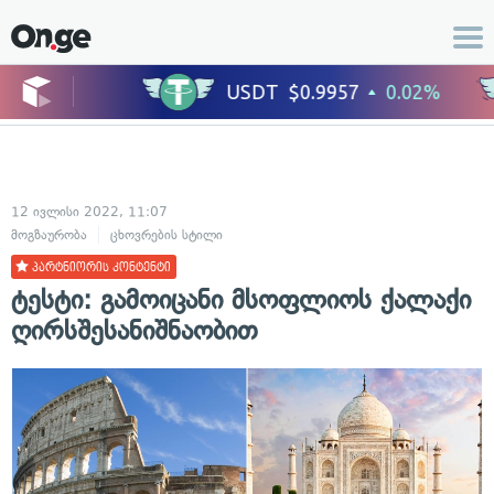
12 ივლისი 2022, 11:07
მოგზაურობა
ცხოვრების სტილი
პარტნიორის კონტენტი
ტესტი: გამოიცანი მსოფლიოს ქალაქი
ღირსშესანიშნაობით