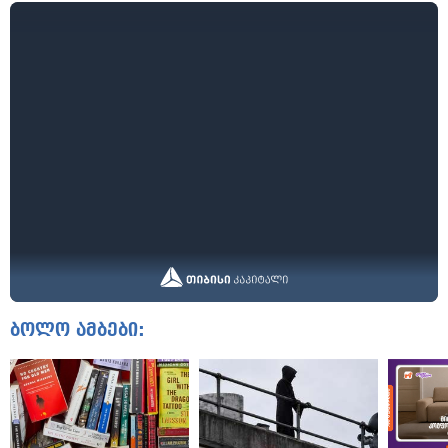
ბოლო ამბები: