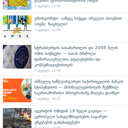
გაუხსნა ფართომასშტაბიან ომებს
7 აგვისტო, 12:50
კროსვორდი: ააწყვე სიტყვა არეული ასოებით
(თემა: ზაფხული)
7 აგვისტო, 12:00
სტრასბურგის სასამართლო და 2008 წლის
ომის საქმეები — საიას ბრძოლა
დაზარალებულთა უფლებებისა და
კომპენსაციებისთვის
7 აგვისტო, 11:53
ისწავლე საზღვარგარეთ საქართველოს ბანკის
სტიპენდიით — მოსწავლეებისთვის შექმნილ
საერთაშორისო პროგრამაზე მიღება დაიწყო
7 აგვისტო, 10:57
აგვისტოს ომიდან 18 წელი გავიდა —
ევროპული სახელმწიფოების საგარეო
უწყებების განცხადებები