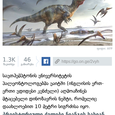
ფოტო: AFP
1.3K
46
წაკითხვა
გაზიარება
საუთჰემპტონის უნივერსიტეტის
პალეონტოლოგებმა უაიტში (ინგლისის ერთ-
ერთი უდიდესი კუნძული) აღმოაჩინეს
მტაცებელი დინოზავრის ნეშტი, რომელიც
დაახლოებით 10 მეტრი სიგრძისა იყო.
პრეისტორიული ძვლები ნიანგის სახიან