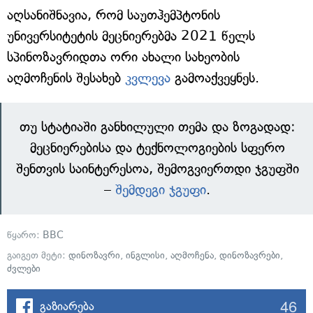
აღსანიშნავია, რომ საუთჰემპტონის
უნივერსიტეტის მეცნიერებმა 2021 წელს
სპინოზავრიდთა ორი ახალი სახეობის
აღმოჩენის შესახებ
კვლევა
გამოაქვეყნეს.
თუ სტატიაში განხილული თემა და ზოგადად:
მეცნიერებისა და ტექნოლოგიების სფერო
შენთვის საინტერესოა, შემოგვიერთდი ჯგუფში
–
შემდეგი ჯგუფი
.
წყარო:
BBC
გაიგეთ მეტი:
დინოზავრი
,
ინგლისი
,
აღმოჩენა
,
დინოზავრები
,
ძვლები
46
გაზიარება