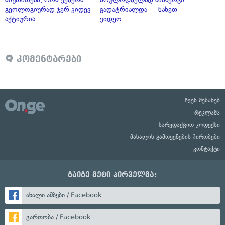
გეოლოგიურად ჯერ კიდევ
გადატრიალდა — ნახეთ
აქტიურია
ვიდეო
კომენტარები
ჩვენ შესახებ
რეკლამა
სარედაქციო კოდექსი
მასალის გამოყენების პირობები
კონტაქტი
გაიგე მეტი პირველმა:
ახალი ამბები / Facebook
გართობა / Facebook