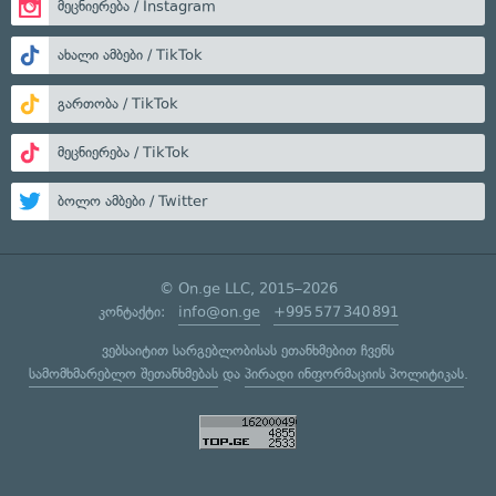
მეცნიერება / Instagram
ახალი ამბები / TikTok
გართობა / TikTok
მეცნიერება / TikTok
ბოლო ამბები / Twitter
© On.ge LLC, 2015–2026
კონტაქტი:
info@on.ge
+995 577 340 891
ვებსაიტით სარგებლობისას ეთანხმებით ჩვენს
სამომხმარებლო შეთანხმებას
და
პირადი ინფორმაციის პოლიტიკას
.