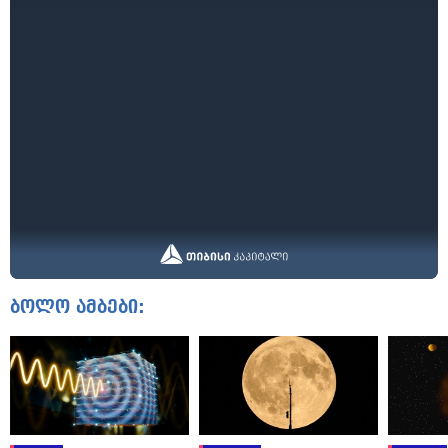
ბოლო ამბები: