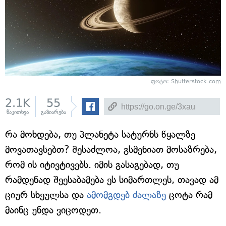
ფოტო: Shutterstock.com
2.1K
55
წაკითხვა
გაზიარება
რა მოხდება, თუ პლანეტა სატურნს წყალზე
მოვათავსებთ? შესაძლოა, გსმენიათ მოსაზრება,
რომ ის იტივტივებს. იმის გასაგებად, თუ
რამდენად შეესაბამება ეს სიმართლეს, თავად ამ
ციურ სხეულსა და
ამომგდებ ძალაზე
ცოტა რამ
მაინც უნდა ვიცოდეთ.