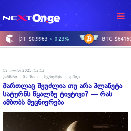
18 ივლისი 2025, 13:13
კოსმოსი
Sci-Tech
მეცნიერება
ფიზიკა
მართლაც შეუძლია თუ არა პლანეტა
სატურნს წყალზე ტივტივი? — რას
ამბობს მეცნიერება