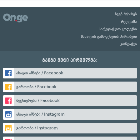
ჩვენ შესახებ
რეკლამა
სარედაქციო კოდექსი
მასალის გამოყენების პირობები
კონტაქტი
გაიგე მეტი პირველმა:
ახალი ამბები / Facebook
გართობა / Facebook
მეცნიერება / Facebook
ახალი ამბები / Instagram
გართობა / Instagram