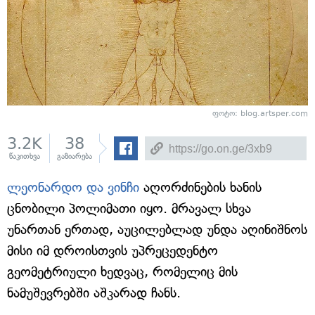
ფოტო: blog.artsper.com
3.2K
38
წაკითხვა
გაზიარება
ლეონარდო და ვინჩი
აღორძინების ხანის
ცნობილი პოლიმათი იყო. მრავალ სხვა
უნართან ერთად, აუცილებლად უნდა აღინიშნოს
მისი იმ დროისთვის უპრეცედენტო
გეომეტრიული ხედვაც, რომელიც მის
ნამუშევრებში აშკარად ჩანს.