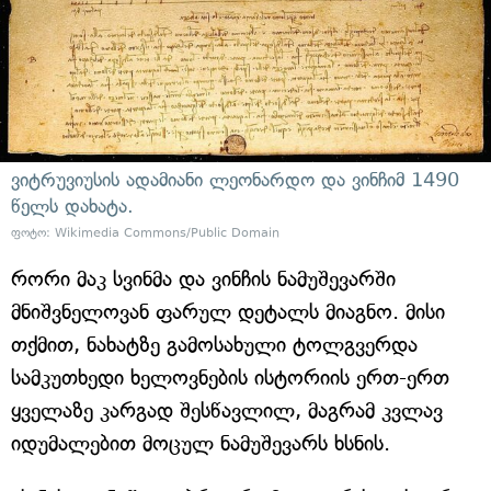
ვიტრუვიუსის ადამიანი ლეონარდო და ვინჩიმ 1490
წელს დახატა.
ფოტო: Wikimedia Commons/Public Domain
რორი მაკ სვინმა და ვინჩის ნამუშევარში
მნიშვნელოვან ფარულ დეტალს მიაგნო. მისი
თქმით, ნახატზე გამოსახული ტოლგვერდა
სამკუთხედი ხელოვნების ისტორიის ერთ-ერთ
ყველაზე კარგად შესწავლილ, მაგრამ კვლავ
იდუმალებით მოცულ ნამუშევარს ხსნის.