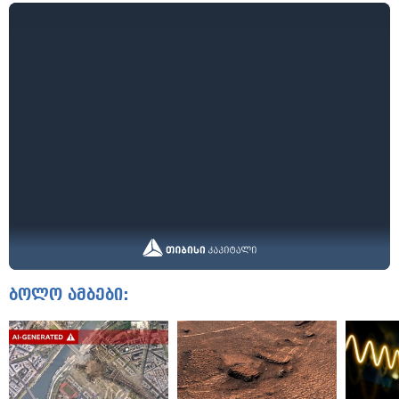
ბოლო ამბები: