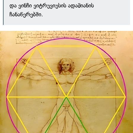
და ვინჩი ვიტრუვიუსის ადამიანის
ჩანაწერებში.