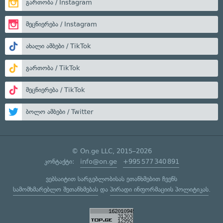
გართობა / Instagram
მეცნიერება / Instagram
ახალი ამბები / TikTok
გართობა / TikTok
მეცნიერება / TikTok
ბოლო ამბები / Twitter
© On.ge LLC, 2015–2026
კონტაქტი:
info@on.ge
+995 577 340 891
ვებსაიტით სარგებლობისას ეთანხმებით ჩვენს
სამომხმარებლო შეთანხმებას
და
პირადი ინფორმაციის პოლიტიკას
.