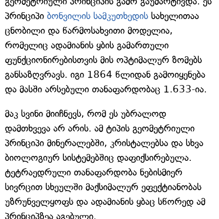
გეომეტრიული პრინციპის გამო გაუმარტივდა. ეს
პრინციპი
ბონვილის სამკუთხედის
სახელითაა
ცნობილი და წარმოსახვითი მოდელია,
რომელიც ადამიანის ყბის გამართული
ფუნქციონირებისთვის მის ოპტიმალურ ზომებს
განსაზღვრავს. იგი 1864 წლიდან გამოიყენება
და მასში არსებული თანაფარდობაც 1.633-ია.
მაკ სვინი მიიჩნევს, რომ ეს უბრალოდ
დამთხვევა არ არის. ამ ტიპის გეომეტრიული
პრინციპი მინერალებში, კრისტალებსა და სხვა
ბიოლოგიურ სისტემებშიც დაფიქსირებულა.
ტეტრაედრული თანაფარდობა ნებისმიერ
სივრცით სხეულში მაქსიმალურ ეფექტიანობას
უზრუნველყოფს და ადამიანის ყბაც სწორედ ამ
პრინციპზეა აგებული.