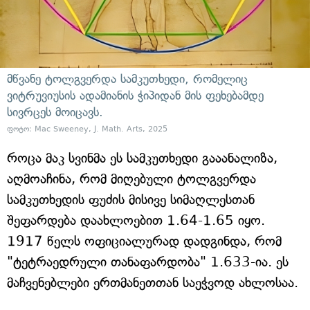
მწვანე ტოლგვერდა სამკუთხედი, რომელიც
ვიტრუვიუსის ადამიანის ჭიპიდან მის ფეხებამდე
სივრცეს მოიცავს.
ფოტო: Mac Sweeney, J. Math. Arts, 2025
როცა მაკ სვინმა ეს სამკუთხედი გააანალიზა,
აღმოაჩინა, რომ მიღებული ტოლგვერდა
სამკუთხედის ფუძის მისივე სიმაღლესთან
შეფარდება დაახლოებით 1.64-1.65 იყო.
1917 წელს ოფიციალურად დადგინდა, რომ
"ტეტრაედრული თანაფარდობა" 1.633-ია. ეს
მაჩვენებლები ერთმანეთთან საეჭვოდ ახლოსაა.