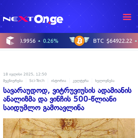
18 ივლისი 2025, 12:50
მეცნიერება
Sci-Tech
ისტორია
კულტურა
ხელოვნება
სავარაუდოდ, ვიტრუვიუსის ადამიანის
ანალიზმა და ვინჩის 500-წლიანი
საიდუმლო გამოავლინა