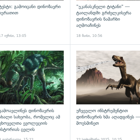
ტესტი: გამოიცანი დინოზავრი
"უკანასკნელი ტიტანი" —
სურათით
ტაილანდში გრძელკისერა
დინოზავრის ნამარხი
აღმოაჩინეს
17 ივნისი, 13:05
18 მაისი, 10:56
ადახედვა
გადახედვა
გამოავლინეს დინოზავრის
უჩვეულო ინსტრუმენტით
ახალი სახეობა, რომელიც ამ
დინოზავრის ხმა აღადგინეს 
ცხოველთა ევოლუციის
მოუსმინეთ
ისტორიას ცვლის
4 თებერვალი, 15:22
22 სექტემბერი 2025, 10:25