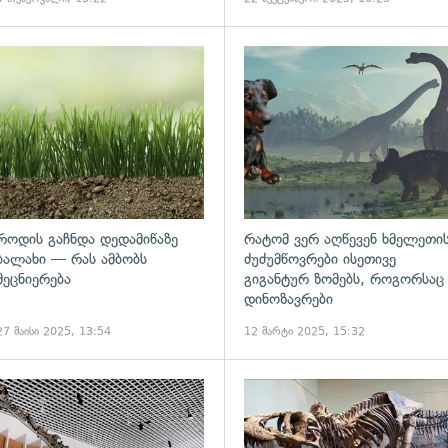
ადახედვა
გადახედვა
როდის გაჩნდა დედამიწაზე
რატომ ვერ აღწევენ ხმელეთი
ბალახი — რას ამბობს
ძუძუმწოვრები ისეთივე
მეცნიერება
გიგანტურ ზომებს, როგორსაც
დინოზავრები
27 მაისი 2025, 13:54
12 მარტი 2025, 15:32
ადახედვა
გადახედვა