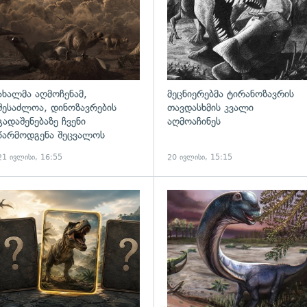
ახალმა აღმოჩენამ,
მეცნიერებმა ტირანოზავრის
შესაძლოა, დინოზავრების
თავდასხმის კვალი
გადაშენებაზე ჩვენი
აღმოაჩინეს
წარმოდგენა შეცვალოს
21 ივლისი, 16:55
20 ივლისი, 15:15
ადახედვა