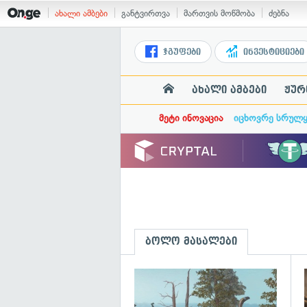
ახალი ამბები
განტვირთვა
მართვის მოწმობა
ძებნა
ჯგუფები
ინვესტიციები
ახალი ამბები
ჟურ
მეტი ინოვაცია
იცხოვრე სრულ
ბოლო მასალები
გ