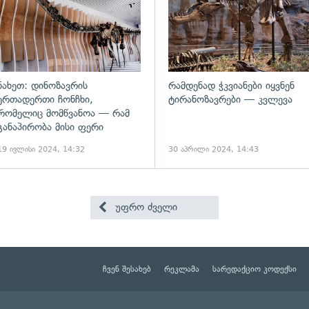
ნახეთ: დინოზავრის
რამდენად ჭკვიანები იყვნენ
ერთადერთი ჩონჩხი,
ტირანოზავრები — კვლევა
რომელიც მომწვანოა — რამ
განაპირობა მისი ფერი
19 ივლისი 2024, 14:32
30 აპრილი 2024, 14:43
უფრო ძველი
ჩვენ შესახებ
რეკლამა
სარედაქციო კოდექსი