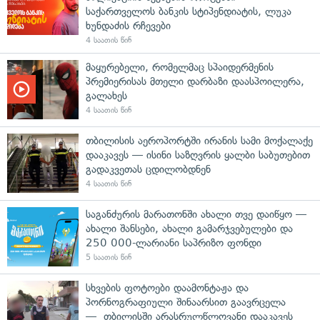
საქართველოს ბანკის სტიპენდიატის, ლუკა
ხუნდაძის რჩევები
4 საათის წინ
მაყურებელი, რომელმაც სპაიდერმენის
პრემიერისას მთელი დარბაზი დაასპოილერა,
გალახეს
4 საათის წინ
თბილისის აეროპორტში ირანის სამი მოქალაქე
დააკავეს — ისინი საზღვრის ყალბი საბუთებით
გადაკვეთას ცდილობდნენ
4 საათის წინ
საგანძურის მარათონში ახალი თვე დაიწყო —
ახალი შანსები, ახალი გამარჯვებულები და
250 000-ლარიანი საპრიზო ფონდი
5 საათის წინ
სხვების ფოტოები დაამონტაჟა და
პორნოგრაფიული შინაარსით გაავრცელა
— თბილისში არასრულწლოვანი დააკავეს