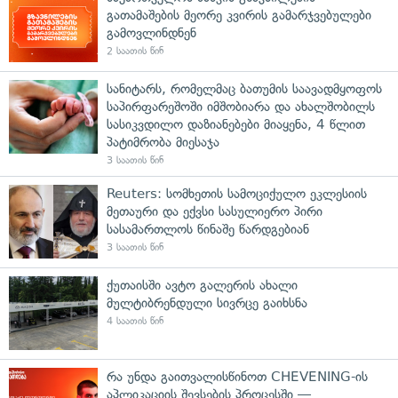
გათამაშების მეორე კვირის გამარჯვებულები
გამოვლინდნენ
2 საათის წინ
სანიტარს, რომელმაც ბათუმის საავადმყოფოს
საპირფარეშოში იმშობიარა და ახალშობილს
სასიკვდილო დაზიანებები მიაყენა, 4 წლით
პატიმრობა მიესაჯა
3 საათის წინ
Reuters: სომხეთის სამოციქულო ეკლესიის
მეთაური და ექვსი სასულიერო პირი
სასამართლოს წინაშე წარდგებიან
3 საათის წინ
ქუთაისში ავტო გალერის ახალი
მულტიბრენდული სივრცე გაიხსნა
4 საათის წინ
რა უნდა გაითვალისწინოთ CHEVENING-ის
აპლიკაციის შევსების პროცესში —