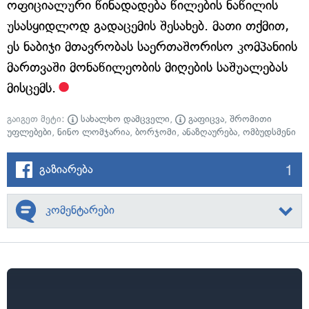
ოფიციალური წინადადება წილების ნაწილის
უსასყიდლოდ გადაცემის შესახებ. მათი თქმით,
ეს ნაბიჯი მთავრობას საერთაშორისო კომპანიის
მართვაში მონაწილეობის მიღების საშუალებას
მისცემს.
გაიგეთ მეტი:
სახალხო დამცველი
,
გაფიცვა
,
შრომითი
უფლებები
,
ნინო ლომჯარია
,
ბორჯომი
,
ანაზღაურება
,
ომბუდსმენი
1
გაზიარება
კომენტარები