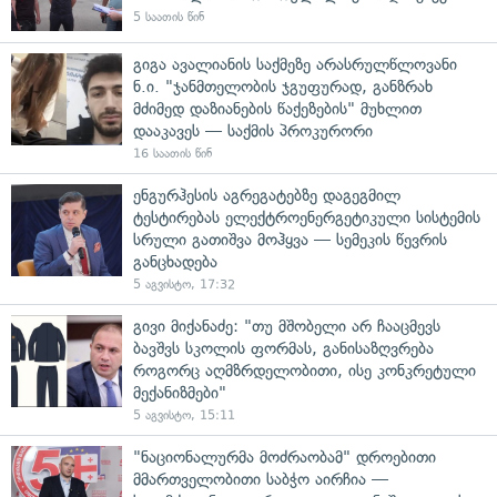
5 საათის წინ
გიგა ავალიანის საქმეზე არასრულწლოვანი
ნ.ი. "ჯანმთელობის ჯგუფურად, განზრახ
მძიმედ დაზიანების წაქეზების" მუხლით
დააკავეს — საქმის პროკურორი
16 საათის წინ
ენგურჰესის აგრეგატებზე დაგეგმილ
ტესტირებას ელექტროენერგეტიკული სისტემის
სრული გათიშვა მოჰყვა — სემეკის წევრის
განცხადება
5 აგვისტო, 17:32
გივი მიქანაძე: "თუ მშობელი არ ჩააცმევს
ბავშვს სკოლის ფორმას, განისაზღვრება
როგორც აღმზრდელობითი, ისე კონკრეტული
მექანიზმები"
5 აგვისტო, 15:11
"ნაციონალურმა მოძრაობამ" დროებითი
მმართველობითი საბჭო აირჩია —