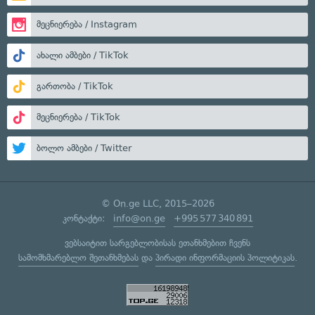
მეცნიერება / Instagram
ახალი ამბები / TikTok
გართობა / TikTok
მეცნიერება / TikTok
ბოლო ამბები / Twitter
© On.ge LLC, 2015–2026
კონტაქტი:
info@on.ge
+995 577 340 891
ვებსაიტით სარგებლობისას ეთანხმებით ჩვენს
სამომხმარებლო შეთანხმებას
და
პირადი ინფორმაციის პოლიტიკას
.