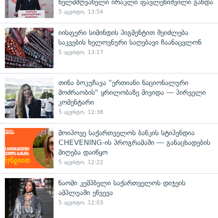
ხელმძღვანელი ირაკლი ფავლენიშვილი გახდა
5 აგვისტო, 13:54
იისფერი სიმინდის პიგმენტით შეიძლება
საკვების ხელოვნური საღებავი ჩაანაცვლონ
5 აგვისტო, 13:17
თინა ბოკუჩავა "ერთიანი ნაციონალური
მოძრაობის" ყრილობაზე მივიდა — პირველი
კომენტარი
5 აგვისტო, 12:38
მოიპოვე საქართველოს ბანკის სტიპენდია
CHEVENING-ის პროგრამაში — განაცხადების
მიღება დაიწყო
5 აგვისტო, 12:22
ნაომი კემპბელი საქართველოს დიჯეის
ამპლუაში ეწვევა
5 აგვისტო, 12:03