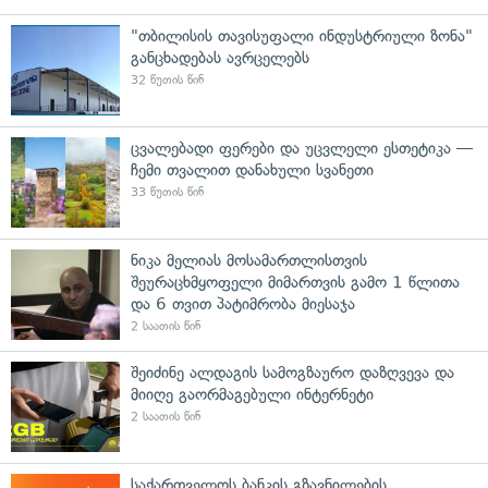
"თბილისის თავისუფალი ინდუსტრიული ზონა"
განცხადებას ავრცელებს
32 წუთის წინ
ცვალებადი ფერები და უცვლელი ესთეტიკა —
ჩემი თვალით დანახული სვანეთი
33 წუთის წინ
ნიკა მელიას მოსამართლისთვის
შეურაცხმყოფელი მიმართვის გამო 1 წლითა
და 6 თვით პატიმრობა მიესაჯა
2 საათის წინ
შეიძინე ალდაგის სამოგზაურო დაზღვევა და
მიიღე გაორმაგებული ინტერნეტი
2 საათის წინ
საქართველოს ბანკის გზავნილების