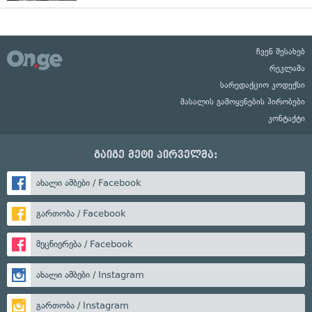
ჩვენ შესახებ
რეკლამა
სარედაქციო კოდექსი
მასალის გამოყენების პირობები
კონტაქტი
გაიგე მეტი პირველმა:
ახალი ამბები / Facebook
გართობა / Facebook
მეცნიერება / Facebook
ახალი ამბები / Instagram
გართობა / Instagram