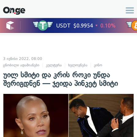
3 ივნისი 2022, 08:00
ცნობილი ადამიანები
კულტურა
ხელოვნება
კინო
უილ სმიტი და კრის როკი უნდა
შერიგდნენ — ჯეიდა პინკეტ სმიტი