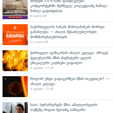
მიიღეთ 25%-იანი ფასდაკლება
კომფორტერში შერჩეულ კოლექციაზე ნაწილ-
ნაწილ გადახდისას
9 საათის წინ
საქართველოს ბანკის მობილბანკის მორიგი
განახლება — ახალი შესაძლებლობები
მომხმარებლებისთვის
12 საათის წინ
ქართველი ფიზიკოსის ახალი კვლევა: ინოუეს
ტელესკოპმა მზის მაგნიტური ველის
უნიკალური კადრები გადაიღო
6 აგვისტო, 17:20
როგორ უნდა გადავურჩეთ მზის სიკვდილს? —
ახალი კვლევა
6 აგვისტო, 15:36
საია: სტრასბურგმა მზია ამაღლობელის
საქმეზე რიგით მეოთხე საჩივარი