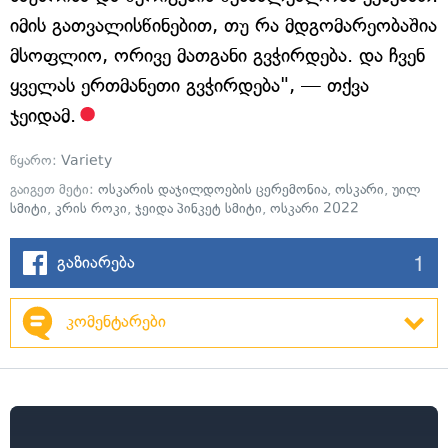
იმის გათვალისწინებით, თუ რა მდგომარეობაშია
მსოფლიო, ორივე მათგანი გვჭირდება. და ჩვენ
ყველას ერთმანეთი გვჭირდება", — თქვა
ჯეიდამ.
წყარო:
Variety
გაიგეთ მეტი:
ოსკარის დაჯილდოების ცერემონია
,
ოსკარი
,
უილ
სმიტი
,
კრის როკი
,
ჯეიდა პინკეტ სმიტი
,
ოსკარი 2022
1
გაზიარება
კომენტარები