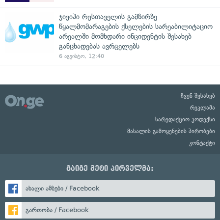
ჯივიპი რუსთაველის გამზირზე
წყალმომარაგების ქსელების სარეაბილიტაციო
არეალში მომხდარი ინციდენტის შესახებ
განცხადებას ავრცელებს
6 აგვისტო, 12:40
ჩვენ შესახებ
რეკლამა
სარედაქციო კოდექსი
მასალის გამოყენების პირობები
კონტაქტი
გაიგე მეტი პირველმა:
ახალი ამბები / Facebook
გართობა / Facebook