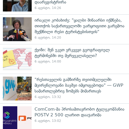
დაარეგისტრირა
6 აგვისტო, 14:26
ირაკლი კობახიძე: "ყალბი შინაარსი იქმნება,
თითქოს საქართველოში უარყოფითი გარემოა
შექმნილი რუსი ტურისტებისთვის"
6 აგვისტო, 14:20
ქვიზი: შენ უკეთ ერკვევი გეოგრაფიულ
ტერმინებში თუ მერვეკლასელი?
6 აგვისტო, 14:00
"რუსთაველის გამზირზე თვითმცლელში
მცირეწლოვანი ბავშვი იმყოფებოდა" — GWP
სამართლებრივ ზომებს მიმართავს
6 აგვისტო, 13:32
ComCom-მა პროსამთავრობო ტელეკომპანია
POSTV 2 500 ლარით დააჯარიმა
6 აგვისტო, 13:02