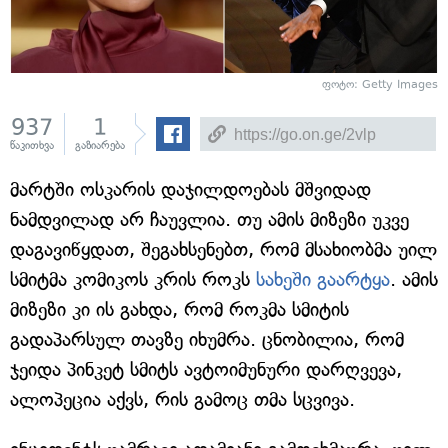
ფოტო: Getty Images
937
1
წაკითხვა
გაზიარება
მარტში ოსკარის დაჯილდოებას მშვიდად
ნამდვილად არ ჩაუვლია. თუ ამის მიზეზი უკვე
დაგავიწყდათ, შეგახსენებთ, რომ მსახიობმა უილ
სმიტმა კომიკოს კრის როკს
სახეში გაარტყა
. ამის
მიზეზი კი ის გახდა, რომ როკმა სმიტის
გადაპარსულ თავზე იხუმრა. ცნობილია, რომ
ჯეიდა პინკეტ სმიტს ავტოიმუნური დარღვევა,
ალოპეცია აქვს, რის გამოც თმა სცვივა.