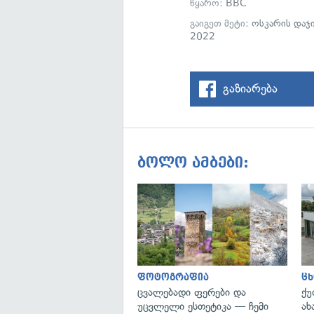
წყარო:
BBC
გაიგეთ მეტი:
ოსკარის დაჯ
2022
გაზიარება
ბოლო ამბები:
ფოტოგრაფია
ცხ
ცვალებადი ფერები და
ქუ
უცვლელი ესთეტიკა — ჩემი
ახ