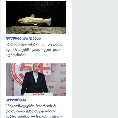
გადახედვა
ფლორა და ფაუნა
ჩრდილოეთ ამერიკულ მტკნარი
წყლის თევზში გადამდები კიბო
აღმოაჩინეს
გადახედვა
პოლიტიკა
"ნაციონალურმა მოძრაობამ"
დროებითი მმართველობითი
საბჭო აირჩია — ხელმძღვანელი