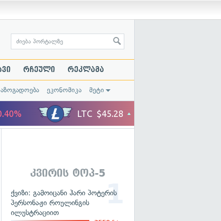
ავი
რჩეული
რეკლამა
საზოგადოება
ეკონომიკა
მეტი
კვირის ტოპ-5
ქვიზი: გამოიცანი ჰარი პოტერის
პერსონაჟი როულინგის
ილუსტრაციით