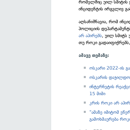
რომელშიც უილ სმიტის 
ინციდენტის ირგვლივ გა
აღსანიშნავია, რომ ინც
პოლიციის დეპარტამენტმ
არ აპირებს
, უილ სმიტს
თუ როკი გადაიფიქრებს,
ამავე თემაზე:
ოსკარი 2022-ის გ
ოსკარის დაჯილდოე
ინტერნეტის რეაქც
15 მიმი
კრის როკი არ აპი
"ამაზე იმიტომ ვწე
გამოხმაურება როკ