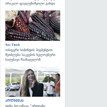
ირაკლი ფავლენიშვილი გახდა
გადახედვა
Sci-Tech
იისფერი სიმინდის პიგმენტით
შეიძლება საკვების ხელოვნური
საღებავი ჩაანაცვლონ
გადახედვა
პოლიტიკა
თინა ბოკუჩავა "ერთიანი