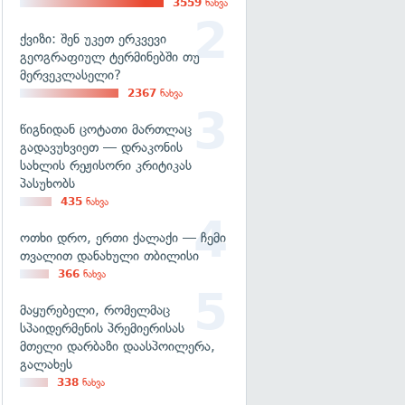
3559
ნახვა
ქვიზი: შენ უკეთ ერკვევი
გეოგრაფიულ ტერმინებში თუ
მერვეკლასელი?
2367
ნახვა
წიგნიდან ცოტათი მართლაც
გადავუხვიეთ — დრაკონის
სახლის რეჟისორი კრიტიკას
პასუხობს
435
ნახვა
ოთხი დრო, ერთი ქალაქი — ჩემი
თვალით დანახული თბილისი
366
ნახვა
მაყურებელი, რომელმაც
სპაიდერმენის პრემიერისას
მთელი დარბაზი დაასპოილერა,
გალახეს
338
ნახვა