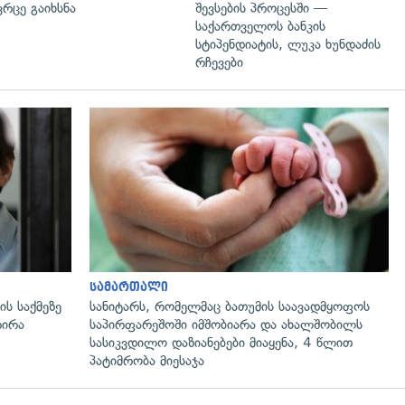
ვრცე გაიხსნა
შევსების პროცესში —
საქართველოს ბანკის
სტიპენდიატის, ლუკა ხუნდაძის
რჩევები
გადახედვა
სამართალი
ს საქმეზე
სანიტარს, რომელმაც ბათუმის საავადმყოფოს
რირა
საპირფარეშოში იმშობიარა და ახალშობილს
სასიკვდილო დაზიანებები მიაყენა, 4 წლით
პატიმრობა მიესაჯა