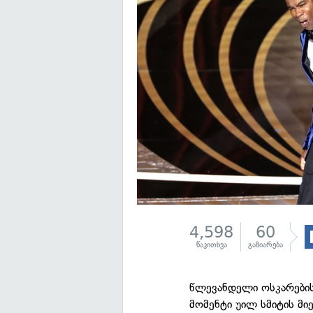
4,598
60
წაკითხვა
გაზიარება
წლევანდელი ოსკარების
მომენტი უილ სმიტის მი