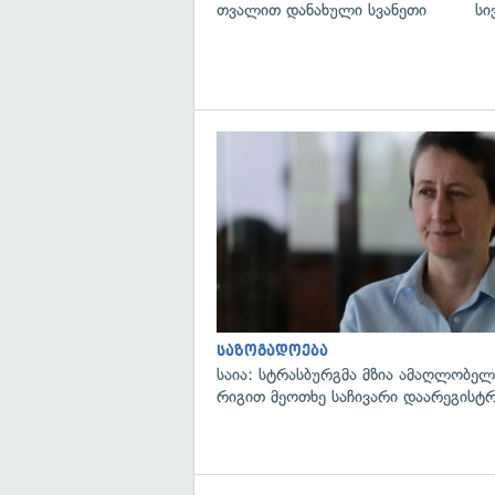
თვალით დანახული სვანეთი
სი
საზოგადოება
საია: სტრასბურგმა მზია ამაღლობელი
რიგით მეოთხე საჩივარი დაარეგისტ