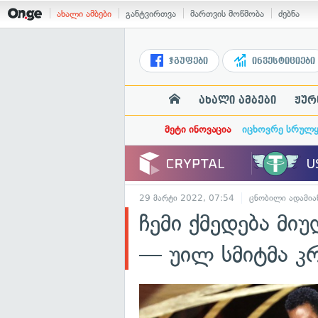
ახალი ამბები
განტვირთვა
მართვის მოწმობა
ძებნა
ჯგუფები
ინვესტიციები
ახალი ამბები
ჟურ
მეტი ინოვაცია
იცხოვრე სრულ
29 მარტი 2022, 07:54
ცნობილი ადამია
ჩემი ქმედება მი
— უილ სმიტმა კ