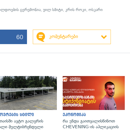
ილდოების ცერემონია
,
უილ სმიტი
,
კრის როკი
,
ოსკარი
60
კომენტარები
გადახედვა
ოვრების სტილი
ეკონომიკა
თაისში ავტო გალერის
რა უნდა გაითვალისწინოთ
ალი მულტიბრენდული
CHEVENING-ის აპლიკაციის