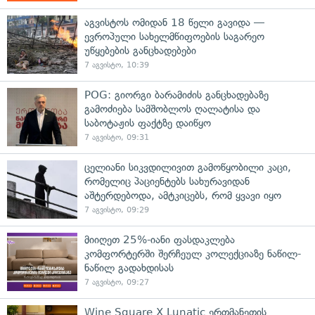
აგვისტოს ომიდან 18 წელი გავიდა —
ევროპული სახელმწიფოების საგარეო
უწყებების განცხადებები
7 აგვისტო, 10:39
POG: გიორგი ბარამიძის განცხადებაზე
გამოძიება სამშობლოს ღალატისა და
საბოტაჟის ფაქტზე დაიწყო
7 აგვისტო, 09:31
ცელიანი სიკვდილივით გამოწყობილი კაცი,
რომელიც პაციენტებს სახურავიდან
აშტერდებოდა, ამტკიცებს, რომ ყვავი იყო
7 აგვისტო, 09:29
მიიღეთ 25%-იანი ფასდაკლება
კომფორტერში შერჩეულ კოლექციაზე ნაწილ-
ნაწილ გადახდისას
7 აგვისტო, 09:27
Wine Square X Lunatic ერთმანეთის