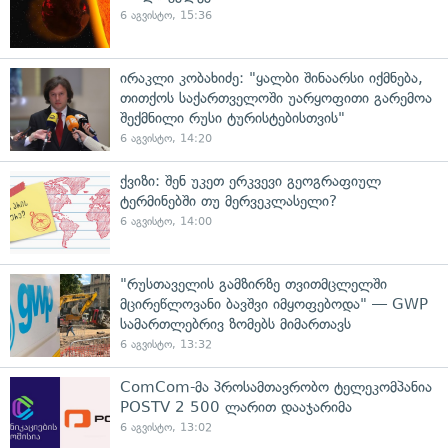
6 აგვისტო, 15:36
ირაკლი კობახიძე: "ყალბი შინაარსი იქმნება,
თითქოს საქართველოში უარყოფითი გარემოა
შექმნილი რუსი ტურისტებისთვის"
6 აგვისტო, 14:20
ქვიზი: შენ უკეთ ერკვევი გეოგრაფიულ
ტერმინებში თუ მერვეკლასელი?
6 აგვისტო, 14:00
"რუსთაველის გამზირზე თვითმცლელში
მცირეწლოვანი ბავშვი იმყოფებოდა" — GWP
სამართლებრივ ზომებს მიმართავს
6 აგვისტო, 13:32
ComCom-მა პროსამთავრობო ტელეკომპანია
POSTV 2 500 ლარით დააჯარიმა
6 აგვისტო, 13:02