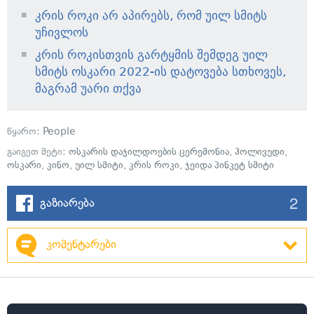
კრის როკი არ აპირებს, რომ უილ სმიტს
უჩივლოს
კრის როკისთვის გარტყმის შემდეგ უილ
სმიტს ოსკარი 2022-ის დატოვება სთხოვეს,
მაგრამ უარი თქვა
წყარო:
People
გაიგეთ მეტი:
ოსკარის დაჯილდოების ცერემონია
,
ჰოლივუდი
,
ოსკარი
,
კინო
,
უილ სმიტი
,
კრის როკი
,
ჯეიდა პინკეტ სმიტი
2
გაზიარება
კომენტარები