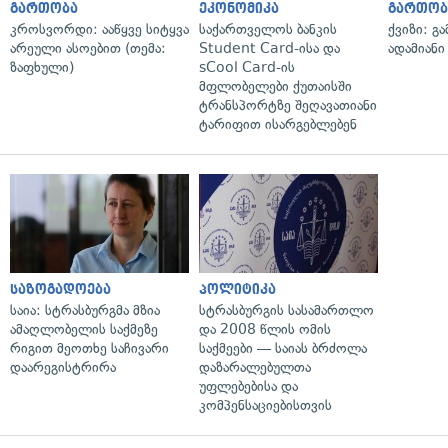
გართობა
ეკონომიკა
გართობ
კროსვორდი: ააწყვე სიტყვა
საქართველოს ბანკის
ქვიზი: გ
არეული ასოებით (თემა:
Student Card-ისა და
ადამიანი
ზაფხული)
sCool Card-ის
მფლობელები ქუთაისში
ტრანსპორტზე შეღავათიანი
ტარიფით ისარგებლებენ
საზოგადოება
პოლიტიკა
საია: სტრასბურგმა მზია
სტრასბურგის სასამართლო
ამაღლობელის საქმეზე
და 2008 წლის ომის
რიგით მეოთხე საჩივარი
საქმეები — საიას ბრძოლა
დაარეგისტრირა
დაზარალებულთა
უფლებებისა და
კომპენსაციებისთვის