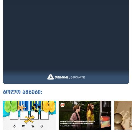
ბოლო ამბები: