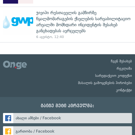
ჯივიპი რუსთაველის გამზირზე
წყალმომარაგების ქსელების სარეაბილიტაციო
არეალში მომხდარი ინციდენტის შესახებ
განცხადებას ავრცელებს
6 აგვისტო, 12:40
ჩვენ შესახებ
რეკლამა
სარედაქციო კოდექსი
მასალის გამოყენების პირობები
კონტაქტი
გაიგე მეტი პირველმა:
ახალი ამბები / Facebook
გართობა / Facebook