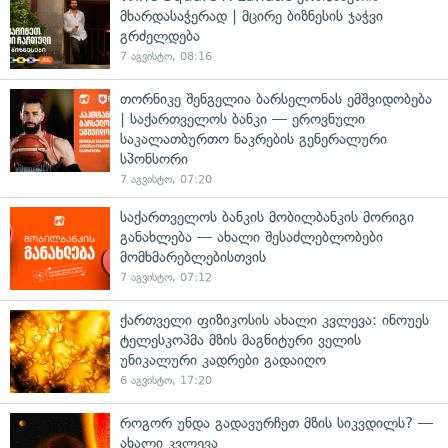
მხარდასაჭერად | მცირე ბიზნესის ჯაჭვი
გრძელდება
7 აგვისტო, 08:16
თორნიკე შენგელია ბარსელონას ემშვიდობება
| საქართველოს ბანკი — ეროვნული
საკალათბურთო ნაკრების გენერალური
სპონსორი
7 აგვისტო, 07:20
საქართველოს ბანკის მობილბანკის მორიგი
განახლება — ახალი შესაძლებლობები
მომხმარებლებისთვის
7 აგვისტო, 07:12
ქართველი ფიზიკოსის ახალი კვლევა: ინოუეს
ტელესკოპმა მზის მაგნიტური ველის
უნიკალური კადრები გადაიღო
6 აგვისტო, 17:20
როგორ უნდა გადავურჩეთ მზის სიკვდილს? —
ახალი კვლევა