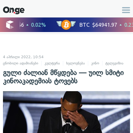
4 აპრილი 2022, 10:54
ცნობილი ადამიანები
კულტურა
ხელოვნება
კინო
ტელევიზია
გული ძალიან მწყდება — უილ სმიტი
კინოაკადემიას ტოვებს