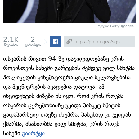
ფოტო: Getty Images
2.1K
2
წაკითხვა
გაზიარება
ოსკარის რიგით 94-ზე დაჯილდოებაზე კრის
როკისთვის სახეში გარტყმის შემდეგ უილ სმიტმა
ჰოლივუდის კინემატოგრაფიული ხელოვნებისა
და მეცნიერების აკადემია დატოვა. ამ
ინციდენტის მიზეზი ის იყო, რომ კრის როკმა
ოსკარის ცერემონიაზე ჯეიდა პინკეტ სმიტის
გადაპარსულ თავზე იხუმრა. პასუხად კი ჯეიდას
ქმარმა, მსახიობმა უილ სმიტმა, კრის როკს
სახეში
გაარტყა.