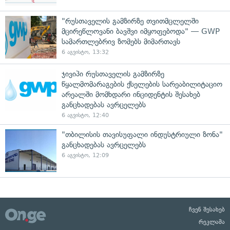
"რუსთაველის გამზირზე თვითმცლელში
მცირეწლოვანი ბავშვი იმყოფებოდა" — GWP
სამართლებრივ ზომებს მიმართავს
6 აგვისტო, 13:32
ჯივიპი რუსთაველის გამზირზე
წყალმომარაგების ქსელების სარეაბილიტაციო
არეალში მომხდარი ინციდენტის შესახებ
განცხადებას ავრცელებს
6 აგვისტო, 12:40
"თბილისის თავისუფალი ინდუსტრიული ზონა"
განცხადებას ავრცელებს
6 აგვისტო, 12:09
ჩვენ შესახებ
რეკლამა