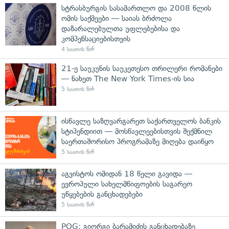
სტრასბურგის სასამართლო და 2008 წლის
ომის საქმეები — საიას ბრძოლა
დაზარალებულთა უფლებებისა და
კომპენსაციებისთვის
4 საათის წინ
21-ე საუკუნის საუკეთესო თრილერი რომანები
— ნახეთ The New York Times-ის სია
5 საათის წინ
ისწავლე საზღვარგარეთ საქართველოს ბანკის
სტიპენდიით — მოსწავლეებისთვის შექმნილ
საერთაშორისო პროგრამაზე მიღება დაიწყო
5 საათის წინ
აგვისტოს ომიდან 18 წელი გავიდა —
ევროპული სახელმწიფოების საგარეო
უწყებების განცხადებები
5 საათის წინ
POG: გიორგი ბარამიძის განცხადებაზე