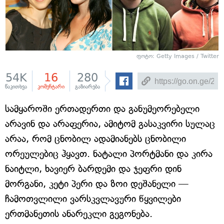
ფოტო: Getty Images / Twitter
54K
16
280
წაკითხვა
კომენტარი
გაზიარება
სამყაროში ერთადერთი და განუმეორებელი
არავინ და არაფერია, ამიტომ გასაკვირი სულაც
არაა, რომ ცნობილ ადამიანებს ცნობილი
ორეულებიც ჰყავთ. ნატალი პორტმანი და კირა
ნაიტლი, ხავიერ ბარდემი და ჯეფრი დინ
მორგანი, კეტი პერი და ზოი დეშანელი —
ჩამოთვლილი ვარსკვლავური წყვილები
ერთმანეთის ანარეკლი გეგონება.