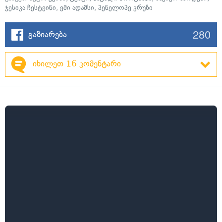
ჯესიკა ჩესტეინი
,
ემი ადამსი
,
პენელოპე კრუზი
280
გაზიარება
იხილეთ 16 კომენტარი