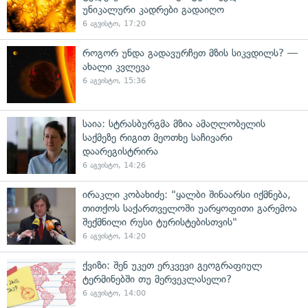
უნიკალური კადრები გადაიღო
6 აგვისტო, 17:20
როგორ უნდა გადავურჩეთ მზის სიკვდილს? —
ახალი კვლევა
6 აგვისტო, 15:36
საია: სტრასბურგმა მზია ამაღლობელის
საქმეზე რიგით მეოთხე საჩივარი
დაარეგისტრირა
6 აგვისტო, 14:26
ირაკლი კობახიძე: "ყალბი შინაარსი იქმნება,
თითქოს საქართველოში უარყოფითი გარემოა
შექმნილი რუსი ტურისტებისთვის"
6 აგვისტო, 14:20
ქვიზი: შენ უკეთ ერკვევი გეოგრაფიულ
ტერმინებში თუ მერვეკლასელი?
6 აგვისტო, 14:00