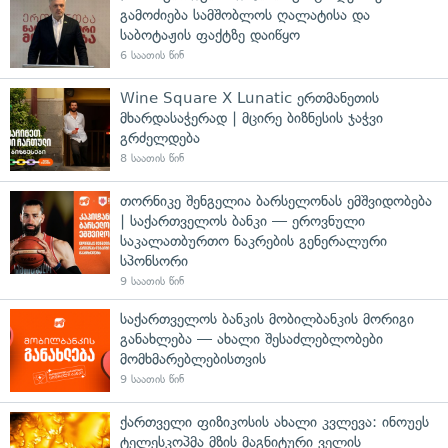
გამოძიება სამშობლოს ღალატისა და
საბოტაჟის ფაქტზე დაიწყო
6 საათის წინ
Wine Square X Lunatic ერთმანეთის
მხარდასაჭერად | მცირე ბიზნესის ჯაჭვი
გრძელდება
8 საათის წინ
თორნიკე შენგელია ბარსელონას ემშვიდობება
| საქართველოს ბანკი — ეროვნული
საკალათბურთო ნაკრების გენერალური
სპონსორი
9 საათის წინ
საქართველოს ბანკის მობილბანკის მორიგი
განახლება — ახალი შესაძლებლობები
მომხმარებლებისთვის
9 საათის წინ
ქართველი ფიზიკოსის ახალი კვლევა: ინოუეს
ტელესკოპმა მზის მაგნიტური ველის