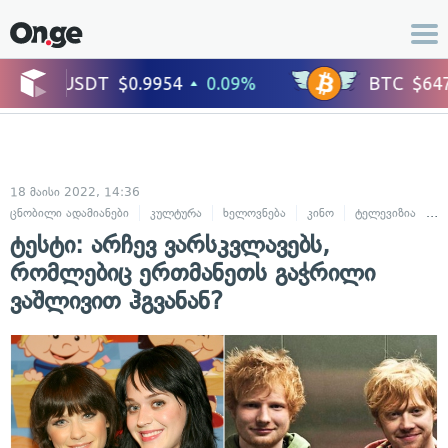
18 მაისი 2022, 14:36
ცნობილი ადამიანები
კულტურა
ხელოვნება
კინო
ტელევიზია
მ
ტესტი: არჩევ ვარსკვლავებს,
რომლებიც ერთმანეთს გაჭრილი
ვაშლივით ჰგვანან?