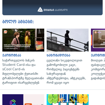
ბოლო ამბები:
ეკონომიკა
საზოგადოება
ეკონომ
საქართველოს ბანკის
ცელიანი სიკვდილივით
მიიღეთ 
Student Card-ისა და
გამოწყობილი კაცი,
ფასდაკლ
sCool Card-ის
რომელიც პაციენტებს
კომფორ
მფლობელები ქუთაისში
სახურავიდან
კოლექცი
ტრანსპორტზე შეღავათიანი
აშტერდებოდა, ამტკიცებს,
გადახდის
ტარიფით ისარგებლებენ
რომ ყვავი იყო