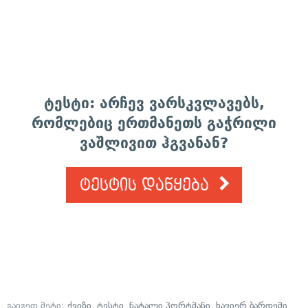
ტესტი: არჩევ ვარსკვლავებს,
რომლებიც ერთმანეთს გაჭრილი
ვაშლივით ჰგვანან?
ტესტის დაწყება
გაიგეთ მეტი:
ქვიზი
,
ტესტი
,
ნატალი პორტმანი
,
ხავიერ ბარდემი
,