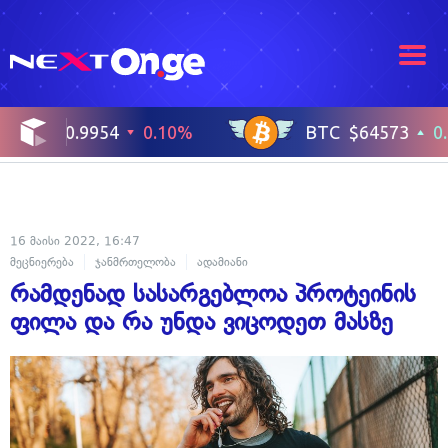
16 მაისი 2022, 16:47
მეცნიერება
ჯანმრთელობა
ადამიანი
რამდენად სასარგებლოა პროტეინის
ფილა და რა უნდა ვიცოდეთ მასზე