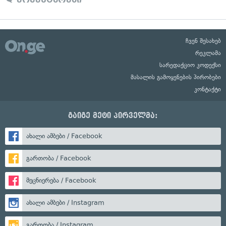
ჩვენ შესახებ
რეკლამა
სარედაქციო კოდექსი
მასალის გამოყენების პირობები
კონტაქტი
გაიგე მეტი პირველმა:
ახალი ამბები / Facebook
გართობა / Facebook
მეცნიერება / Facebook
ახალი ამბები / Instagram
გართობა / Instagram