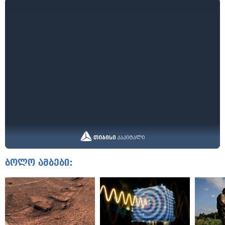
ბოლო ამბები: