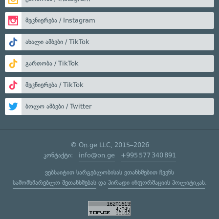
მეცნიერება / Instagram
ახალი ამბები / TikTok
გართობა / TikTok
მეცნიერება / TikTok
ბოლო ამბები / Twitter
© On.ge LLC, 2015–2026
კონტაქტი:
info@on.ge
+995 577 340 891
ვებსაიტით სარგებლობისას ეთანხმებით ჩვენს
სამომხმარებლო შეთანხმებას
და
პირადი ინფორმაციის პოლიტიკას
.