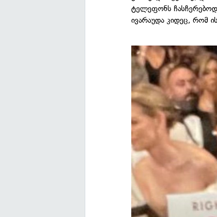
ტელეფონს ჩასჩერებოდა
ივარაუდა კიდეც, რომ ი