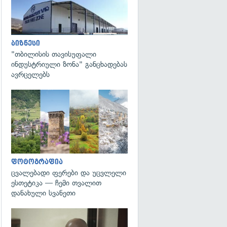
ბიზნესი
"თბილისის თავისუფალი
ინდუსტრიული ზონა" განცხადებას
ავრცელებს
გადახედვა
ფოტოგრაფია
ცვალებადი ფერები და უცვლელი
ესთეტიკა — ჩემი თვალით
დანახული სვანეთი
გადახედვა