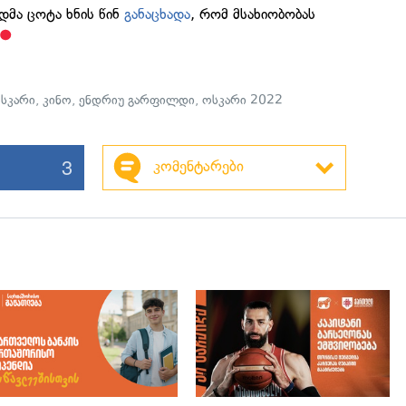
დმა ცოტა ხნის წინ
განაცხადა
, რომ მსახიობობას
სკარი
,
კინო
,
ენდრიუ გარფილდი
,
ოსკარი 2022
3
კომენტარები
გადახედვა