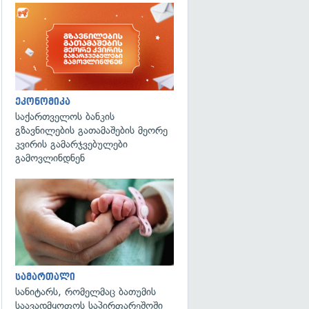
ეკონომიკა
საქართველოს ბანკის
გზავნილების გათამაშების მეორე
კვირის გამარჯვებულები
გამოვლინდნენ
გადახედვა
სამართალი
სანიტარს, რომელმაც ბათუმის
საავადმყოფოს საპირფარეშოში