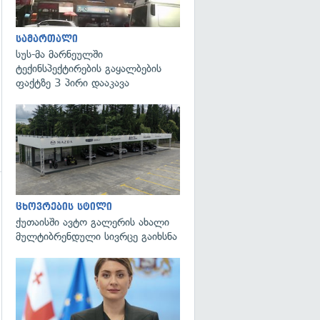
სამართალი
სუს-მა მარნეულში
ტექინსპექტირების გაყალბების
ფაქტზე 3 პირი დააკავა
ცხოვრების სტილი
ქუთაისში ავტო გალერის ახალი
მულტიბრენდული სივრცე გაიხსნა
გადახედვა