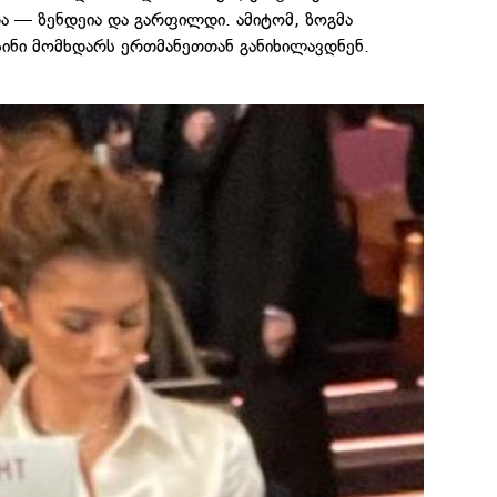
 — ზენდეია და გარფილდი. ამიტომ, ზოგმა
სინი მომხდარს ერთმანეთთან განიხილავდნენ.