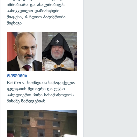
იმშობიარა და ახალშობილს
სასიკვდილო დაზიანებები
მიაყენა, 4 წლით პატიმრობა
მიესაჯა
გადახედვა
რელიგია
Reuters: სომხეთის სამოციქულო
ეკლესიის მეთაური და ექვსი
სასულიერო პირი სასამართლოს
წინაშე წარდგებიან
გადახედვა