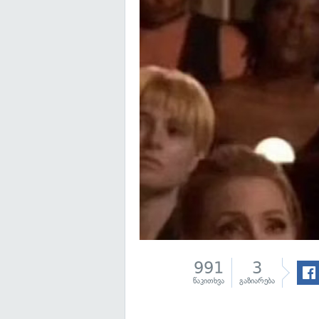
991
3
წაკითხვა
გაზიარება