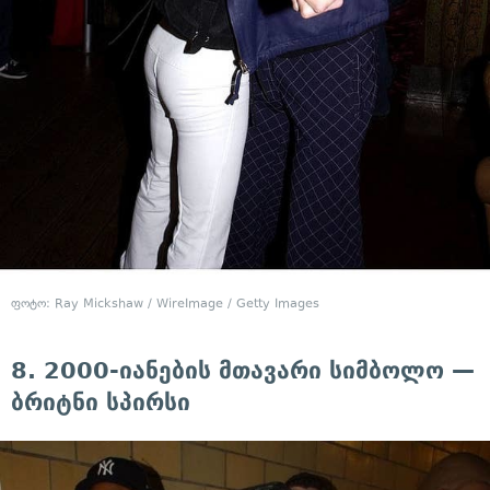
ფოტო: Ray Mickshaw / WireImage / Getty Images
8. 2000-იანების მთავარი სიმბოლო —
ბრიტნი სპირსი