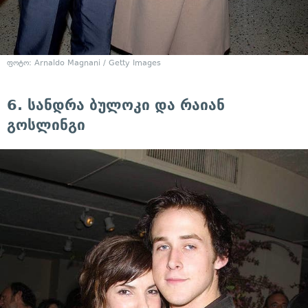
ფოტო: Arnaldo Magnani / Getty Images
6. სანდრა ბულოკი და რაიან
გოსლინგი