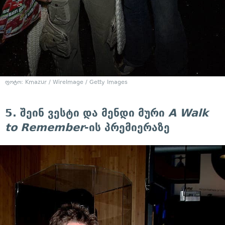
ფოტო: Kmazur / WireImage / Getty Images
5. შეინ ვესტი და მენდი მური
A Walk
to Remember
-ის პრემიერაზე