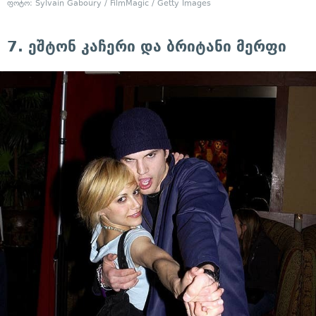
ფოტო: Sylvain Gaboury / FilmMagic / Getty Images
7. ეშტონ კაჩერი და ბრიტანი მერფი