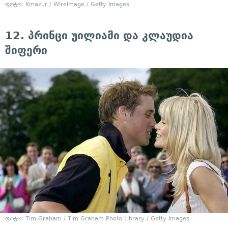
ფოტო: Kmazur / WireImage / Getty Images
12. პრინცი უილიამი და კლაუდია
შიფერი
ფოტო: Tim Graham / Tim Graham Photo Library / Getty Images