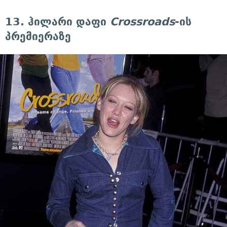
13. ჰილარი დაფი
Crossroads
-ის
პრემიერაზე