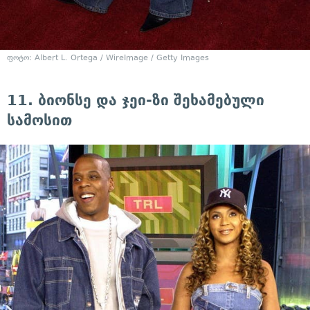
ფოტო: Albert L. Ortega / WireImage / Getty Images
11. ბიონსე და ჯეი-ზი შეხამებული
სამოსით