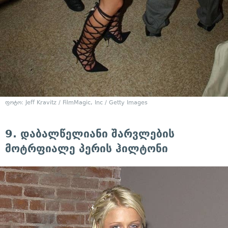
ფოტო: Jeff Kravitz / FilmMagic, Inc / Getty Images
9. დაბალწელიანი შარვლების
მოტრფიალე პერის ჰილტონი