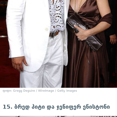
ფოტო: Gregg Deguire / WireImage / Getty Images
15. ბრედ პიტი და ჯენიფერ ენისტონი