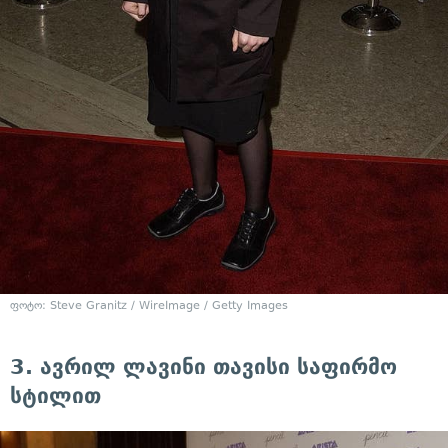
ფოტო: Steve Granitz / WireImage / Getty Images
3. ავრილ ლავინი თავისი საფირმო
სტილით