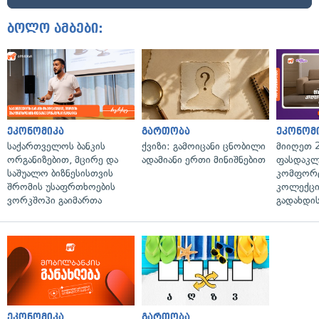
ბოლო ამბები:
ეკონომიკა
გართობა
ეკონომ
საქართველოს ბანკის
ქვიზი: გამოიცანი ცნობილი
მიიღეთ 
ორგანიზებით, მცირე და
ადამიანი ერთი მინიშნებით
ფასდაკლ
საშუალო ბიზნესისთვის
კომფორ
შრომის უსაფრთხოების
კოლექცი
ვორკშოპი გაიმართა
გადახდის
ეკონომიკა
გართობა