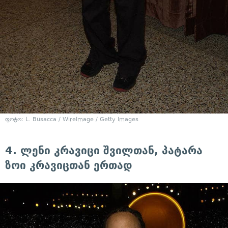
ფოტო: L. Busacca / WireImage / Getty Images
4. ლენი კრავიცი შვილთან, პატარა
ზოი კრავიცთან ერთად