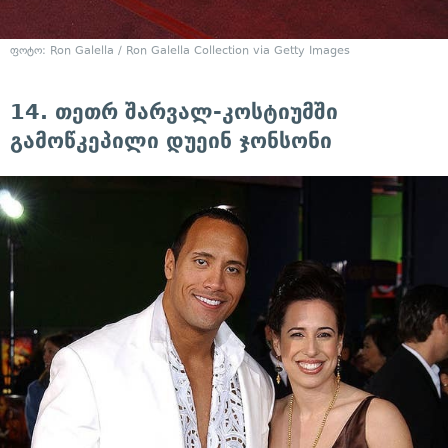
ფოტო: Ron Galella / Ron Galella Collection via Getty Images
14. თეთრ შარვალ-კოსტიუმში
გამოწკეპილი დუეინ ჯონსონი