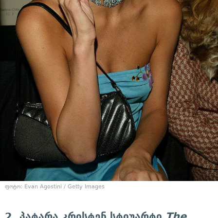
ფოტო: Evan Agostini / Getty Images
2. პატარა კრისტენ სტიუარტი
The