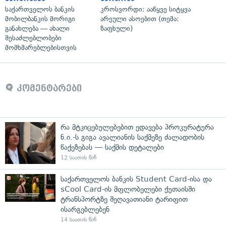
საქართველოს ბანკის
კროსვორდი: ააწყვე სიტყვა
მობილბანკის მორიგი
არეული ასოებით (თემა:
განახლება — ახალი
ზაფხული)
შესაძლებლობები
მომხმარებლებისთვის
კომენტარები
რა მტკიცებულებებით ედავება პროკურატურა
ნ.ი.-ს გიგა ავალიანის საქმეზე ძალადობის
წაქეზებას — საქმის დეტალები
12 საათის წინ
საქართველოს ბანკის Student Card-ისა და
sCool Card-ის მფლობელები ქუთაისში
ტრანსპორტზე შეღავათიანი ტარიფით
ისარგებლებენ
14 საათის წინ