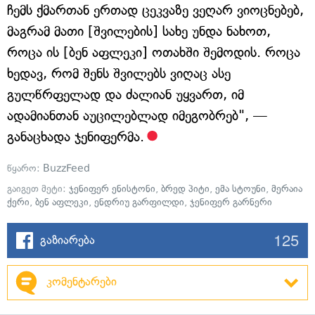
ჩემს ქმართან ერთად ცეკვაზე ვეღარ ვიოცნებებ,
მაგრამ მათი [შვილების] სახე უნდა ნახოთ,
როცა ის [ბენ აფლეკი] ოთახში შემოდის. როცა
ხედავ, რომ შენს შვილებს ვიღაც ასე
გულწრფელად და ძალიან უყვართ, იმ
ადამიანთან აუცილებლად იმეგობრებ", —
განაცხადა ჯენიფერმა.
წყარო:
BuzzFeed
გაიგეთ მეტი:
ჯენიფერ ენისტონი
,
ბრედ პიტი
,
ემა სტოუნი
,
მერაია
ქერი
,
ბენ აფლეკი
,
ენდრიუ გარფილდი
,
ჯენიფერ გარნერი
125
გაზიარება
კომენტარები