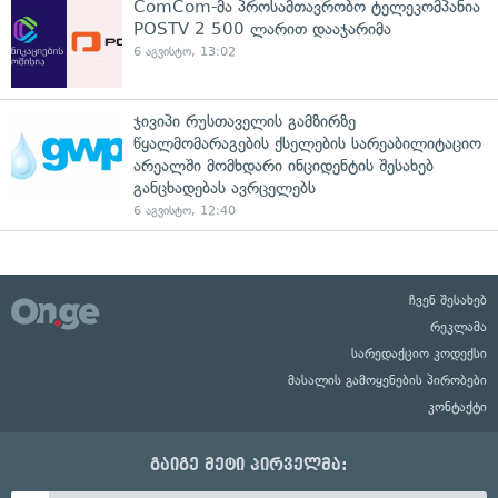
ComCom-მა პროსამთავრობო ტელეკომპანია
POSTV 2 500 ლარით დააჯარიმა
6 აგვისტო, 13:02
ჯივიპი რუსთაველის გამზირზე
წყალმომარაგების ქსელების სარეაბილიტაციო
არეალში მომხდარი ინციდენტის შესახებ
განცხადებას ავრცელებს
6 აგვისტო, 12:40
ჩვენ შესახებ
რეკლამა
სარედაქციო კოდექსი
მასალის გამოყენების პირობები
კონტაქტი
გაიგე მეტი პირველმა: