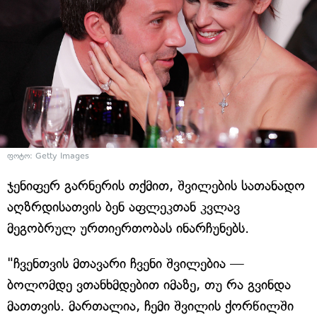
ფოტო: Getty Images
ჯენიფერ გარნერის თქმით, შვილების სათანადო
აღზრდისათვის ბენ აფლეკთან კვლავ
მეგობრულ ურთიერთობას ინარჩუნებს.
"ჩვენთვის მთავარი ჩვენი შვილებია —
ბოლომდე ვთანხმდებით იმაზე, თუ რა გვინდა
მათთვის. მართალია, ჩემი შვილის ქორწილში