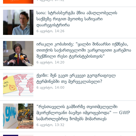
საია: სტრასბურგმა მზია ამაღლობელის
საქმეზე რიგით მეოთხე საჩივარი
დაარეგისტრირა
6 აგვისტო, 14:26
ირაკლი კობახიძე: "ყალბი შინაარსი იქმნება,
თითქოს საქართველოში უარყოფითი გარემოა
შექმნილი რუსი ტურისტებისთვის"
6 აგვისტო, 14:20
ქვიზი: შენ უკეთ ერკვევი გეოგრაფიულ
ტერმინებში თუ მერვეკლასელი?
6 აგვისტო, 14:00
"რუსთაველის გამზირზე თვითმცლელში
მცირეწლოვანი ბავშვი იმყოფებოდა" — GWP
სამართლებრივ ზომებს მიმართავს
6 აგვისტო, 13:32