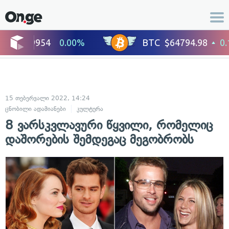
15 თებერვალი 2022, 14:24
ცნობილი ადამიანები
კულტურა
8 ვარსკვლავური წყვილი, რომელიც
დაშორების შემდეგაც მეგობრობს