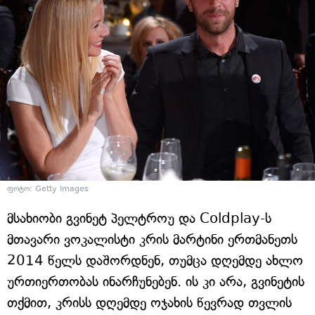
ფოტო: Getty Images
მსახიობი გვინეტ პელტროუ და Coldplay-ს
მთავარი ვოკალისტი კრის მარტინი ერთმანეთს
2014 წელს დაშორდნენ, თუმცა დღემდე ახლო
ურთიერთობას ინარჩუნებენ. ის კი არა, გვინეტის
თქმით, კრისს დღემდე ოჯახის წევრად თვლის