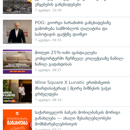
უწყებების განცხადებები
7 აგვისტო, 10:39
POG: გიორგი ბარამიძის განცხადებაზე
გამოძიება სამშობლოს ღალატისა და
საბოტაჟის ფაქტზე დაიწყო
7 აგვისტო, 09:31
მიიღეთ 25%-იანი ფასდაკლება
კომფორტერში შერჩეულ კოლექციაზე ნაწილ-
ნაწილ გადახდისას
7 აგვისტო, 09:27
Wine Square X Lunatic ერთმანეთის
მხარდასაჭერად | მცირე ბიზნესის ჯაჭვი
გრძელდება
7 აგვისტო, 08:16
საქართველოს ბანკის მობილბანკის მორიგი
განახლება — ახალი შესაძლებლობები
მომხმარებლებისთვის
7 აგვისტო, 07:12