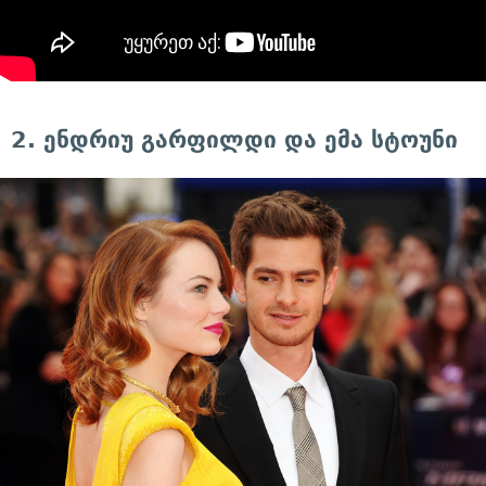
2. ენდრიუ გარფილდი და ემა სტოუნი