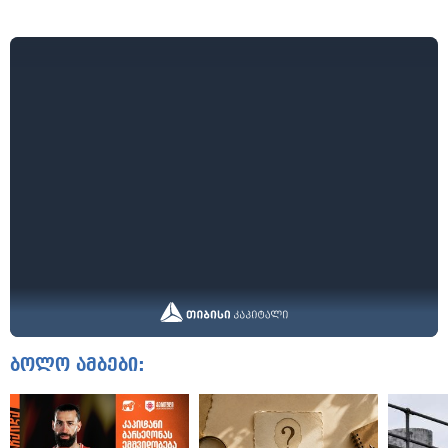
ბოლო ამბები: