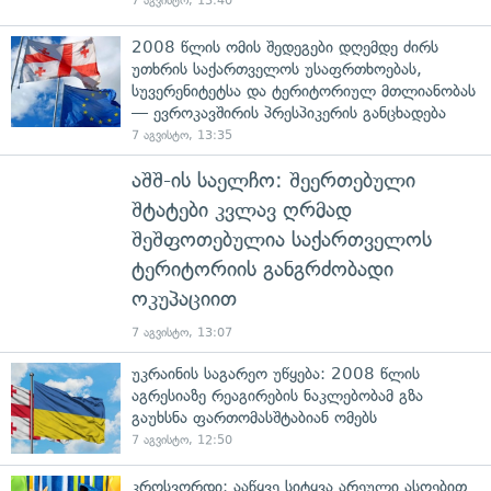
7 აგვისტო, 13:40
2008 წლის ომის შედეგები დღემდე ძირს
უთხრის საქართველოს უსაფრთხოებას,
სუვერენიტეტსა და ტერიტორიულ მთლიანობას
— ევროკავშირის პრესპიკერის განცხადება
7 აგვისტო, 13:35
აშშ-ის საელჩო: შეერთებული
შტატები კვლავ ღრმად
შეშფოთებულია საქართველოს
ტერიტორიის განგრძობადი
ოკუპაციით
7 აგვისტო, 13:07
უკრაინის საგარეო უწყება: 2008 წლის
აგრესიაზე რეაგირების ნაკლებობამ გზა
გაუხსნა ფართომასშტაბიან ომებს
7 აგვისტო, 12:50
კროსვორდი: ააწყვე სიტყვა არეული ასოებით