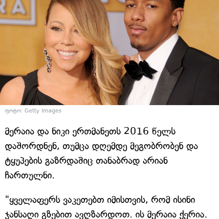
ფოტო: Getty Images
მერაია და ნიკი ერთმანეთს 2016 წელს
დაშორდნენ, თუმცა დღემდე მეგობრობენ და
ტყუპების გაზრდაშიც თანაბრად არიან
ჩართულნი.
"ყველაფერს ვაკეთებთ იმისთვის, რომ ისინი
ჯანსაღი გზებით ავღზარდოთ. ის მერაია ქერია.