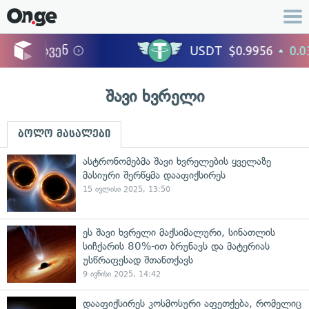
შავი ხვრელი
ბოლო მასალები
ასტრონომებმა შავი ხვრელების ყველაზე
მასიური შერწყმა დააფიქსირეს
15 ივლისი 2025, 13:50
ეს შავი ხვრელი მაქსიმალური, სინათლის
სიჩქარის 80%-ით ბრუნავს და მატერიას
უსწრაფესად შთანთქავს
9 ივნისი 2025, 14:42
დააფიქსირეს კოსმოსური აფეთქება, რომელიც