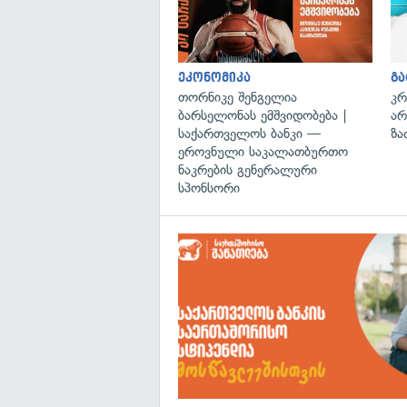
ეკონომიკა
გ
თორნიკე შენგელია
კრ
ბარსელონას ემშვიდობება |
არ
საქართველოს ბანკი —
ზა
ეროვნული საკალათბურთო
ნაკრების გენერალური
სპონსორი