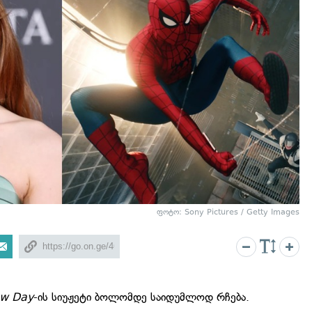
ფოტო: Sony Pictures / Getty Images
ew Day
-ის სიუჟეტი ბოლომდე საიდუმლოდ რჩება.