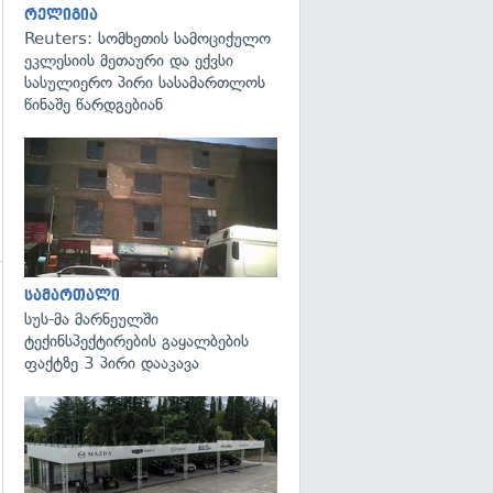
რელიგია
Reuters: სომხეთის სამოციქულო
ეკლესიის მეთაური და ექვსი
სასულიერო პირი სასამართლოს
წინაშე წარდგებიან
გადახედვა
სამართალი
სუს-მა მარნეულში
ტექინსპექტირების გაყალბების
ფაქტზე 3 პირი დააკავა