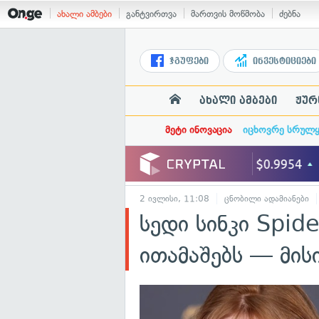
ახალი ამბები
განტვირთვა
მართვის მოწმობა
ძებნა
ჯგუფები
ინვესტიციები
ახალი ამბები
ჟურ
მეტი ინოვაცია
იცხოვრე სრულ
2 ივლისი, 11:08
ცნობილი ადამიანები
სედი სინკი Spi
ითამაშებს — მი