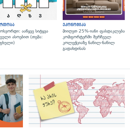
ართობა
ეკონომიკა
ოსვორდი: ააწყვე სიტყვა
მიიღეთ 25%-იანი ფასდაკლება
ეული ასოებით (თემა:
კომფორტერში შერჩეულ
ფხული)
კოლექციაზე ნაწილ-ნაწილ
გადახდისას