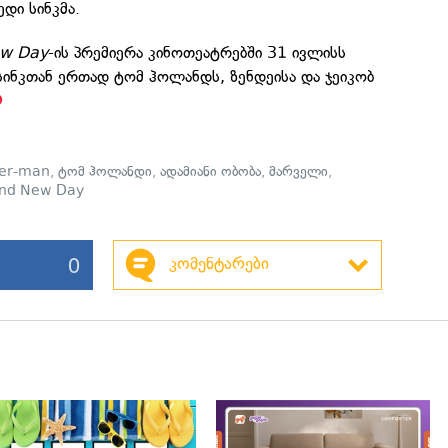
ედი სინკმა.
ew Day
-ის პრემიერა კინოთეატრებში 31 ივლისს
სინკთან ერთად ტომ ჰოლანდს, ზენდეისა და ჯეიკობ
der-man
,
ტომ ჰოლანდი
,
ადამიანი ობობა
,
მარველი
,
and New Day
0
კომენტარები
გადახედვა