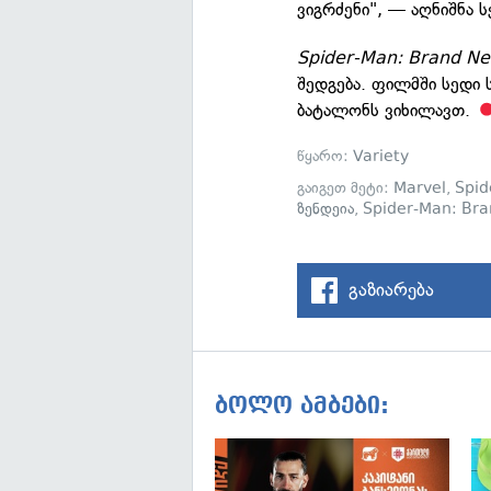
ვიგრძენი", — აღნიშნა ს
Spider-Man: Brand N
შედგება. ფილმში სედი 
ბატალონს ვიხილავთ.
წყარო:
Variety
გაიგეთ მეტი:
Marvel
,
Spi
ზენდეია
,
Spider-Man: Br
გაზიარება
ბოლო ამბები: