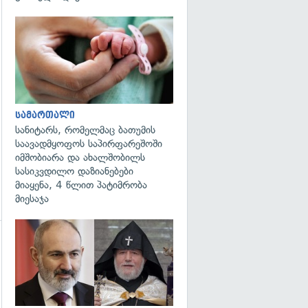
გადახედვა
სამართალი
სანიტარს, რომელმაც ბათუმის
საავადმყოფოს საპირფარეშოში
იმშობიარა და ახალშობილს
სასიკვდილო დაზიანებები
მიაყენა, 4 წლით პატიმრობა
მიესაჯა
გადახედვა