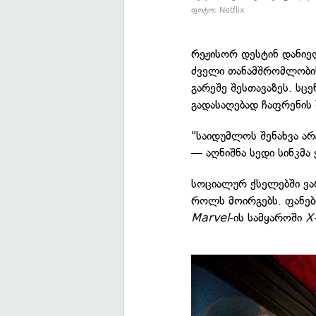
ფოტო: Netflix
რეჟისორ დესტინ დანი
ძველი თანამშრომლობის
გარეშე შესთავაზეს. ს
გადასაღებად ჩაფრენის 
"საიდუმლოს შენახვა ა
— აღნიშნა სედი სინკმა
სოციალურ ქსელებში ვარ
როლს მოირგებს. ფანები
Marvel
-ის სამყაროში
X