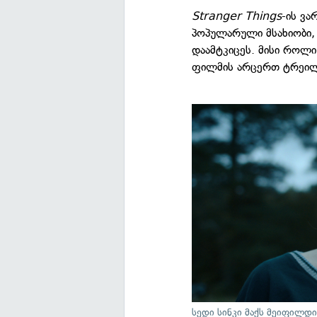
Stranger Things
-ის ვ
პოპულარული მსახიობი, 
დაამტკიცეს. მისი როლი
ფილმის არცერთ ტრეილე
სედი სინკი მაქს მეიფილდ