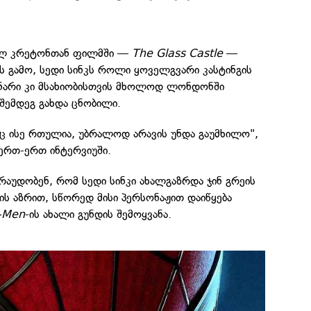
ელ კრეტონთან ფილმში —
The Glass Castle
—
 გამო, სედი სინკს როლი ყოველგვარი კასტინგის
ცენარი კი მსახიობისთვის მხოლოდ ლონდონში
შემდეგ გახდა ცნობილი.
რც ისე რთულია, უბრალოდ არავის უნდა გაუმხილო",
 ერთ-ერთ ინტერვიუში.
აუდობენ, რომ სედი სინკი ახალგაზრდა ჯინ გრეის
ს აზრით, სწორედ მისი პერსონაჟით დაიწყება
-Men
-ის ახალი გუნდის შემოყვანა.