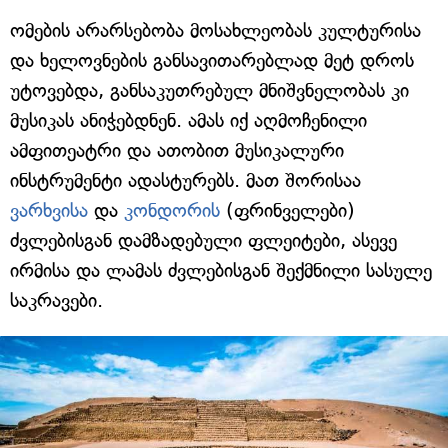
ომების არარსებობა მოსახლეობას კულტურისა
და ხელოვნების განსავითარებლად მეტ დროს
უტოვებდა, განსაკუთრებულ მნიშვნელობას კი
მუსიკას ანიჭებდნენ. ამას იქ აღმოჩენილი
ამფითეატრი და ათობით მუსიკალური
ინსტრუმენტი ადასტურებს. მათ შორისაა
ვარხვისა
და
კონდორის
(ფრინველები)
ძვლებისგან დამზადებული ფლეიტები, ასევე
ირმისა და ლამას ძვლებისგან შექმნილი სასულე
საკრავები.