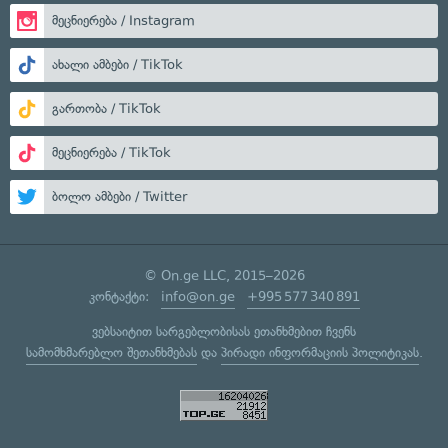
მეცნიერება / Instagram
ახალი ამბები / TikTok
გართობა / TikTok
მეცნიერება / TikTok
ბოლო ამბები / Twitter
© On.ge LLC, 2015–2026
კონტაქტი:
info@on.ge
+995 577 340 891
ვებსაიტით სარგებლობისას ეთანხმებით ჩვენს
სამომხმარებლო შეთანხმებას
და
პირადი ინფორმაციის პოლიტიკას
.