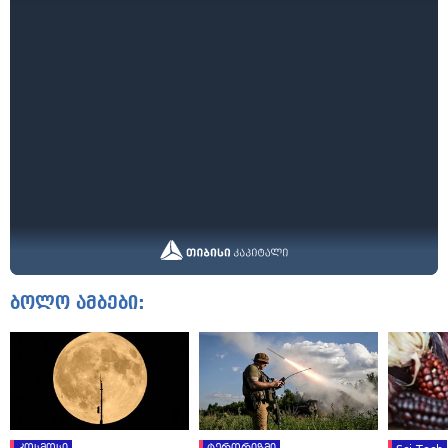
ბოლო ამბები: