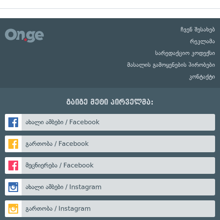
ჩვენ შესახებ
რეკლამა
სარედაქციო კოდექსი
მასალის გამოყენების პირობები
კონტაქტი
გაიგე მეტი პირველმა:
ახალი ამბები / Facebook
გართობა / Facebook
მეცნიერება / Facebook
ახალი ამბები / Instagram
გართობა / Instagram