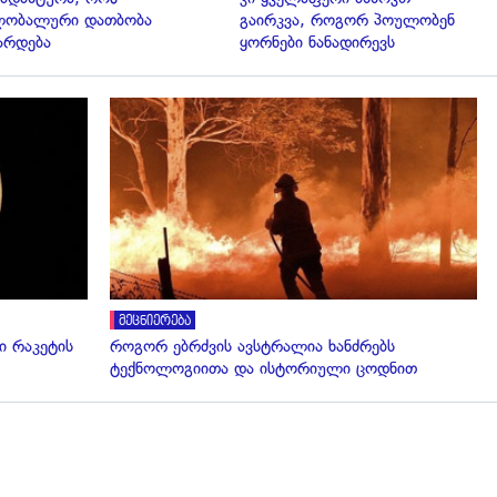
ლობალური დათბობა
გაირკვა, როგორ პოულობენ
არდება
ყორნები ნანადირევს
გადახედვა
მეცნიერება
 რაკეტის
როგორ ებრძვის ავსტრალია ხანძრებს
ტექნოლოგიითა და ისტორიული ცოდნით