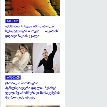
Sci-Tech
ამაზონის ჯუნგლებში ფარული
გადახედვა
სტრუქტურები იპოვეს — აკვირის
ცივილიზაციის კვალი
გადახედვა
ადამიანი
ცნობილი ბიოჰაკერი
მენსტრუალური ციკლის შესახებ
ყველაზე ამომწურავი მონაცემების
შეგროვებას იწყებს