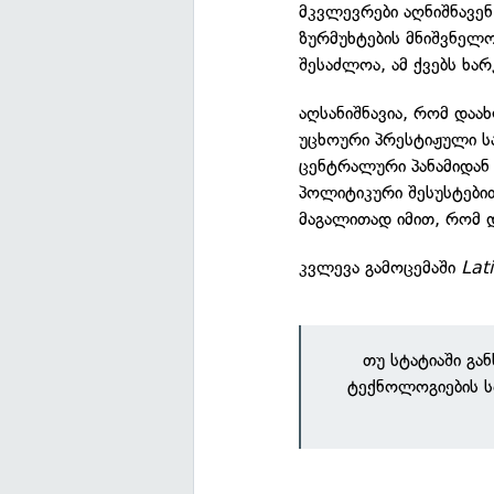
მკვლევრები აღნიშნავე
ზურმუხტების მნიშვნელო
შესაძლოა, ამ ქვებს ხარ
აღსანიშნავია, რომ დაა
უცხოური პრესტიჟული სა
ცენტრალური პანამიდან 
პოლიტიკური შესუსტები
მაგალითად იმით, რომ 
კვლევა გამოცემაში
Lat
თუ სტატიაში გა
ტექნოლოგიების ს