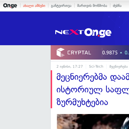
ახალი ამბები
განტვირთვა
მართვის მოწმობა
ძებნა
2 ივნისი, 17:27
Sci-Tech
მეცნიერება
მეცნიერებმა დაამ
ისტორიულ საფლა
ზურმუხტებია