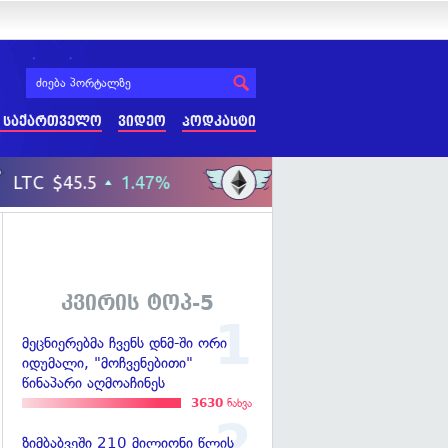
 საქართველო
ვიდეო
პოდკასტი
კვირის ტოპ-5
მეცნიერებმა ჩვენს დნმ-ში ორი
იდუმალი, "მოჩვენებითი"
წინაპარი აღმოაჩინეს
3630
ნახვა
ზიმბაბვეში 210 მილიონი წლის