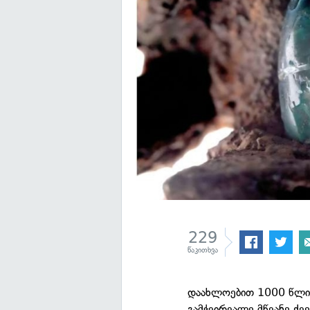
229
წაკითხვა
დაახლოებით 1000 წლის
გამჭვირვალე მწვანე ქვ