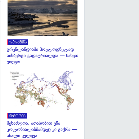
გადახედვა
დედამიწა
გრენლანდიაში მოულოდნელად
აისბერგი გადატრიალდა — ნახეთ
ვიდეო
გადახედვა
ისტორია
შესაძლოა, ათასობით ენა
კოლონიალიზმამდეც კი გაქრა —
ახალი კვლევა