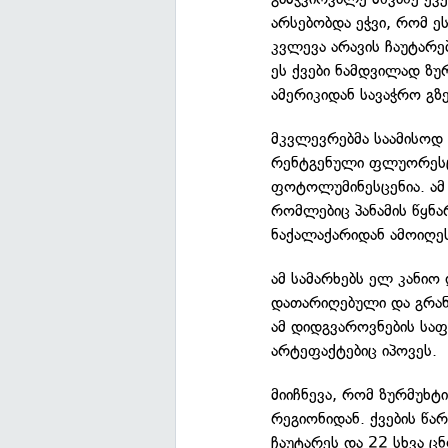
არსებობდა ეჭვი, რომ ე
კვლევა არავის ჩაუტარე
ეს ქვები ნამდვილად ზუ
ამერიკიდან სავაჭრო გზე
მკვლევრებმა საამისოდ 
რენტგენული ფლუორესც
ფოტოლუმინესცენია. ამ
რომლებიც პანამის წყნა
ნაქალაქარიდან ამოიღე
ამ სამარხებს ელ კანიო
დათარიღებული და გრან
ამ დიდგვაროვნების საფ
არტეფაქტებიც იპოვეს.
მიიჩნევა, რომ ზურმუხტ
რეგიონიდან. ქვების წა
ჩაუტარეს და 22 სხვა 