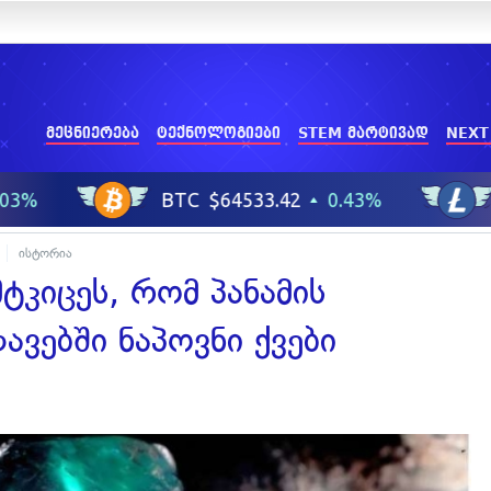
მეცნიერება
ტექნოლოგიები
STEM მარტივად
NEXT
ისტორია
ტკიცეს, რომ პანამის
ვებში ნაპოვნი ქვები