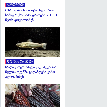
ტერორიზმი
CIA: უკრაინაში ფრონტის წინა
ხაზზე რუსი სამხედროები 20-30
წუთს ცოცხლობენ
გადახედვა
ფლორა და ფაუნა
ჩრდილოეთ ამერიკულ მტკნარი
წყლის თევზში გადამდები კიბო
აღმოაჩინეს
გადახედვა