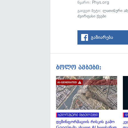
წყარო:
Phys.org
გაიგეთ მეტი:
ლათინური ამ
ძვირფასი ქვები
გაზიარება
ბოლო ამბები:
ხელოვნური ინტელექტი
დ
დეზინფორმაციის რისკის გამო
კვ
Google-მა ახალი AI ხელსაწყო
და