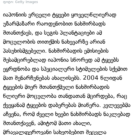
ფოტო: Getty Images
იაპონიის ვრცელი ტყეები ყოველწლიურად
უზარმაზარი რაოდენობით ნახშირბადს
შთანთქავს, და სუგის პლანტაციები ამ
მოცულობის თითქმის ნახევარზე არიან
პასუხისმგებელი. ნახშირბადის ემისიების
შესამცირებლად იაპონია სწორედ ამ ტყეებს
ეყრდნობა და სპეციალური სტიმულების სქემით
მათ შენარჩუნებას ახალისებს. 2004 წლიდან
ტყეების მიერ შთანთქმული ნახშირბადის
წლიური მოცულობა თანდათან მცირდება, რაც
ქვეყანამ ტყეების დაბერებას მიაწერა. კვლევებმა
აჩვენა, რომ ძველი ხეები ნახშირბადს ნაკლებად
შთანთქავენ, ამიტომ მათი ახალი,
მრავალფეროვანი სახეობებით შეცვლა