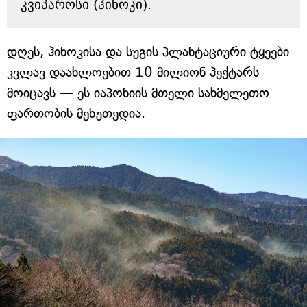
კვიპაროსი (ჰინოკი).
დღეს, ჰინოკისა და სუგის პლანტაციური ტყეები
კვლავ დაახლოებით 10 მილიონ ჰექტარს
მოიცავს — ეს იაპონიის მთელი სახმელეთო
ფართობის მეხუთედია.