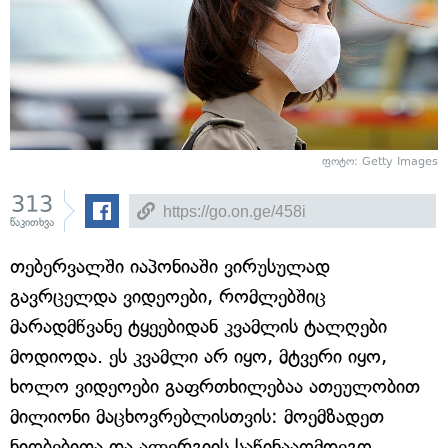
ფოტო: Getty Images
313
წაკითხვა
თებერვალში იაპონიაში ვირუსულად
გავრცელდა ვიდეოები, რომლებშიც
მარადმწვანე ტყეებიდან კვამლის ტალღები
მოდიოდა. ეს კვამლი არ იყო, მტვერი იყო,
ხოლო ვიდეოები გაფრთხილებაა ათეულობით
მილიონი მაცხოვრებლისთვის: მოემზადეთ
ნიღბებითა და ალერგიის საწინააღმდეგო