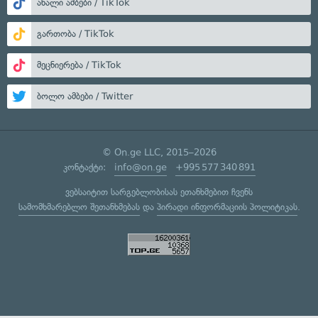
ახალი ამბები / TikTok
გართობა / TikTok
მეცნიერება / TikTok
ბოლო ამბები / Twitter
© On.ge LLC, 2015–2026
კონტაქტი:
info@on.ge
+995 577 340 891
ვებსაიტით სარგებლობისას ეთანხმებით ჩვენს
სამომხმარებლო შეთანხმებას
და
პირადი ინფორმაციის პოლიტიკას
.