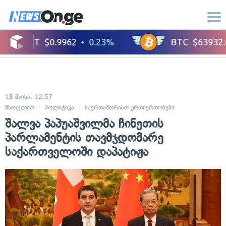
18 მაისი, 12:57
მსოფლიო
პოლიტიკა
საერთაშორისო ურთიერთობები
შალვა პაპუაშვილმა ჩინეთის
პარლამენტის თავმჯდომარე
საქართველოში დაპატიჟა