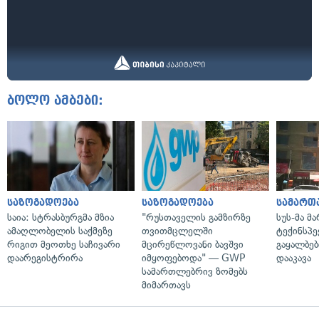
ბოლო ამბები:
საზოგადოება
საზოგადოება
სამართ
საია: სტრასბურგმა მზია
"რუსთაველის გამზირზე
სუს-მა მ
ამაღლობელის საქმეზე
თვითმცლელში
ტექინსპე
რიგით მეოთხე საჩივარი
მცირეწლოვანი ბავშვი
გაყალბებ
დაარეგისტრირა
იმყოფებოდა" — GWP
დააკავა
სამართლებრივ ზომებს
მიმართავს