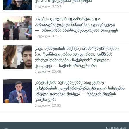
და ა.ბ-ს დაკავებას ეხმაურება
6 აგვისტო, 07:53
სხვების ფოტოები დაამონტაჟა და
პორნოგრაფიული შინაარსით გაავრცელა
— თბილისში არასრულწლოვანი დააკავეს
6 აგვისტო, 07:17
გიგა ავალიანის საქმეზე არასრულწლოვანი
ნ.ი. "ჯანმთელობის ჯგუფურად, განზრახ
მძიმედ დაზიანების წაქეზების" მუხლით
დააკავეს — საქმის პროკურორი
5 აგვისტო, 20:48
ენგურჰესის აგრეგატებზე დაგეგმილ
ტესტირებას ელექტროენერგეტიკული სისტემის
სრული გათიშვა მოჰყვა — სემეკის წევრის
განცხადება
5 აგვისტო, 17:32
ჩვენ შესახებ