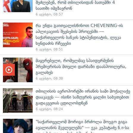
შეძლებენ, რომ თბილისიდან ბათუმში 4
საათში იმგზავრონ
6 აგვისტო, 08:57
რა უნდა გაითვალისწინოთ CHEVENING-ის
აპლიკაციის შევსების პროცესში —
საქართველოს ბანკის სტიპენდიატის, ლუკა
ხუნდაძის რჩევები
6 აგვისტო, 08:51
მაყურებელი, რომელმაც სპაიდერმენის
პრემიერისას მთელი დარბაზი დაასპოილერა,
გალახეს
6 აგვისტო, 08:38
თბილისის აეროპორტში ირანის სამი მოქალაქე
დააკავეს — ისინი საზღვრის ყალბი საბუთებით
გადაკვეთას ცდილობდნენ
6 აგვისტო, 08:24
"საქართველომ მორიგი ბრძოლა მოუგო გიგა
ავალიანის მკვლელებს" — ეკა კუპატაძე ნ.ი-სა