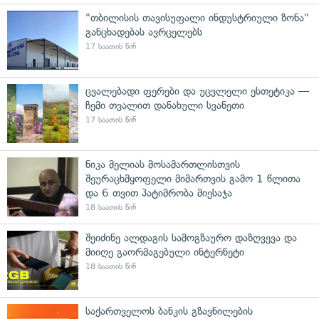
"თბილისის თავისუფალი ინდუსტრიული ზონა"
განცხადებას ავრცელებს
17 საათის წინ
ცვალებადი ფერები და უცვლელი ესთეტიკა —
ჩემი თვალით დანახული სვანეთი
17 საათის წინ
ნიკა მელიას მოსამართლისთვის
შეურაცხმყოფელი მიმართვის გამო 1 წლითა
და 6 თვით პატიმრობა მიესაჯა
18 საათის წინ
შეიძინე ალდაგის სამოგზაურო დაზღვევა და
მიიღე გაორმაგებული ინტერნეტი
18 საათის წინ
საქართველოს ბანკის გზავნილების