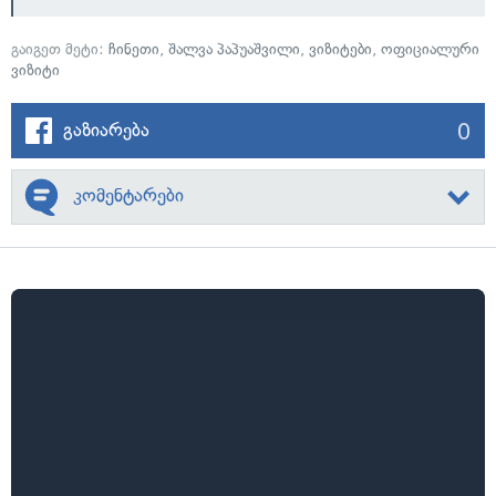
გაიგეთ მეტი:
ჩინეთი
,
შალვა პაპუაშვილი
,
ვიზიტები
,
ოფიციალური
ვიზიტი
0
გაზიარება
კომენტარები