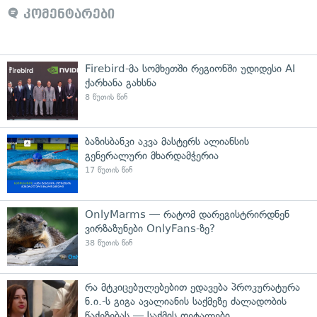
კომენტარები
Firebird-მა სომხეთში რეგიონში უდიდესი AI
ქარხანა გახსნა
8 წუთის წინ
ბაზისბანკი აკვა მასტერს ალიანსის
გენერალური მხარდამჭერია
17 წუთის წინ
OnlyMarms — რატომ დარეგისტრირდნენ
ვირზაზუნები OnlyFans-ზე?
38 წუთის წინ
რა მტკიცებულებებით ედავება პროკურატურა
ნ.ი.-ს გიგა ავალიანის საქმეზე ძალადობის
წაქეზებას — საქმის დეტალები