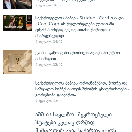
7 აგვისტო, 16:50
საქართველოს ბანკის Student Card-ისა და
sCool Card-ის მფლობელები ქუთაისში
ტრანსპორტზე შეღავათიანი ტარიფით
ისარგებლებენ
7 აგვისტო, 14:49
ქვიზი: გამოიცანი ცნობილი ადამიანი ერთი
მინიშნებით
7 აგვისტო, 13:40
საქართველოს ბანკის ორგანიზებით, მცირე და
საშუალო ბიზნესისთვის შრომის უსაფრთხოების
ვორკშოპი გაიმართა
7 აგვისტო, 13:40
აშშ-ის საელჩო: შეერთებული
შტატები კვლავ ღრმად
შეშფოთებულია საქართველოს