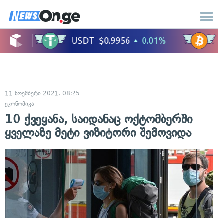
11 ნოემბერი 2021, 08:25
ეკონომიკა
10 ქვეყანა, საიდანაც ოქტომბერში
ყველაზე მეტი ვიზიტორი შემოვიდა