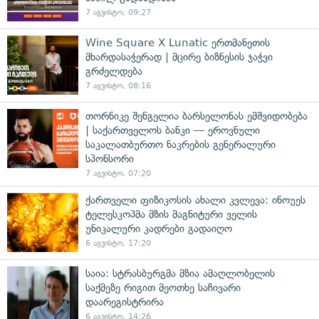
7 აგვისტო, 09:27
Wine Square X Lunatic ერთმანეთის
მხარდასაჭერად | მცირე ბიზნესის ჯაჭვი
გრძელდება
7 აგვისტო, 08:16
თორნიკე შენგელია ბარსელონას ემშვიდობება
| საქართველოს ბანკი — ეროვნული
საკალათბურთო ნაკრების გენერალური
სპონსორი
7 აგვისტო, 07:20
ქართველი ფიზიკოსის ახალი კვლევა: ინოუეს
ტელესკოპმა მზის მაგნიტური ველის
უნიკალური კადრები გადაიღო
6 აგვისტო, 17:20
საია: სტრასბურგმა მზია ამაღლობელის
საქმეზე რიგით მეოთხე საჩივარი
დაარეგისტრირა
6 აგვისტო, 14:26