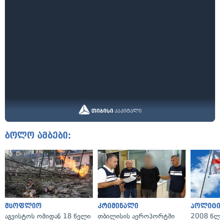
ბოლო ამბები:
მსოფლიო
კრიმინალი
პოლიტი
აგვისტოს ომიდან 18 წელი
თბილისის აეროპორტში
2008 წლ