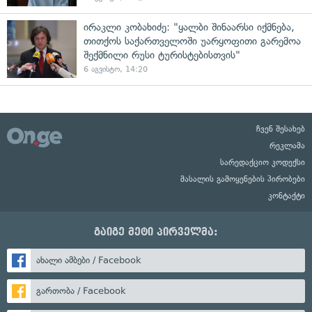
ირაკლი კობახიძე: "ყალბი შინაარსი იქმნება,
თითქოს საქართველოში უარყოფითი გარემოა
შექმნილი რუსი ტურისტებისთვის"
6 აგვისტო, 14:20
ჩვენ შესახებ
რეკლამა
სარედაქციო კოდექსი
მასალის გამოყენების პირობები
კონტაქტი
გაიგე მეტი პირველმა:
ახალი ამბები / Facebook
გართობა / Facebook