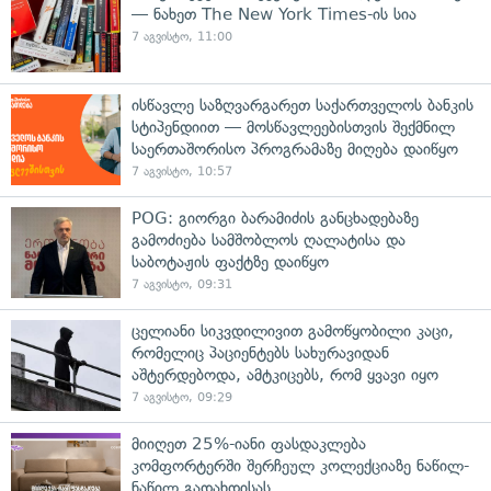
— ნახეთ The New York Times-ის სია
7 აგვისტო, 11:00
ისწავლე საზღვარგარეთ საქართველოს ბანკის
სტიპენდიით — მოსწავლეებისთვის შექმნილ
საერთაშორისო პროგრამაზე მიღება დაიწყო
7 აგვისტო, 10:57
POG: გიორგი ბარამიძის განცხადებაზე
გამოძიება სამშობლოს ღალატისა და
საბოტაჟის ფაქტზე დაიწყო
7 აგვისტო, 09:31
ცელიანი სიკვდილივით გამოწყობილი კაცი,
რომელიც პაციენტებს სახურავიდან
აშტერდებოდა, ამტკიცებს, რომ ყვავი იყო
7 აგვისტო, 09:29
მიიღეთ 25%-იანი ფასდაკლება
კომფორტერში შერჩეულ კოლექციაზე ნაწილ-
ნაწილ გადახდისას