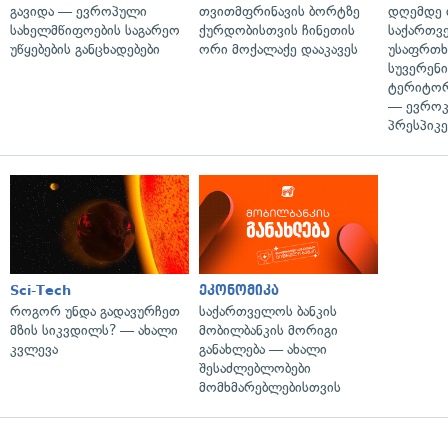
გავიდა — ევროპული
თვითმფრინავის ბორტზე
დღემდე 
სახელმწიფოების საგარეო
ქურდობისთვის ჩინეთის
საქართვ
უწყებების განცხადებები
ორი მოქალაქე დააკავეს
უსაფრთხ
სუვერენი
ტერიტორ
— ევროკ
პრესპიკე
Sci-Tech
ეკონომიკა
როგორ უნდა გადავურჩეთ
საქართველოს ბანკის
მზის სიკვდილს? — ახალი
მობილბანკის მორიგი
კვლევა
განახლება — ახალი
შესაძლებლობები
მომხმარებლებისთვის