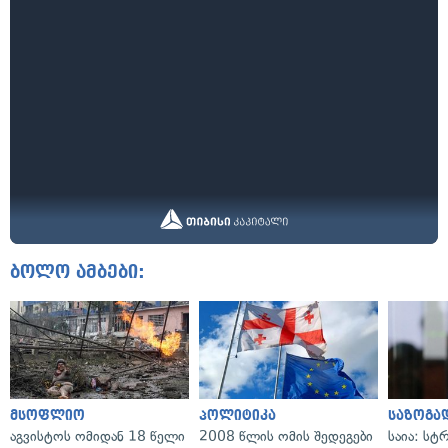
ბოლო ამბები:
მსოფლიო
პოლიტიკა
საზოგა
აგვისტოს ომიდან 18 წელი
2008 წლის ომის შედეგები
საია: სტ