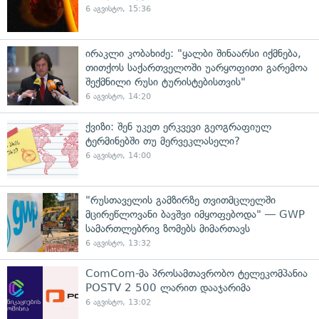
6 აგვისტო, 15:36
ირაკლი კობახიძე: "ყალბი შინაარსი იქმნება,
თითქოს საქართველოში უარყოფითი გარემოა
შექმნილი რუსი ტურისტებისთვის"
6 აგვისტო, 14:20
ქვიზი: შენ უკეთ ერკვევი გეოგრაფიულ
ტერმინებში თუ მერვეკლასელი?
6 აგვისტო, 14:00
"რუსთაველის გამზირზე თვითმცლელში
მცირეწლოვანი ბავშვი იმყოფებოდა" — GWP
სამართლებრივ ზომებს მიმართავს
6 აგვისტო, 13:32
ComCom-მა პროსამთავრობო ტელეკომპანია
POSTV 2 500 ლარით დააჯარიმა
6 აგვისტო, 13:02