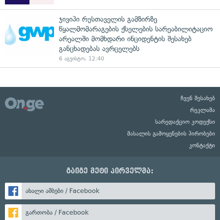
ჯივიპი რუსთაველის გამზირზე
წყალმომარაგების ქსელების სარეაბილიტაციო
არეალში მომხდარი ინციდენტის შესახებ
განცხადებას ავრცელებს
6 აგვისტო, 12:40
ჩვენ შესახებ
რეკლამა
სარედაქციო კოდექსი
მასალის გამოყენების პირობები
კონტაქტი
გაიგე მეტი პირველმა:
ახალი ამბები / Facebook
გართობა / Facebook