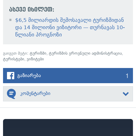
ასევე იხილეთ:
$6,5 მილიარდის შემოსავალი ტურიზმიდან
და 14 მილიონი ვიზიტორი — თურნავას 10-
წლიანი პროგნოზი
გაიგეთ მეტი:
ტურიზმი
,
ტურიზმის ეროვნული ადმინისტრაცია
,
ტურისტები
,
ვიზიტები
1
გაზიარება
კომენტარები