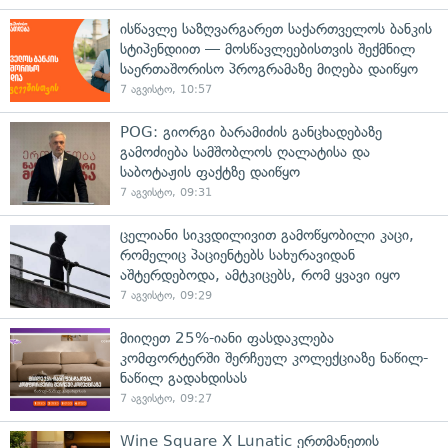
ისწავლე საზღვარგარეთ საქართველოს ბანკის
სტიპენდიით — მოსწავლეებისთვის შექმნილ
საერთაშორისო პროგრამაზე მიღება დაიწყო
7 აგვისტო, 10:57
POG: გიორგი ბარამიძის განცხადებაზე
გამოძიება სამშობლოს ღალატისა და
საბოტაჟის ფაქტზე დაიწყო
7 აგვისტო, 09:31
ცელიანი სიკვდილივით გამოწყობილი კაცი,
რომელიც პაციენტებს სახურავიდან
აშტერდებოდა, ამტკიცებს, რომ ყვავი იყო
7 აგვისტო, 09:29
მიიღეთ 25%-იანი ფასდაკლება
კომფორტერში შერჩეულ კოლექციაზე ნაწილ-
ნაწილ გადახდისას
7 აგვისტო, 09:27
Wine Square X Lunatic ერთმანეთის