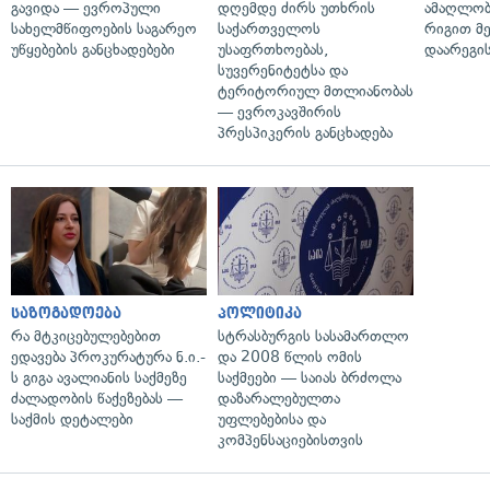
გავიდა — ევროპული
დღემდე ძირს უთხრის
ამაღლობ
სახელმწიფოების საგარეო
საქართველოს
რიგით მ
უწყებების განცხადებები
უსაფრთხოებას,
დაარეგი
სუვერენიტეტსა და
ტერიტორიულ მთლიანობას
— ევროკავშირის
პრესპიკერის განცხადება
საზოგადოება
პოლიტიკა
რა მტკიცებულებებით
სტრასბურგის სასამართლო
ედავება პროკურატურა ნ.ი.-
და 2008 წლის ომის
ს გიგა ავალიანის საქმეზე
საქმეები — საიას ბრძოლა
ძალადობის წაქეზებას —
დაზარალებულთა
საქმის დეტალები
უფლებებისა და
კომპენსაციებისთვის