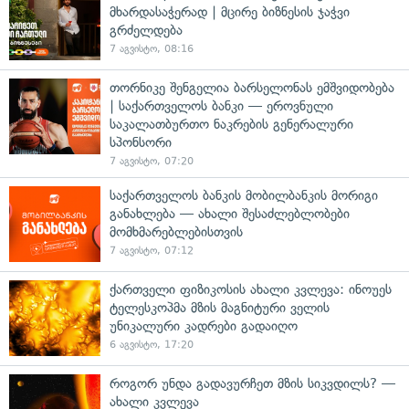
მხარდასაჭერად | მცირე ბიზნესის ჯაჭვი
გრძელდება
7 აგვისტო, 08:16
თორნიკე შენგელია ბარსელონას ემშვიდობება
| საქართველოს ბანკი — ეროვნული
საკალათბურთო ნაკრების გენერალური
სპონსორი
7 აგვისტო, 07:20
საქართველოს ბანკის მობილბანკის მორიგი
განახლება — ახალი შესაძლებლობები
მომხმარებლებისთვის
7 აგვისტო, 07:12
ქართველი ფიზიკოსის ახალი კვლევა: ინოუეს
ტელესკოპმა მზის მაგნიტური ველის
უნიკალური კადრები გადაიღო
6 აგვისტო, 17:20
როგორ უნდა გადავურჩეთ მზის სიკვდილს? —
ახალი კვლევა