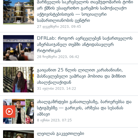
მარნეულის საკრებულოს თავმჯდომარის ტონი
არ ქმნის უსაფრთხო გარემოს სამოქალაქო
აქტივისტებისთვის — სოციალური
სამართლიანობის ცენტრი
27 დეკემბერი 2023, 09:45
DFRLab: როგორ ავრცელებენ საქართველოს
აზერბაიჯანულ თემში ანტიდასავლურ
რიტორიკას
28 ნოემბერი 2023, 06:42
გაიცანით 25 წლის ლილით კარახანიანი,
მასწავლებელი უამრავი ჰობითა და მიზნით
ახალქალაქიდან
31 ივლისი 2023, 14:22
ახალგაზრდები განათლებაზე, ბარიერებსა და
სტიგმებზე — გარიკის, არზუსა და სუსანას
ამბავი
8 ივნისი 2023, 07:25
ლეილას გაკვეთილები