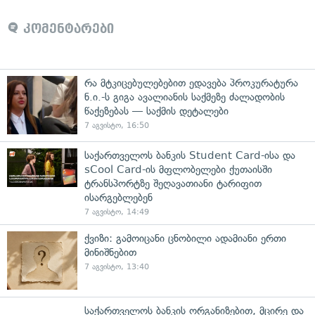
კომენტარები
რა მტკიცებულებებით ედავება პროკურატურა
ნ.ი.-ს გიგა ავალიანის საქმეზე ძალადობის
წაქეზებას — საქმის დეტალები
7 აგვისტო, 16:50
საქართველოს ბანკის Student Card-ისა და
sCool Card-ის მფლობელები ქუთაისში
ტრანსპორტზე შეღავათიანი ტარიფით
ისარგებლებენ
7 აგვისტო, 14:49
ქვიზი: გამოიცანი ცნობილი ადამიანი ერთი
მინიშნებით
7 აგვისტო, 13:40
საქართველოს ბანკის ორგანიზებით, მცირე და