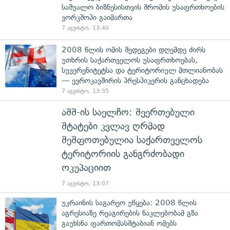
საშუალო ბიზნესისთვის შრომის უსაფრთხოების
ვორკშოპი გაიმართა
7 აგვისტო, 13:40
2008 წლის ომის შედეგები დღემდე ძირს
უთხრის საქართველოს უსაფრთხოებას,
სუვერენიტეტსა და ტერიტორიულ მთლიანობას
— ევროკავშირის პრესპიკერის განცხადება
7 აგვისტო, 13:35
აშშ-ის საელჩო: შეერთებული
შტატები კვლავ ღრმად
შეშფოთებულია საქართველოს
ტერიტორიის განგრძობადი
ოკუპაციით
7 აგვისტო, 13:07
უკრაინის საგარეო უწყება: 2008 წლის
აგრესიაზე რეაგირების ნაკლებობამ გზა
გაუხსნა ფართომასშტაბიან ომებს