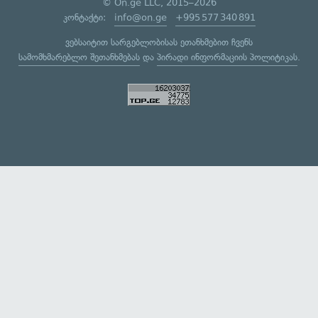
© On.ge LLC, 2015–2026
კონტაქტი:
info@on.ge
+995 577 340 891
ვებსაიტით სარგებლობისას ეთანხმებით ჩვენს
სამომხმარებლო შეთანხმებას
და
პირადი ინფორმაციის პოლიტიკას
.