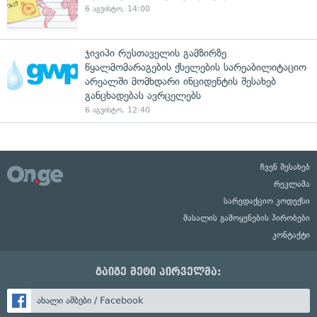
6 აგვისტო, 14:00
ჯივიპი რუსთაველის გამზირზე
წყალმომარაგების ქსელების სარეაბილიტაციო
არეალში მომხდარი ინციდენტის შესახებ
განცხადებას ავრცელებს
6 აგვისტო, 12:40
ჩვენ შესახებ
რეკლამა
სარედაქციო კოდექსი
მასალის გამოყენების პირობები
კონტაქტი
გაიგე მეტი პირველმა:
ახალი ამბები / Facebook