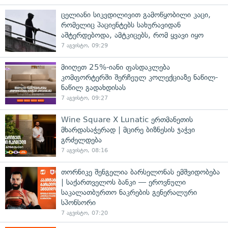
ცელიანი სიკვდილივით გამოწყობილი კაცი,
რომელიც პაციენტებს სახურავიდან
აშტერდებოდა, ამტკიცებს, რომ ყვავი იყო
7 აგვისტო, 09:29
მიიღეთ 25%-იანი ფასდაკლება
კომფორტერში შერჩეულ კოლექციაზე ნაწილ-
ნაწილ გადახდისას
7 აგვისტო, 09:27
Wine Square X Lunatic ერთმანეთის
მხარდასაჭერად | მცირე ბიზნესის ჯაჭვი
გრძელდება
7 აგვისტო, 08:16
თორნიკე შენგელია ბარსელონას ემშვიდობება
| საქართველოს ბანკი — ეროვნული
საკალათბურთო ნაკრების გენერალური
სპონსორი
7 აგვისტო, 07:20