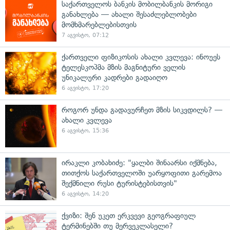
საქართველოს ბანკის მობილბანკის მორიგი
განახლება — ახალი შესაძლებლობები
მომხმარებლებისთვის
7 აგვისტო, 07:12
ქართველი ფიზიკოსის ახალი კვლევა: ინოუეს
ტელესკოპმა მზის მაგნიტური ველის
უნიკალური კადრები გადაიღო
6 აგვისტო, 17:20
როგორ უნდა გადავურჩეთ მზის სიკვდილს? —
ახალი კვლევა
6 აგვისტო, 15:36
ირაკლი კობახიძე: "ყალბი შინაარსი იქმნება,
თითქოს საქართველოში უარყოფითი გარემოა
შექმნილი რუსი ტურისტებისთვის"
6 აგვისტო, 14:20
ქვიზი: შენ უკეთ ერკვევი გეოგრაფიულ
ტერმინებში თუ მერვეკლასელი?