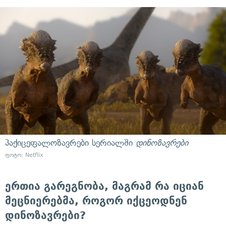
პაქიცეფალოზავრები სერიალში
დინოზავრები
ფოტო: Netflix
ერთია გარეგნობა, მაგრამ რა იციან
მეცნიერებმა, როგორ იქცეოდნენ
დინოზავრები?