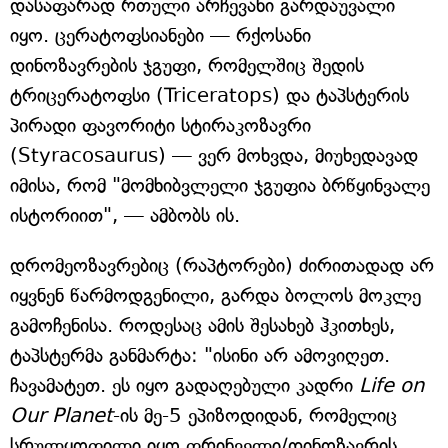
დასაფარად რთული არჩევანი გარდაუვალი
იყო. ცერატოფსიანები — რქოსანი
დინოზავრების ჯგუფი, რომელშიც შედის
ტრიცერატოფსი (Triceratops) და ტაპსტერის
პირადი ფავორიტი სტირაკოზავრი
(Styracosaurus) — ვერ მოხვდა, მიუხედავად
იმისა, რომ "მომხიბვლელი ჯგუფია ბრწყინვალე
ისტორიით", — ამბობს ის.
დრომეოზავრებიც (რაპტორები) ძირითადად არ
იყვნენ წარმოდგენილი, გარდა ბოლოს მოკლე
გამოჩენისა. როდესაც ამის შესახებ ჰკითხეს,
ტაპსტერმა განმარტა: "ისინი არ ამოვიღეთ.
ჩავამატეთ. ეს იყო გადაღებული კადრი
Life on
Our Planet
-ის მე-5 ეპიზოდიდან, რომელიც
სრულყოფილი იყო ფრინველი/დინოზავრის