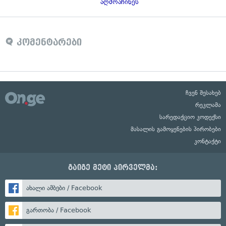
აღმოაჩინეს
კომენტარები
ჩვენ შესახებ
რეკლამა
სარედაქციო კოდექსი
მასალის გამოყენების პირობები
კონტაქტი
გაიგე მეტი პირველმა:
ახალი ამბები / Facebook
გართობა / Facebook