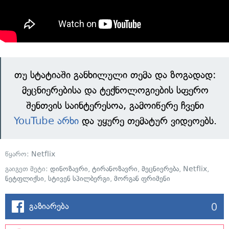
თუ სტატიაში განხილული თემა და ზოგადად:
მეცნიერებისა და ტექნოლოგიების სფერო
შენთვის საინტერესოა, გამოიწერე ჩვენი
YouTube არხი
და უყურე თემატურ ვიდეოებს.
წყარო:
Netflix
გაიგეთ მეტი:
დინოზავრი
,
ტირანოზავრი
,
მეცნიერება
,
Netflix
,
ნეტფლიქსი
,
სტივენ სპილბერგი
,
მორგან ფრიმენი
0
გაზიარება