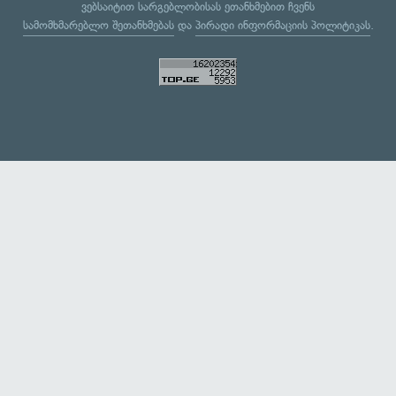
ვებსაიტით სარგებლობისას ეთანხმებით ჩვენს
სამომხმარებლო შეთანხმებას
და
პირადი ინფორმაციის პოლიტიკას
.