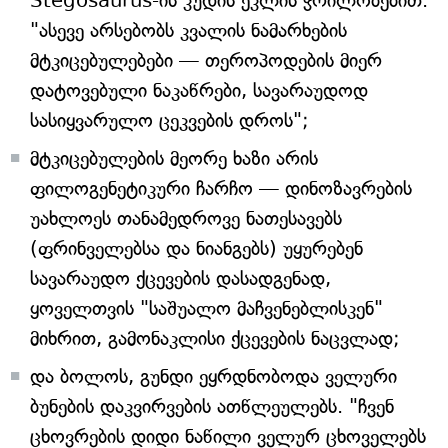
Stegosaurus-ის კუდის ეკლის ჭრილობებით.
"ასევე არსებობს კვალის ნამარხების
მტკიცებულებები — თეროპოდების მიერ
დატოვებული ნაკაწრები, სავარაუდოდ
სასიყვარულო ცეკვების დროს";
მტკიცებულების მეორე ხაზი არის
ფილოგენეტიკური ჩარჩო — დინოზავრების
უახლოეს თანამედროვე ნათესავებს
(ფრინველებსა და ნიანგებს) უყურებენ
სავარაუდო ქცევების დასადგენად,
ყოველთვის "საშუალო მაჩვენებლისკენ"
მიხრით, გამონაკლისი ქცევების ნაცვლად;
და ბოლოს, გუნდი ეყრდნობოდა ველური
ბუნების დაკვირვების ათწლეულებს. "ჩვენ
ცხოვრების დიდი ნაწილი ველურ ცხოველებს