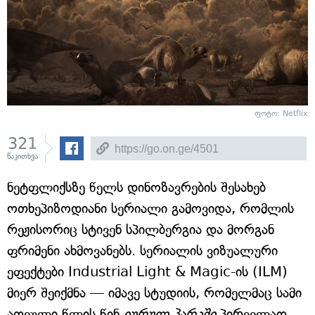
ფოტო: Netflix
321
წაკითხვა
ნეტფლიქსზე წელს დინოზავრების შესახებ
ოთხეპიზოდიანი სერიალი გამოვიდა, რომლის
რეჟისორიც სტივენ სპილბერგია და მორგან
ფრიმენი ახმოვანებს. სერიალის ვიზუალური
ეფექტები Industrial Light & Magic-ის (ILM)
მიერ შეიქმნა — იმავე სტუდიის, რომელმაც სამი
ათეული წლის წინ
იურულ პარკში
პირველად