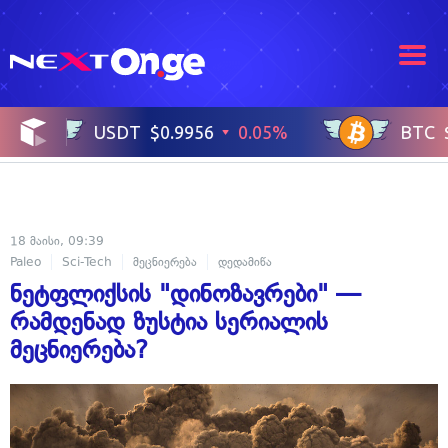
18 მაისი, 09:39
Paleo
Sci-Tech
მეცნიერება
დედამიწა
ნეტფლიქსის "დინოზავრები" —
რამდენად ზუსტია სერიალის
მეცნიერება?