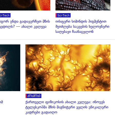
ci-Tech
Sci-Tech
გორ უნდა გადავურჩეთ მზის
იისფერი სიმინდის პიგმენტით
კვდილს? — ახალი კვლევა
შეიძლება საკვების ხელოვნური
საღებავი ჩაანაცვლონ
გადახედვა
კოსმოსი
ომ
ქართველი ფიზიკოსის ახალი კვლევა: ინოუეს
ტელესკოპმა მზის მაგნიტური ველის უნიკალური
კადრები გადაიღო