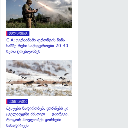
ტერორიზმი
CIA: უკრაინაში ფრონტის წინა
ხაზზე რუსი სამხედროები 20-30
წუთს ცოცხლობენ
გადახედვა
მეცნიერება
მგლები ნადირობენ, ყორნებს კი
ყველაფერი ახსოვთ — გაირკვა,
როგორ პოულობენ ყორნები
ნანადირევს