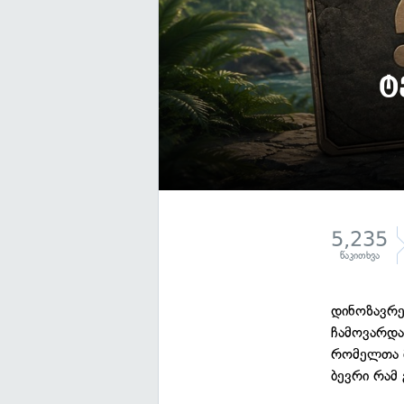
ტ
5,235
წაკითხვა
დინოზავრე
ჩამოვარდა 
რომელთა მ
ბევრი რამ