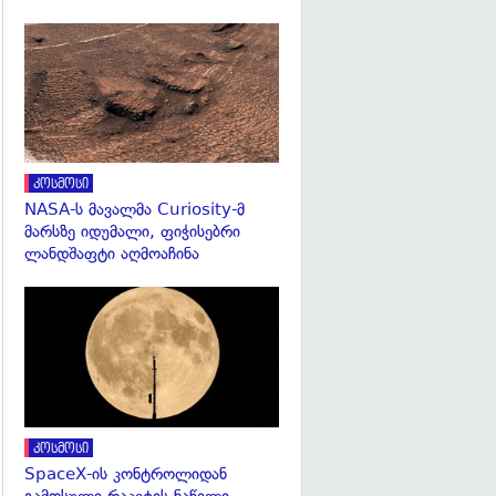
გადახედვა
კოსმოსი
NASA-ს მავალმა Curiosity-მ
მარსზე იდუმალი, ფიჭისებრი
ლანდშაფტი აღმოაჩინა
გადახედვა
კოსმოსი
SpaceX-ის კონტროლიდან
გამოსული რაკეტის ნაწილი