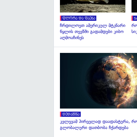
ფლორა და ფაუნა
S
ჩრდილოეთ ამერიკულ მტკნარი
რო
წყლის თევზში გადამდები კიბო
სი
აღმოაჩინეს
დედამიწა
კვლევამ პირველად დაადასტურა, რ
გლობალური დათბობა ჩქარდება