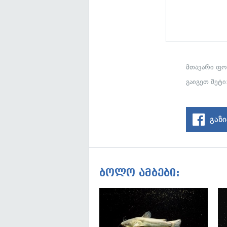
მთავარი ფ
გაიგეთ მეტ
გაზ
ბოლო ამბები: