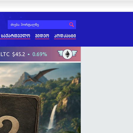
 საქართველო
ვიდეო
პოდკასტი