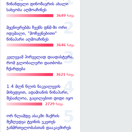
წინანდელი დინოზავრის ახალი
სახეობა აღმოაჩინეს
3649
ნახვა
მეცნიერებმა ჩვენს დნმ-ში ორი
იდუმალი, "მოჩვენებითი"
წინაპარი აღმოაჩინეს
3646
ნახვა
კვლევამ პირველად დაადასტურა,
გადახედვა
რომ გლობალური დათბობა
ჩქარდება
3621
ნახვა
1.4 მლნ წლის ნაკვალევის
მიხედვით, ადამიანის წინაპარი,
შესაძლოა, გაცილებით დიდი იყო
2729
ნახვა
ორ წლამდე ასაკში შაქრის
შეზღუდვა ტვინის უკეთეს
ჯანმრთელობასთან დააკავშირეს