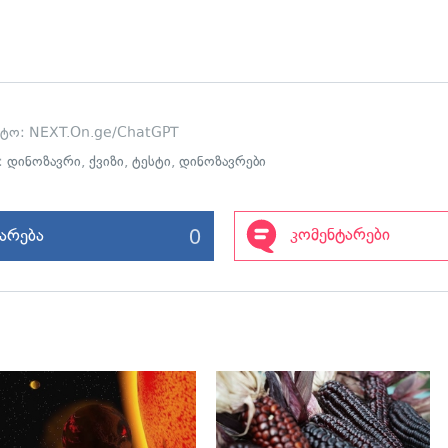
ოტო: NEXT.On.ge/ChatGPT
ი:
დინოზავრი
,
ქვიზი
,
ტესტი
,
დინოზავრები
0
კომენტარები
იარება
გადახედვა
გადახედვა