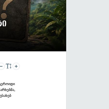
რი
სტეროიდი
არხებმა,
ესახებ