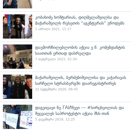
კობახიძე ხოშტარიას, დიღმელაშვილსა და
მაქარაშვილს რუსეთის "აგენტურას" უწოდებს
1 აპრილი 2021, 11:17
დაუმორჩილებლობის აქცია ე.წ. კომენდანტის
საათთან ერთად დასრულდა
7 თებერვალი 2021, 01:34
მაქარაშვილის, ბერძენიშვილისა და კაჭარავას
სარჩელი სტრასბურგში დაარეგისტრირეს
22 სექტემბერი 2020, 09:45
დაგვიცავი ნუ ГАИწევი — #სირცხვილიას და
შეცვალეს საპროტესტო აქცია შსს-თან
5 დეკემბერი 2019, 12:25