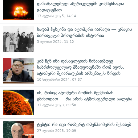
დაზარალებულ ამერიკელებს კომპენსაცია
გადაეცემათ
17 ივლისი 2025, 14:14
სადამ ჰუსეინი და ატომური იარაღი — ერაყის
ბირთვული პროგრამის ისტორია
3 ივლისი 2025, 15:12
კიმ ჩენ ინი დასავლეთის წინააღმდეგ
საბრძოლველად მზადყოფნაში რომ იყოს,
ატომური შეიარაღების არსენალს ზრდის
10 სექტემბერი 2024, 07:37
ის, რისიც ატომური ბომბის შექმნისას
ეშინოდათ — რა არის ატმოსფერული აალება
31 ივლისი 2023, 09:50
ტესტი: რა იცი რობერტ ოპენჰაიმერის შესახებ
27 ივლისი 2023, 10:09