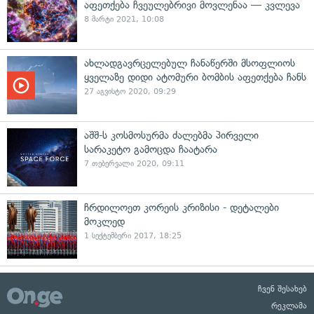
აფეთქება ჩვეულებრივი მოვლენაა — კვლევა
8 მარტი 2021, 10:08
ახლადგავრცელებულ ჩანაწერში მსოფლიოს
ყველაზე დიდი ატომური ბომბის აფეთქება ჩანს
27 აგვისტო 2020, 09:29
აშშ-ს კოსმოსურმა ძალებმა პირველი
სარაკეტო გამოცდა ჩაატარა
7 თებერვალი 2020, 09:11
ჩრდილოეთ კორეის კრიზისი - დეტალები
მოკლედ
1 სექტემბერი 2017, 18:25
ჩვენ შესახებ
რეკლამა