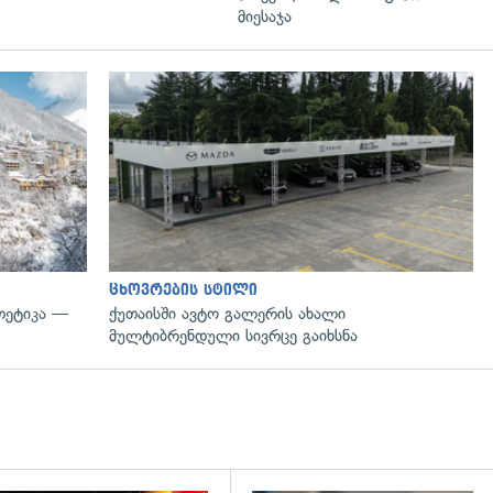
მიესაჯა
გადახედვა
ცხოვრების სტილი
თეტიკა —
ქუთაისში ავტო გალერის ახალი
მულტიბრენდული სივრცე გაიხსნა