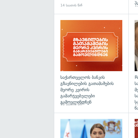
პ
14 საათის წინ
15
საქართველოს ბანკის
R
გზავნილების გათამაშების
ს
მეორე კვირის
მ
გამარჯვებულები
ს
გამოვლინდნენ
ს
16 საათის წინ
17
წ
გა