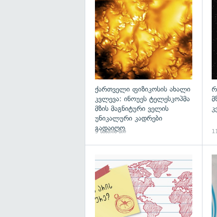
გა
ქართველი ფიზიკოსის ახალი
რ
კვლევა: ინოუეს ტელესკოპმა
მ
მზის მაგნიტური ველის
კ
უნიკალური კადრები
გადაიღო
9 საათის წინ
11