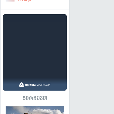
171
ნახვა
გადახედვა
გირჩევთ
გადახედვა