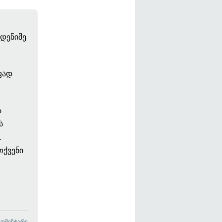
დენიმე
ფად
ა
ს
.
თქვენი
კომენტარი