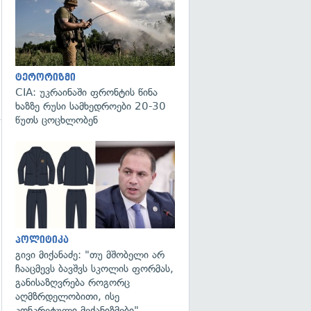
ტერორიზმი
CIA: უკრაინაში ფრონტის წინა
ხაზზე რუსი სამხედროები 20-30
წუთს ცოცხლობენ
გადახედვა
პოლიტიკა
გივი მიქანაძე: "თუ მშობელი არ
ჩააცმევს ბავშვს სკოლის ფორმას,
განისაზღვრება როგორც
აღმზრდელობითი, ისე
კონკრეტული მექანიზმები"