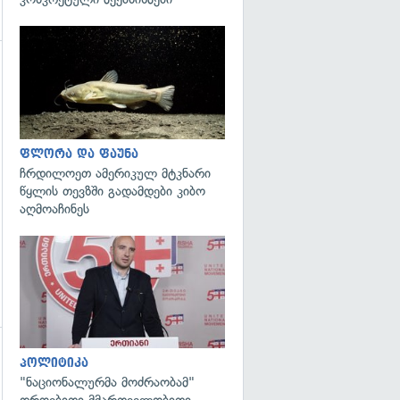
გადახედვა
გადახედვა
ფლორა და ფაუნა
ჩრდილოეთ ამერიკულ მტკნარი
წყლის თევზში გადამდები კიბო
აღმოაჩინეს
გადახედვა
პოლიტიკა
"ნაციონალურმა მოძრაობამ"