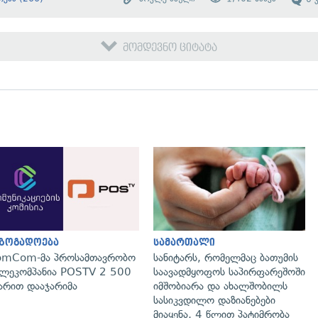
მომდევნო ციტატა
გადახედვა
გადახედვა
აზოგადოება
სამართალი
omCom-მა პროსამთავრობო
სანიტარს, რომელმაც ბათუმის
ლეკომპანია POSTV 2 500
საავადმყოფოს საპირფარეშოში
რით დააჯარიმა
იმშობიარა და ახალშობილს
სასიკვდილო დაზიანებები
მიაყენა, 4 წლით პატიმრობა