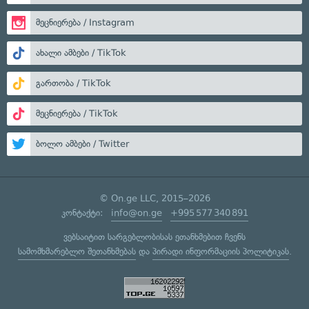
მეცნიერება / Instagram
ახალი ამბები / TikTok
გართობა / TikTok
მეცნიერება / TikTok
ბოლო ამბები / Twitter
© On.ge LLC, 2015–2026
კონტაქტი:
info@on.ge
+995 577 340 891
ვებსაიტით სარგებლობისას ეთანხმებით ჩვენს
სამომხმარებლო შეთანხმებას
და
პირადი ინფორმაციის პოლიტიკას
.