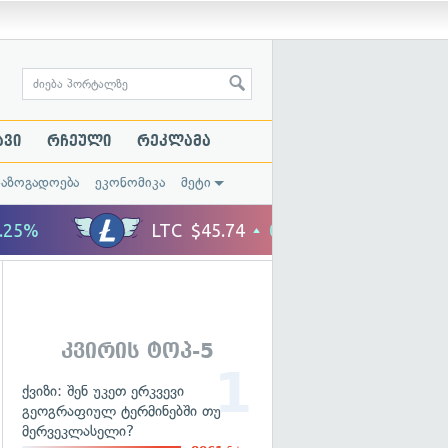
ავი
რჩეული
რეკლამა
საზოგადოება
ეკონომიკა
მეტი
კვირის ტოპ-5
ქვიზი: შენ უკეთ ერკვევი
გეოგრაფიულ ტერმინებში თუ
მერვეკლასელი?