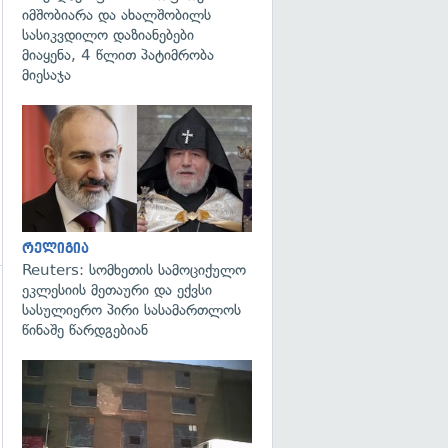
იმშობიარა და ახალშობილს
სასიკვდილო დაზიანებები
მიაყენა, 4 წლით პატიმრობა
მიესაჯა
გადახედვა
რელიგია
Reuters: სომხეთის სამოციქულო
ეკლესიის მეთაური და ექვსი
სასულიერო პირი სასამართლოს
წინაშე წარდგებიან
გადახედვა