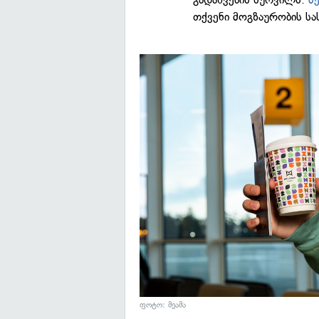
თქვენი მოგზაურობის სა
ფოტო: მეამა