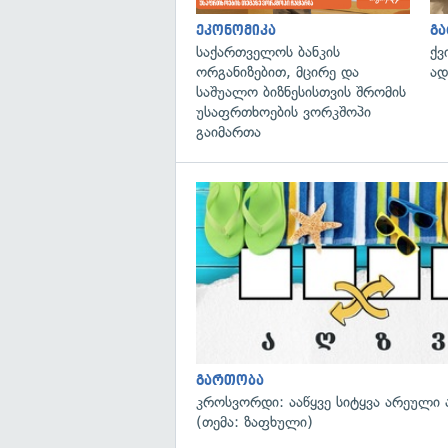
ეკონომიკა
გ
საქართველოს ბანკის
ქვ
ორგანიზებით, მცირე და
ად
საშუალო ბიზნესისთვის შრომის
უსაფრთხოების ვორკშოპი
გაიმართა
გართობა
კროსვორდი: ააწყვე სიტყვა არეული 
(თემა: ზაფხული)