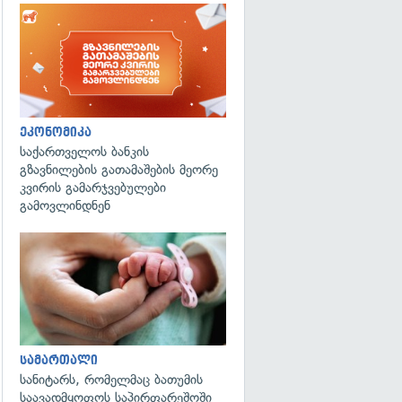
ეკონომიკა
საქართველოს ბანკის
გზავნილების გათამაშების მეორე
კვირის გამარჯვებულები
გამოვლინდნენ
გადახედვა
სამართალი
სანიტარს, რომელმაც ბათუმის
საავადმყოფოს საპირფარეშოში