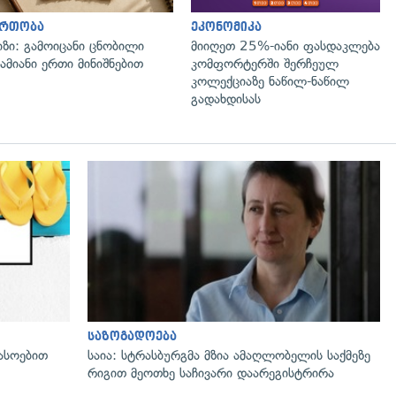
ართობა
ეკონომიკა
იზი: გამოიცანი ცნობილი
მიიღეთ 25%-იანი ფასდაკლება
ამიანი ერთი მინიშნებით
კომფორტერში შერჩეულ
კოლექციაზე ნაწილ-ნაწილ
გადახდისას
გადახედვა
საზოგადოება
ასოებით
საია: სტრასბურგმა მზია ამაღლობელის საქმეზე
რიგით მეოთხე საჩივარი დაარეგისტრირა