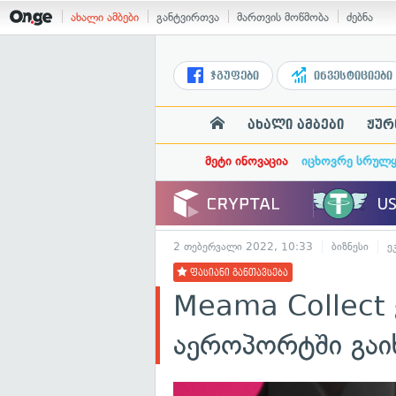
ახალი ამბები
განტვირთვა
მართვის მოწმობა
ძებნა
ჯგუფები
ინვესტიციები
ახალი ამბები
ჟურ
მეტი ინოვაცია
იცხოვრე სრულ
2 თებერვალი 2022, 10:33
ბიზნესი
ე
ფასიანი განთავსება
Meama Collect 
აეროპორტში გაი