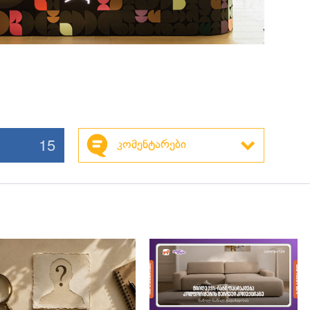
15
კომენტარები