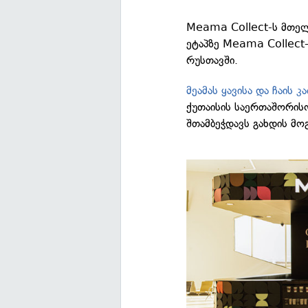
Meama Collect-ს მთელი
ეტაპზე Meama Collect-
რუსთავში.
მეამას ყავისა და ჩაის 
ქუთაისის საერთაშორის
შთამბეჭდავს გახდის მო