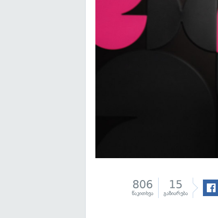
806
15
წაკითხვა
გაზიარება