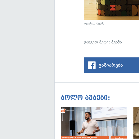
ფოტო: მეამა
გაიგეთ მეტი:
მეამა
გაზიარება
ბოლო ამბები: