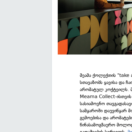
მეამა ქოლექთის "take
სთავაზობს ყავისა და ჩ
არომატულ კოქტეილს. მე
Meama Collect-ისთვის
სასიამოვნო თავგადასავ
სამყაროში დაუვიწყარ მ
გემოებისა და არომატებ
წინასამოგზაურო მოლოდ
გადაშვების სურვილს.
მ