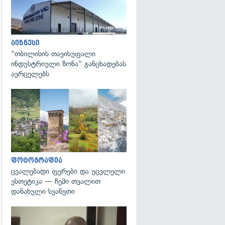
ბიზნესი
"თბილისის თავისუფალი
ინდუსტრიული ზონა" განცხადებას
ავრცელებს
გადახედვა
ფოტოგრაფია
ცვალებადი ფერები და უცვლელი
ესთეტიკა — ჩემი თვალით
დანახული სვანეთი
გადახედვა