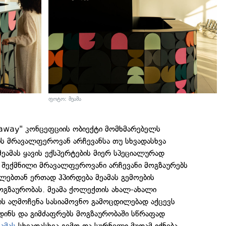
ფოტო: მეამა
 away" კონცეფციის ობიექტი მომხმარებელს
აის მრავალფეროვან არჩევანსა თუ სხვადასხვა
ამას ყავის ექსპერტების მიერ სპეციალურად
 შექმნილი მრავალფეროვანი არჩევანი მოგზაურებს
ლებთან ერთად ჰპირდება მეამას გემოების
ოგზაურობას. მეამა ქოლექთის ახალ-ახალი
ის აღმოჩენა სასიამოვნო გამოცდილებად აქცევს
ინს და გიმძაფრებს მოგზაურობაში სწრაფად
ეამას
სხვადასხვა გემო და სურნელი მუდამ იქნება