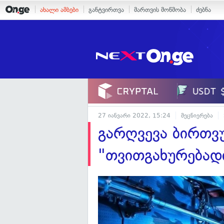
ახალი ამბები
განტვირთვა
მართვის მოწმობა
ძებნა
27 იანვარი 2022, 15:24
მეცნიერება
გარღვევა ბირთვ
"თვითგახურებადი