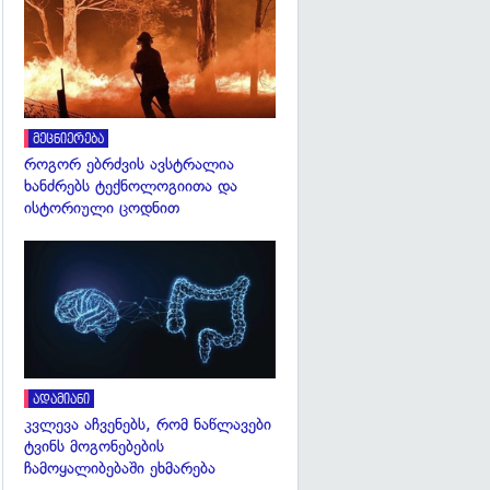
გადახედვა
მეცნიერება
როგორ ებრძვის ავსტრალია
ხანძრებს ტექნოლოგიითა და
ისტორიული ცოდნით
გადახედვა
ადამიანი
კვლევა აჩვენებს, რომ ნაწლავები
ტვინს მოგონებების
ჩამოყალიბებაში ეხმარება