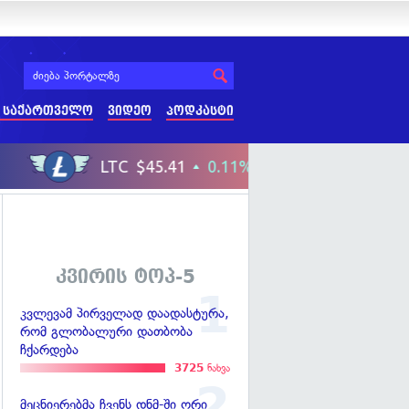
 საქართველო
ვიდეო
პოდკასტი
კვირის ტოპ-5
კვლევამ პირველად დაადასტურა,
რომ გლობალური დათბობა
ჩქარდება
3725
ნახვა
მეცნიერებმა ჩვენს დნმ-ში ორი