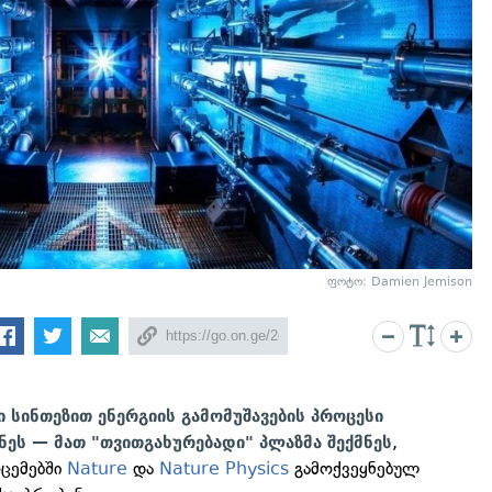
ფოტო: Damien Jemison
 სინთეზით ენერგიის გამომუშავების პროცესი
,
ნეს — მათ "თვითგახურებადი" პლაზმა შექმნეს
ოცემებში
Nature
და
Nature Physics
გამოქვეყნებულ