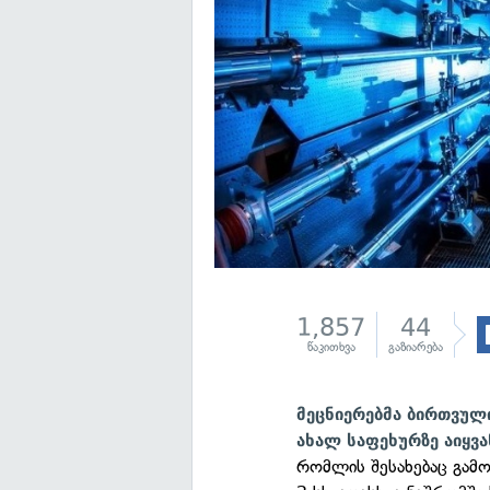
1,857
44
წაკითხვა
გაზიარება
მეცნიერებმა ბირთვული
ახალ საფეხურზე აიყვა
რომლის შესახებაც გამ