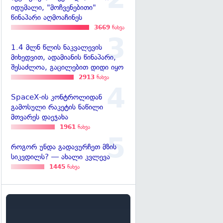
იდუმალი, "მოჩვენებითი"
წინაპარი აღმოაჩინეს
3669
ნახვა
1.4 მლნ წლის ნაკვალევის
მიხედვით, ადამიანის წინაპარი,
შესაძლოა, გაცილებით დიდი იყო
2913
ნახვა
SpaceX-ის კონტროლიდან
გამოსული რაკეტის ნაწილი
მთვარეს დაეჯახა
1961
ნახვა
როგორ უნდა გადავურჩეთ მზის
სიკვდილს? — ახალი კვლევა
1445
ნახვა