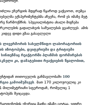
 საუბრობენ.
ვიძლია ენერგიის მდგრად წყაროდ ვაქციოთ, თუმცა
ბულმა ექსპერიმენტებმა აჩვენა, რომ ეს იმაზე მეტ
დრე წარმოქმნის. სპეციალისტთა ახალი მიგნება
რკოლების გადალახვის საშუალებას გვაძლევს. ამის
რ კიდევ დიდი გზაა გასავლელი
ს ლივერმორის სახელმწიფო ლაბორატორიის
ის იზოტოპები, დეიტერიუმი და ტრიტიუმი
 სინთეზმაც რეაქტორში პლაზმის ფორმირებას
ასკნელი კი, დამატებითი რეაქციების წყალობით,
იმენტიდან თითოეულის განმავლობაში
100
. მათ 170 კილოჯოულიც კი
რგია
გამოიმუშავეს
ს 1-მილიმეტრიანი სფეროდან, რომელიც 1
ტოპებს შეიცავდა.
რაოდენობის ენერგია მაინც იმაზე ცოტაა, ვიდრე