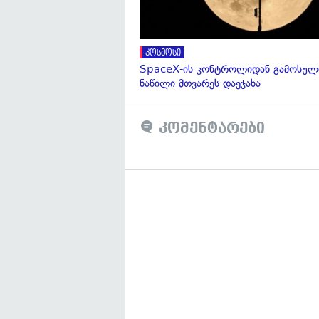
კოსმოსი
SpaceX-ის კონტროლიდან გამოსული
ნაწილი მთვარეს დაეჯახა
კომენტარები