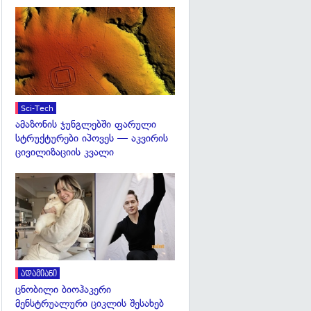
გადახედვა
Sci-Tech
ამაზონის ჯუნგლებში ფარული
სტრუქტურები იპოვეს — აკვირის
ცივილიზაციის კვალი
გადახედვა
ადამიანი
ცნობილი ბიოჰაკერი
მენსტრუალური ციკლის შესახებ