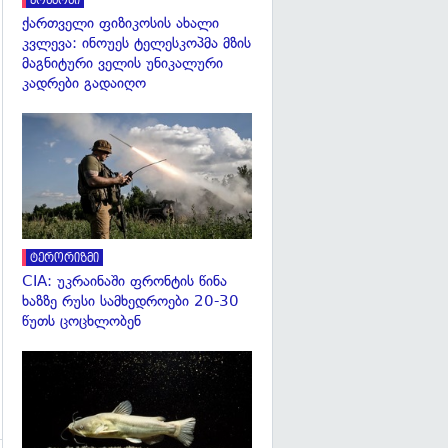
კოსმოსი
ქართველი ფიზიკოსის ახალი
კვლევა: ინოუეს ტელესკოპმა მზის
მაგნიტური ველის უნიკალური
კადრები გადაიღო
გადახედვა
ტერორიზმი
CIA: უკრაინაში ფრონტის წინა
ხაზზე რუსი სამხედროები 20-30
წუთს ცოცხლობენ
გადახედვა