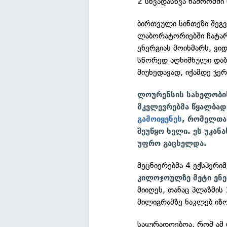
2 სხვადასხვა ნაშრომში
ბირთვული სინთეზი შეგ
ლაბორატორიებში ჩატარე
ენერგიას მოიხმარს, ვი
სწორედ აღნიშნული დაბ
მიუხედავად, იქამდე ჯე
ლოურენსის სახელობი
მკვლევრებმა წყალბად
გამოიყენეს
, რომელთა
შეუწყო ხელი. ეს უკან
უფრო გაცხელდა.
მეცნიერებმა 4 ექსპერ
კილოჯოულზე მეტი ენე
მიიღეს, თანაც პლაზმი
მილიგრამზე ნაკლებ იზო
საყურადღებოა, რომ ამ 