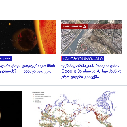
გადახედვა
გადახედვა
ci-Tech
ხელოვნური ინტელექტი
გორ უნდა გადავურჩეთ მზის
დეზინფორმაციის რისკის გამო
კვდილს? — ახალი კვლევა
Google-მა ახალი AI ხელსაწყო
ერთ დღეში გააუქმა
გადახედვა