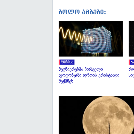
ბოლო ამბები:
ფიზიკა
S
მეცნიერებმა პირველი
რო
ფოტონური დროის კრისტალი
სი
შექმნეს