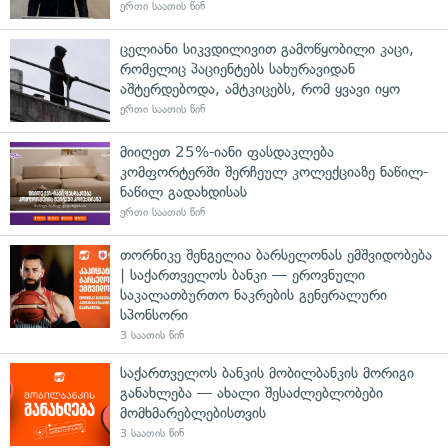
ერთი საათის წინ
ცელიანი სიკვდილივით გამოწყობილი კაცი,
რომელიც პაციენტებს სახურავიდან
აშტერდებოდა, ამტკიცებს, რომ ყვავი იყო
ერთი საათის წინ
მიიღეთ 25%-იანი ფასდაკლება
კომფორტერში შერჩეულ კოლექციაზე ნაწილ-
ნაწილ გადახდისას
ერთი საათის წინ
თორნიკე შენგელია ბარსელონას ემშვიდობება
| საქართველოს ბანკი — ეროვნული
საკალათბურთო ნაკრების გენერალური
სპონსორი
3 საათის წინ
საქართველოს ბანკის მობილბანკის მორიგი
განახლება — ახალი შესაძლებლობები
მომხმარებლებისთვის
3 საათის წინ