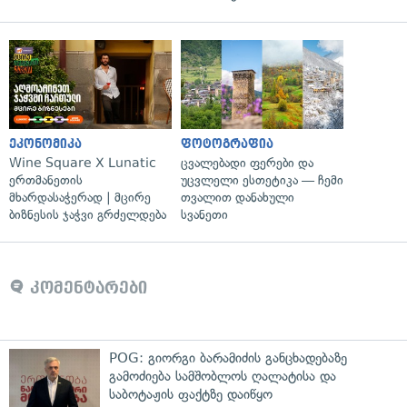
ეკონომიკა
ფოტოგრაფია
Wine Square X Lunatic
ცვალებადი ფერები და
ერთმანეთის
უცვლელი ესთეტიკა — ჩემი
მხარდასაჭერად | მცირე
თვალით დანახული
ბიზნესის ჯაჭვი გრძელდება
სვანეთი
კომენტარები
POG: გიორგი ბარამიძის განცხადებაზე
გამოძიება სამშობლოს ღალატისა და
საბოტაჟის ფაქტზე დაიწყო