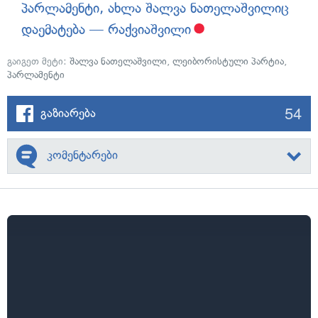
პარლამენტი, ახლა შალვა ნათელაშვილიც
დაემატება — რაქვიაშვილი
გაიგეთ მეტი:
შალვა ნათელაშვილი
,
ლეიბორისტული პარტია
,
პარლამენტი
54
გაზიარება
კომენტარები