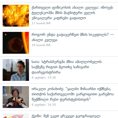
ქართველი ფიზიკოსის ახალი კვლევა: ინოუეს
ტელესკოპმა მზის მაგნიტური ველის
უნიკალური კადრები გადაიღო
17 საათის წინ
როგორ უნდა გადავურჩეთ მზის სიკვდილს? —
ახალი კვლევა
19 საათის წინ
საია: სტრასბურგმა მზია ამაღლობელის
საქმეზე რიგით მეოთხე საჩივარი
დაარეგისტრირა
6 აგვისტო, 14:26
ირაკლი კობახიძე: "ყალბი შინაარსი იქმნება,
თითქოს საქართველოში უარყოფითი გარემოა
შექმნილი რუსი ტურისტებისთვის"
6 აგვისტო, 14:20
ქვიზი: შენ უკეთ ერკვევი გეოგრაფიულ