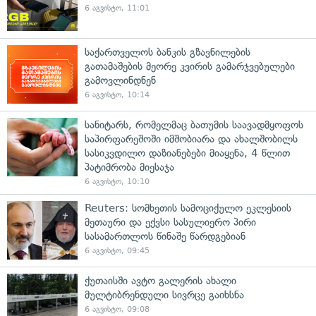
6 აგვისტო, 11:01
საქართველოს ბანკის გზავნილების
გათამაშების მეორე კვირის გამარჯვებულები
გამოვლინდნენ
6 აგვისტო, 10:14
სანიტარს, რომელმაც ბათუმის საავადმყოფოს
საპირფარეშოში იმშობიარა და ახალშობილს
სასიკვდილო დაზიანებები მიაყენა, 4 წლით
პატიმრობა მიესაჯა
6 აგვისტო, 10:10
Reuters: სომხეთის სამოციქულო ეკლესიის
მეთაური და ექვსი სასულიერო პირი
სასამართლოს წინაშე წარდგებიან
6 აგვისტო, 09:45
ქუთაისში ავტო გალერის ახალი
მულტიბრენდული სივრცე გაიხსნა
6 აგვისტო, 09:08