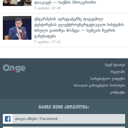
დააკავეს — საქმის პროკურორი
5 აგვისტო, 20:48
ენგურჰესის აგრეგატებზე დაგეგმილ
ტესტირებას ელექტროენერგეტიკული სისტემის
სრული გათიშვა მოჰყვა — სემეკის წევრის
განცხადება
5 აგვისტო, 17:32
ჩვენ შესახებ
რეკლამა
სარედაქციო კოდექსი
მასალის გამოყენების პირობები
კონტაქტი
გაიგე მეტი პირველმა:
ახალი ამბები / Facebook