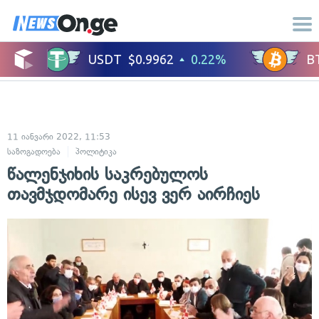
11 იანვარი 2022, 11:53
საზოგადოება
პოლიტიკა
წალენჯიხის საკრებულოს
თავმჯდომარე ისევ ვერ აირჩიეს