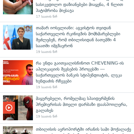
სასიკვდილო დაზიანებები მიაყენა, 4 წლით
პატიმრობა მიესაჯა
17 საათის წინ
თამარ იოსელიანი: აგვისტოს თვიდან
საქართველოს რკინიგზის მომხმარებლები
შეძლებენ, რომ თბილისიდან ბათუმში 4
საათში იმგზავრონ
19 საათის წინ
რა უნდა გაითვალისწინოთ CHEVENING-ის
აპლიკაციის შევსების პროცესში —
საქართველოს ბანკის სტიპენდიატის, ლუკა
ხუნდაძის რჩევები
19 საათის წინ
მაყურებელი, რომელმაც სპაიდერმენის
პრემიერისას მთელი დარბაზი დაასპოილერა,
გალახეს
19 საათის წინ
თბილისის აეროპორტში ირანის სამი მოქალაქე