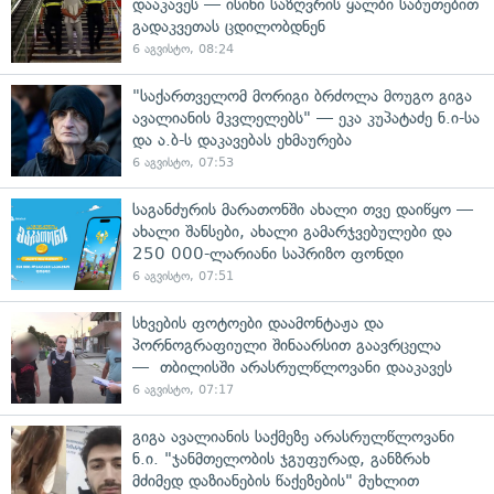
დააკავეს — ისინი საზღვრის ყალბი საბუთებით
გადაკვეთას ცდილობდნენ
6 აგვისტო, 08:24
"საქართველომ მორიგი ბრძოლა მოუგო გიგა
ავალიანის მკვლელებს" — ეკა კუპატაძე ნ.ი-სა
და ა.ბ-ს დაკავებას ეხმაურება
6 აგვისტო, 07:53
საგანძურის მარათონში ახალი თვე დაიწყო —
ახალი შანსები, ახალი გამარჯვებულები და
250 000-ლარიანი საპრიზო ფონდი
6 აგვისტო, 07:51
სხვების ფოტოები დაამონტაჟა და
პორნოგრაფიული შინაარსით გაავრცელა
— თბილისში არასრულწლოვანი დააკავეს
6 აგვისტო, 07:17
გიგა ავალიანის საქმეზე არასრულწლოვანი
ნ.ი. "ჯანმთელობის ჯგუფურად, განზრახ
მძიმედ დაზიანების წაქეზების" მუხლით