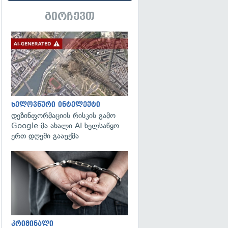
გირჩევთ
გადახედვა
ხელოვნური ინტელექტი
დეზინფორმაციის რისკის გამო
Google-მა ახალი AI ხელსაწყო
ერთ დღეში გააუქმა
გადახედვა
კრიმინალი