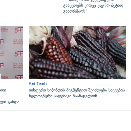
გააკეთებს კიდევ უფრო მეტად
გააღრმაოს"
გადახედვა
Sci-Tech
ითი
იისფერი სიმინდის პიგმენტით შეიძლება საკვების
ხელოვნური საღებავი ჩაანაცვლონ
ლი გახდა