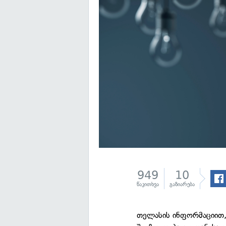
949
10
წაკითხვა
გაზიარება
თელასის ინფორმაციით,