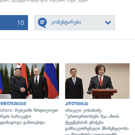
დანი
,
ელექტროენერგია
,
თელასი
,
შუქი
,
დენი
10
კომენტარები
გადახედვა
გადახედვა
ონფლიქტები
პოლიტიკა
uters: რუსეთში ჩრდილოეთ
ირაკლი კობახიძე:
რეის სარაკეტო
"ურთიერთობებს შუა აზიის
ედანაყოფი განთავსდა
ქვეყნებთან ენიჭება
განსაკუთრებული მნიშვნელობა
— მთავრობა ყველაფერს