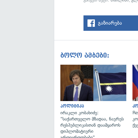
გაიგეთ მეტი:
თბილისი
,
გლ
გაზიარება
ბოლო ამბები:
პოლიტიკა
კ
ირაკლი კობახიძე:
Re
"საქართველო მზადაა, ნაურუს
კო
რესპუბლიკასთან დაამყაროს
ქვ
დიპლომატიური
ურთიერთობები"