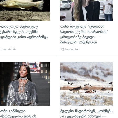
რდილოეთ ამერიკულ
თინა ბოკუჩავა "ერთიანი
ტკნარი წყლის თევზში
ნაციონალური მოძრაობის"
ადამდები კიბო აღმოაჩინეს
ყრილობაზე მივიდა —
პირველი კომენტარი
 საათის წინ
12 საათის წინ
გადახედვა
აომი კემპბელი
მგლები ნადირობენ, ყორნებს
აქართველოს დიჯეის
კი ყველაფერი ახსოვთ —