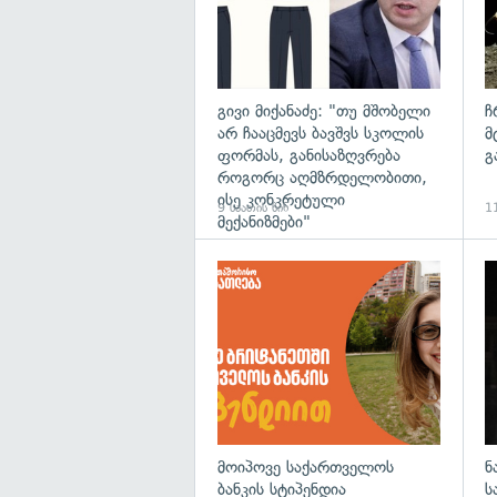
გივი მიქანაძე: "თუ მშობელი
ჩ
არ ჩააცმევს ბავშვს სკოლის
მ
ფორმას, განისაზღვრება
გ
როგორც აღმზრდელობითი,
ისე კონკრეტული
9 საათის წინ
11
მექანიზმები"
მოიპოვე საქართველოს
ნ
ბანკის სტიპენდია
ს