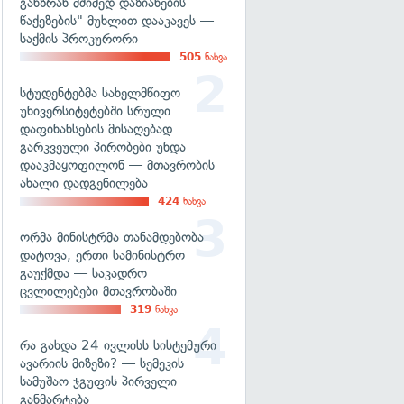
განზრახ მძიმედ დაზიანების
წაქეზების" მუხლით დააკავეს —
საქმის პროკურორი
505
ნახვა
სტუდენტებმა სახელმწიფო
უნივერსიტეტებში სრული
დაფინანსების მისაღებად
გარკვეული პირობები უნდა
დააკმაყოფილონ — მთავრობის
ახალი დადგენილება
424
ნახვა
ორმა მინისტრმა თანამდებობა
დატოვა, ერთი სამინისტრო
გაუქმდა — საკადრო
ცვლილებები მთავრობაში
319
ნახვა
რა გახდა 24 ივლისს სისტემური
ავარიის მიზეზი? — სემეკის
სამუშაო ჯგუფის პირველი
განმარტება