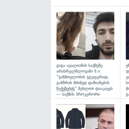
გა
გიგა ავალიანის საქმეზე
ე
არასრულწლოვანი ნ.ი.
დ
"ჯანმთელობის ჯგუფურად,
ე
განზრახ მძიმედ დაზიანების
ს
წაქეზების" მუხლით დააკავეს
მ
4 საათის წინ
7 
— საქმის პროკურორი
გ
გა