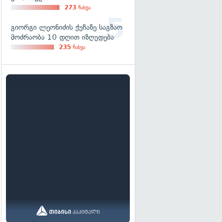
273
ნახვა
გიორგი ლეონიძის ქუჩაზე საგზაო
მოძრაობა 10 დღით იზღუდება
235
ნახვა