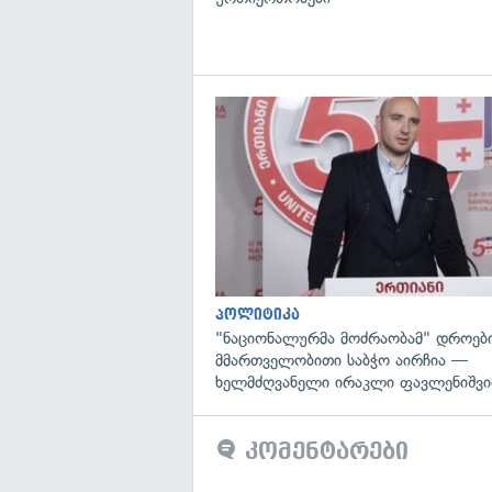
პოლიტიკა
"ნაციონალურმა მოძრაობამ" დროებ
მმართველობითი საბჭო აირჩია —
ხელმძღვანელი ირაკლი ფავლენიშვი
კომენტარები