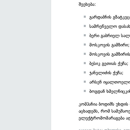
შეეხება:
გარდაბნის გზატკე
სამრეწველო დასა
ბერი გაბრიელ სალ
მოსკოვის გამზირი;
მოსკოვის გამზირის
ბესიკ გეთიას ქუჩა;
ჯანელიძის ქუჩა;
არსენ იყალთოელის
ბოგდან ხმელნიცკის
კომპანია ბოდიშს უხდი
აცხადებს, რომ სამუშაო
ელექტრომომარაგება აღ