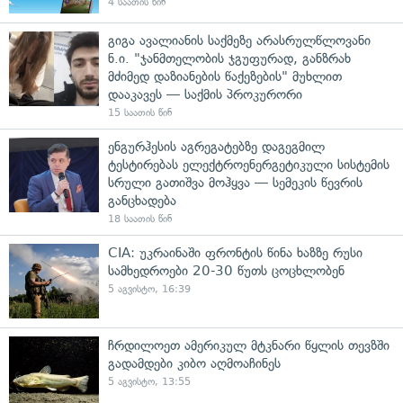
4 საათის წინ
გიგა ავალიანის საქმეზე არასრულწლოვანი
ნ.ი. "ჯანმთელობის ჯგუფურად, განზრახ
მძიმედ დაზიანების წაქეზების" მუხლით
დააკავეს — საქმის პროკურორი
15 საათის წინ
ენგურჰესის აგრეგატებზე დაგეგმილ
ტესტირებას ელექტროენერგეტიკული სისტემის
სრული გათიშვა მოჰყვა — სემეკის წევრის
განცხადება
18 საათის წინ
CIA: უკრაინაში ფრონტის წინა ხაზზე რუსი
სამხედროები 20-30 წუთს ცოცხლობენ
5 აგვისტო, 16:39
ჩრდილოეთ ამერიკულ მტკნარი წყლის თევზში
გადამდები კიბო აღმოაჩინეს
5 აგვისტო, 13:55