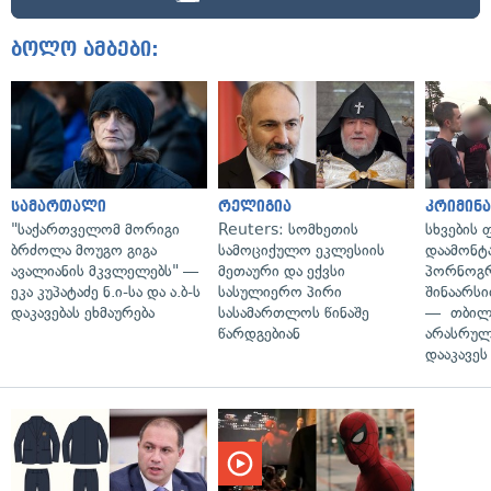
ბოლო ამბები:
სამართალი
რელიგია
კრიმინ
"საქართველომ მორიგი
Reuters: სომხეთის
სხვების
ბრძოლა მოუგო გიგა
სამოციქულო ეკლესიის
დაამონტ
ავალიანის მკვლელებს" —
მეთაური და ექვსი
პორნოგ
ეკა კუპატაძე ნ.ი-სა და ა.ბ-ს
სასულიერო პირი
შინაარს
დაკავებას ეხმაურება
სასამართლოს წინაშე
— თბილ
წარდგებიან
არასრუ
დააკავეს