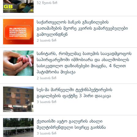
52 წუთის წინ
საქართველოს ბანკის გზავნილების
გათამაშების მეორე კვირის გამარჯვებულები
გამოვლინდნენ
2 საათის წინ
სანიტარს, რომელმაც ბათუმის საავადმყოფოს
საპირფარეშოში იმშობიარა და ახალშობილს
სასიკვდილო დაზიანებები მიაყენა, 4 წლით
პატიმრობა მიესაჯა
2 საათის წინ
სუს-მა მარნეულში ტექინსპექტირების
გაყალბების ფაქტზე 3 პირი დააკავა
3 საათის წინ
ქუთაისში ავტო გალერის ახალი
მულტიბრენდული სივრცე გაიხსნა
3 საათის წინ