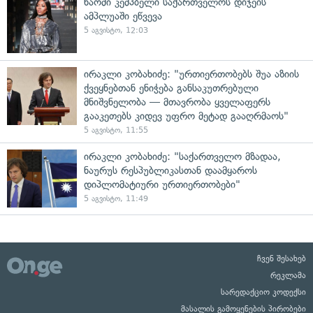
ნაომი კემპბელი საქართველოს დიჯეის
ამპლუაში ეწვევა
5 აგვისტო, 12:03
ირაკლი კობახიძე: "ურთიერთობებს შუა აზიის
ქვეყნებთან ენიჭება განსაკუთრებული
მნიშვნელობა — მთავრობა ყველაფერს
გააკეთებს კიდევ უფრო მეტად გააღრმაოს"
5 აგვისტო, 11:55
ირაკლი კობახიძე: "საქართველო მზადაა,
ნაურუს რესპუბლიკასთან დაამყაროს
დიპლომატიური ურთიერთობები"
5 აგვისტო, 11:49
ჩვენ შესახებ
რეკლამა
სარედაქციო კოდექსი
მასალის გამოყენების პირობები