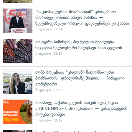
"ნაციონალურმა მოძრაობამ" დროებითი
მმართველობითი საბჭო აირჩია —
ხელმძღვანელი ირაკლი ფავლენიშვილი გახდა
5 აგვისტო, 13:54
იისფერი სიმინდის პიგმენტით შეიძლება
საკვების ხელოვნური საღებავი ჩაანაცვლონ
5 აგვისტო, 13:17
თინა ბოკუჩავა "ერთიანი ნაციონალური
მოძრაობის" ყრილობაზე მივიდა — პირველი
კომენტარი
5 აგვისტო, 12:38
მოიპოვე საქართველოს ბანკის სტიპენდია
CHEVENING-ის პროგრამაში — განაცხადების
მიღება დაიწყო
5 აგვისტო, 12:22