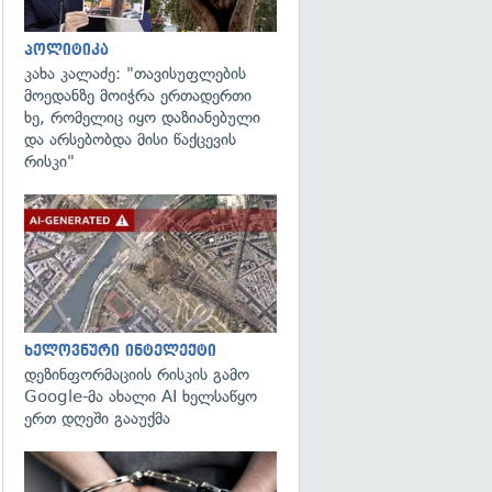
პოლიტიკა
კახა კალაძე: "თავისუფლების
მოედანზე მოიჭრა ერთადერთი
ხე, რომელიც იყო დაზიანებული
და არსებობდა მისი წაქცევის
რისკი"
გადახედვა
ხელოვნური ინტელექტი
დეზინფორმაციის რისკის გამო
Google-მა ახალი AI ხელსაწყო
ერთ დღეში გააუქმა
გადახედვა