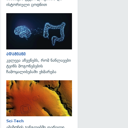
ისტორიული ცოდნით
გადახედვა
ადამიანი
კვლევა აჩვენებს, რომ ნაწლავები
ტვინს მოგონებების
ჩამოყალიბებაში ეხმარება
გადახედვა
Sci-Tech
ამაზონის ჯუნგლებში ფარული