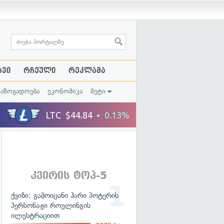
ავი
რჩეული
რეკლამა
საზოგადოება
ეკონომიკა
მეტი
კვირის ტოპ-5
ქვიზი: გამოიცანი ჰარი პოტერის
პერსონაჟი როულინგის
ილუსტრაციით