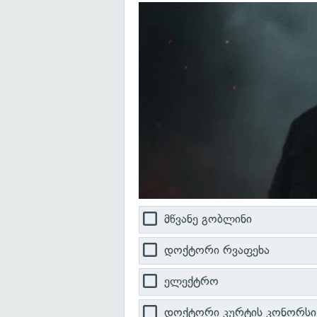
მწვანე გობლინი
დოქტორი რვაფეხა
ელექტრო
დოქტორი კურტის კონორსი 