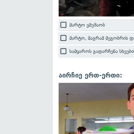
მარტო ვმუშაობ
მარტო, მაგრამ მეგობრის დ
სამყაროს გადარჩენა სხვე
აირჩიე ერთ-ერთი: