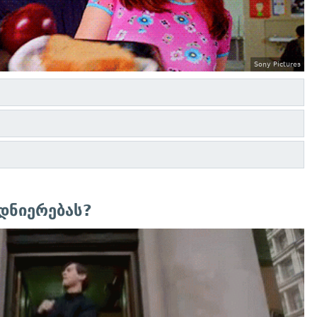
Sony Pictures
დნიერებას?