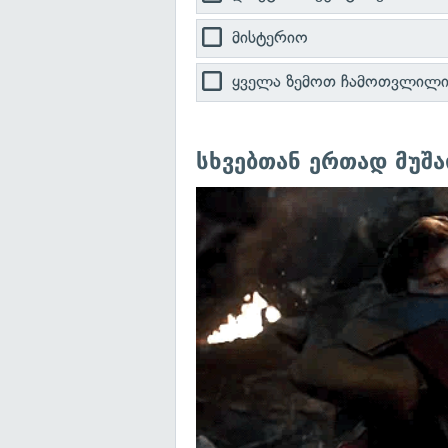
მისტერიო
ყველა ზემოთ ჩამოთვლილ
სხვებთან ერთად მუშა