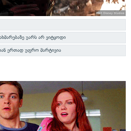
Walt Disney Studios
ახმარებაზე უარს არ ვიტყოდი
ბთან ერთად უფრო მარტივია