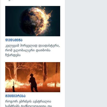
გადახედვა
დედამიწა
კვლევამ პირველად დაადასტურა,
რომ გლობალური დათბობა
ჩქარდება
გადახედვა
მეცნიერება
როგორ ებრძვის ავსტრალია
ხანძრებს ტექნოლოგიითა და