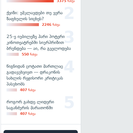
3375
ნახვა
ქვიზი: უმკლავდები თუ ვერა
ზაფხულის სიცხეს?
2246
ნახვა
25-ე იუბილეზე ჰარი პოტერი
კინოთეატრებში სიურპრიზით
ბრუნდება — აი, რა გველოდება
550
ნახვა
წიგნიდან ცოტათი მართლაც
გადავუხვიეთ — დრაკონის
სახლის რეჟისორი კრიტიკას
პასუხობს
407
ნახვა
როგორ გახდე ლიდერი
საგანძურის მარათონში
407
ნახვა