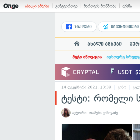
ახალი ამბები
განტვირთვა
მართვის მოწმობა
ძებნა
ჯგუფები
ინვესტიციები
ახალი ამბები
ჟურ
მეტი ინოვაცია
იცხოვრე სრულ
14 დეკემბერი 2021, 13:39
კინო
კულ
ტესტი: რომელი ს
ავტორი:
თამუნა კიზივაძე