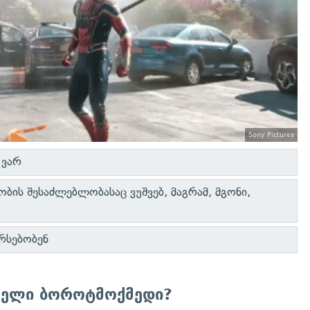
Sony Pictures
 ვარ
ბის შესაძლებლობასაც ვუშვებ, მაგრამ, მგონი,
არსებობენ
რელი ბოროტმოქმედი?