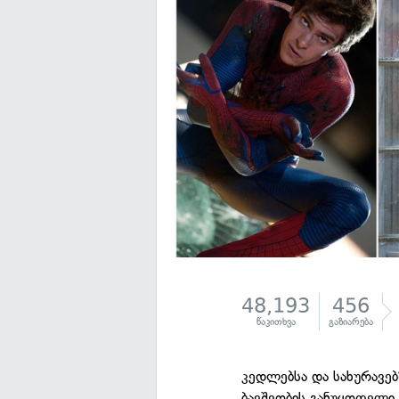
48,193
456
წაკითხვა
გაზიარება
კედლებსა და სახურავებზ
ბავშვობის განუყოფელი