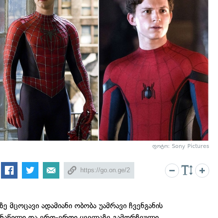
ფოტო: Sony Pictures
ე მცოცავი ადამიანი ობობა უამრავი ჩვენგანის
 ნაწილი და ერთ-ერთი ყველაზე გამორჩეული