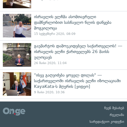
ისრაელის ელჩმა ასომთავრული
დამწერლობით სასწავლო წლის დაწყება
მოგვილოცა
15 სექტემბერი 2020, 08:09
გაუმარჯოს დამოუკიდებელ საქართველოს! —
ისრაელის ელჩი ქართველებს 26 მაისს
ულოცავს
26 მაისი 2020, 11:04
"ისევ გაღვიძება ყოველ დილას" —
საქართველოში ისრაელის ელჩი იზოლაციაში
KayaKata-ს მღერის [ვიდეო]
9 მაისი 2020, 10:36
ჩვენ შესახებ
რეკლამა
სარედაქციო კოდექსი