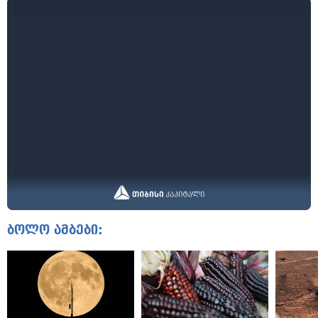
ბოლო ამბები: