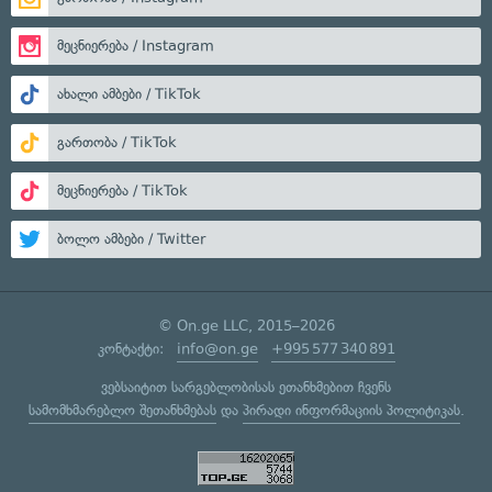
მეცნიერება / Instagram
ახალი ამბები / TikTok
გართობა / TikTok
მეცნიერება / TikTok
ბოლო ამბები / Twitter
© On.ge LLC, 2015–2026
კონტაქტი:
info@on.ge
+995 577 340 891
ვებსაიტით სარგებლობისას ეთანხმებით ჩვენს
სამომხმარებლო შეთანხმებას
და
პირადი ინფორმაციის პოლიტიკას
.