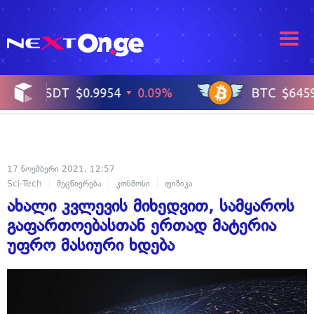
17 ნოემბერი 2021, 12:57
Sci-Tech
მეცნიერება
კოსმოსი
ფიზიკა
ახალი კვლევის მიხედვით, სამყაროს
გაფართოებასთან ერთად მატერია
უფრო მასიური ხდება