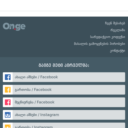
ჩვენ შესახებ
რეკლამა
სარედაქციო კოდექსი
მასალის გამოყენების პირობები
კონტაქტი
გაიგე მეტი პირველმა:
ახალი ამბები / Facebook
გართობა / Facebook
მეცნიერება / Facebook
ახალი ამბები / Instagram
გართობა / Instagram