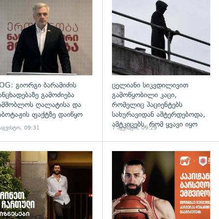
დახედვა
გადახედვა
OG: გიორგი ბარამიძის
ცელიანი სიკვდილივით
ანცხადებაზე გამოძიება
გამოწყობილი კაცი,
ამშობლოს ღალატისა და
რომელიც პაციენტებს
აბოტაჟის ფაქტზე დაიწყო
სახურავიდან აშტერდებოდა,
ამტკიცებს, რომ ყვავი იყო
 აგვისტო, 09:31
7 აგვისტო, 09:29