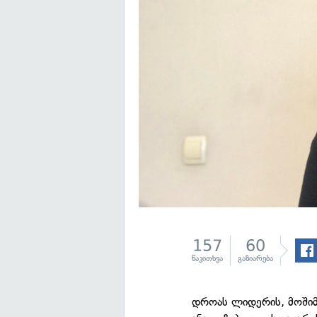
157
60
წაკითხვა
გაზიარება
დროას ლიდერის, მოშიმ