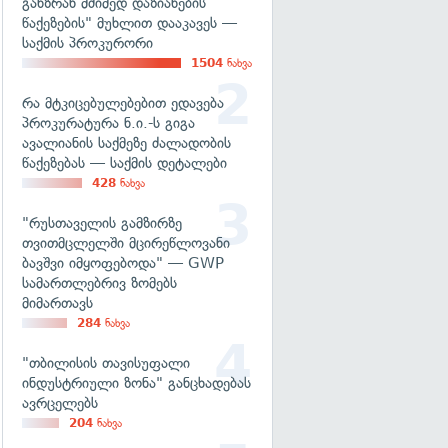
განზრახ მძიმედ დაზიანების
წაქეზების" მუხლით დააკავეს —
საქმის პროკურორი
1504
ნახვა
რა მტკიცებულებებით ედავება
პროკურატურა ნ.ი.-ს გიგა
ავალიანის საქმეზე ძალადობის
წაქეზებას — საქმის დეტალები
428
ნახვა
"რუსთაველის გამზირზე
თვითმცლელში მცირეწლოვანი
ბავშვი იმყოფებოდა" — GWP
სამართლებრივ ზომებს
მიმართავს
284
ნახვა
"თბილისის თავისუფალი
ინდუსტრიული ზონა" განცხადებას
ავრცელებს
204
ნახვა