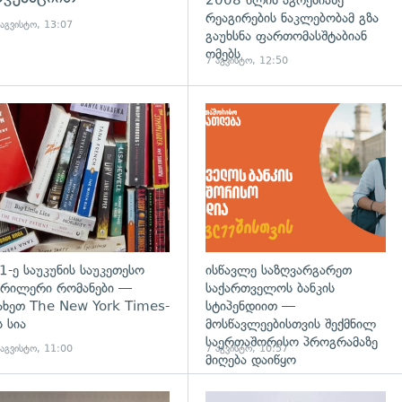
2008 წლის აგრესიაზე
რეაგირების ნაკლებობამ გზა
 აგვისტო, 13:07
გაუხსნა ფართომასშტაბიან
ომებს
7 აგვისტო, 12:50
დახედვა
გადახედვა
1-ე საუკუნის საუკეთესო
ისწავლე საზღვარგარეთ
რილერი რომანები —
საქართველოს ბანკის
ახეთ The New York Times-
სტიპენდიით —
ს სია
მოსწავლეებისთვის შექმნილ
საერთაშორისო პროგრამაზე
 აგვისტო, 11:00
7 აგვისტო, 10:57
მიღება დაიწყო