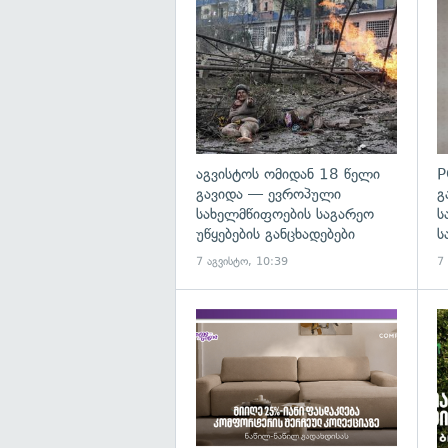
გა
აგვისტოს ომიდან 18 წელი
P
გავიდა — ევროპული
გ
სახელმწიფოების საგარეო
ს
უწყებების განცხადებები
ს
7 აგვისტო, 10:39
7