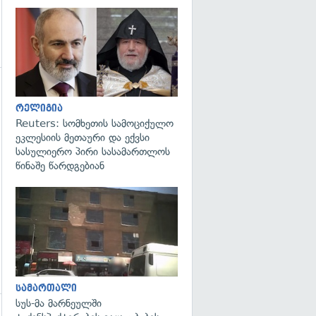
გადახედვა
რელიგია
Reuters: სომხეთის სამოციქულო
ეკლესიის მეთაური და ექვსი
სასულიერო პირი სასამართლოს
წინაშე წარდგებიან
გადახედვა
სამართალი
სუს-მა მარნეულში