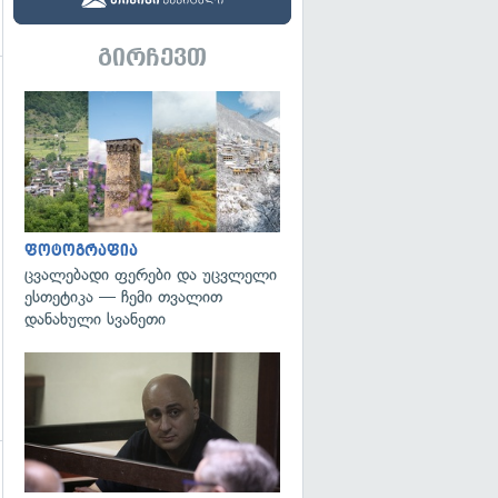
გირჩევთ
გადახედვა
გადახედვა
ფოტოგრაფია
ცვალებადი ფერები და უცვლელი
ესთეტიკა — ჩემი თვალით
დანახული სვანეთი
გადახედვა
გადახედვა