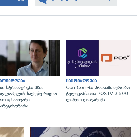
გადახედვა
გადახედვა
აზოგადოება
საზოგადოება
ია: სტრასბურგმა მზია
ComCom-მა პროსამთავრობო
აღლობელის საქმეზე რიგით
ტელეკომპანია POSTV 2 500
ოთხე საჩივარი
ლარით დააჯარიმა
არეგისტრირა