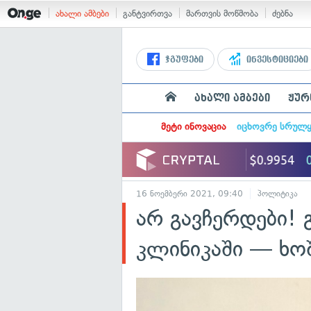
ახალი ამბები
განტვირთვა
მართვის მოწმობა
ძებნა
ჯგუფები
ინვესტიციები
ახალი ამბები
ჟურ
მეტი ინოვაცია
იცხოვრე სრულ
16 ნოემბერი 2021, 09:40
პოლიტიკა
არ გავჩერდები! 
კლინიკაში — ხო