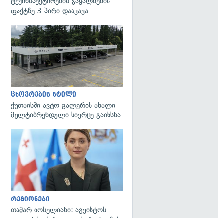
ტექინსპექტირების გაყალბების
გადახედვა
ფაქტზე 3 პირი დააკავა
ცხოვრების სტილი
ქუთაისში ავტო გალერის ახალი
მულტიბრენდული სივრცე გაიხსნა
გადახედვა
რეგიონები
თამარ იოსელიანი: აგვისტოს