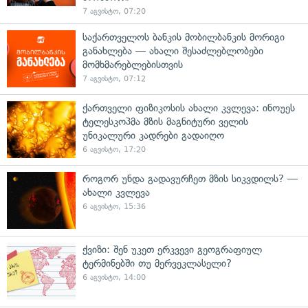
7 აგვისტო, 07:20
საქართველოს ბანკის მობილბანკის მორიგი
განახლება — ახალი შესაძლებლობები
მომხმარებლებისთვის
7 აგვისტო, 07:12
ქართველი ფიზიკოსის ახალი კვლევა: ინოუეს
ტელესკოპმა მზის მაგნიტური ველის
უნიკალური კადრები გადაიღო
6 აგვისტო, 17:20
როგორ უნდა გადავურჩეთ მზის სიკვდილს? —
ახალი კვლევა
6 აგვისტო, 15:36
ქვიზი: შენ უკეთ ერკვევი გეოგრაფიულ
ტერმინებში თუ მერვეკლასელი?
6 აგვისტო, 14:00