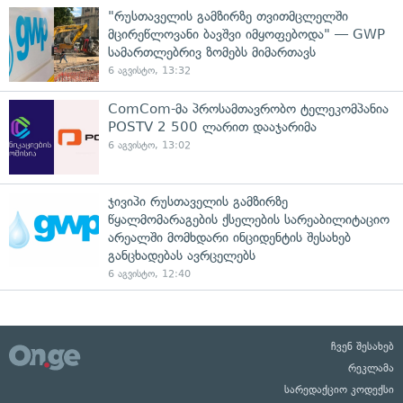
"რუსთაველის გამზირზე თვითმცლელში
მცირეწლოვანი ბავშვი იმყოფებოდა" — GWP
სამართლებრივ ზომებს მიმართავს
6 აგვისტო, 13:32
ComCom-მა პროსამთავრობო ტელეკომპანია
POSTV 2 500 ლარით დააჯარიმა
6 აგვისტო, 13:02
ჯივიპი რუსთაველის გამზირზე
წყალმომარაგების ქსელების სარეაბილიტაციო
არეალში მომხდარი ინციდენტის შესახებ
განცხადებას ავრცელებს
6 აგვისტო, 12:40
ჩვენ შესახებ
რეკლამა
სარედაქციო კოდექსი