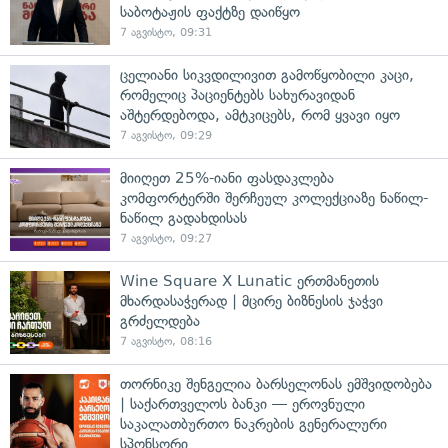
საბოტაჟის ფაქტზე დაიწყო
7 აგვისტო, 09:31
ცელიანი სიკვდილივით გამოწყობილი კაცი,
რომელიც პაციენტებს სახურავიდან
აშტერდებოდა, ამტკიცებს, რომ ყვავი იყო
7 აგვისტო, 09:29
მიიღეთ 25%-იანი ფასდაკლება
კომფორტერში შერჩეულ კოლექციაზე ნაწილ-
ნაწილ გადახდისას
7 აგვისტო, 09:27
Wine Square X Lunatic ერთმანეთის
მხარდასაჭერად | მცირე ბიზნესის ჯაჭვი
გრძელდება
7 აგვისტო, 08:16
თორნიკე შენგელია ბარსელონას ემშვიდობება
| საქართველოს ბანკი — ეროვნული
საკალათბურთო ნაკრების გენერალური
სპონსორი