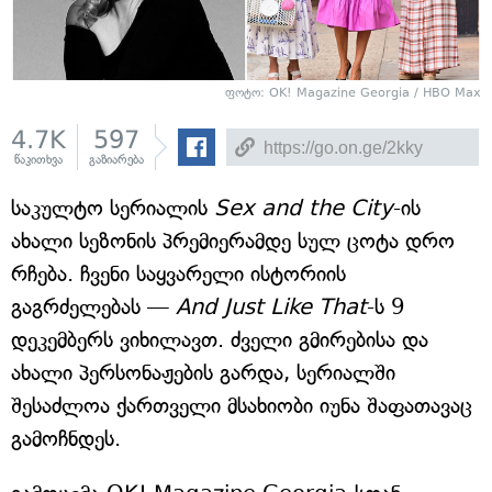
ფოტო: OK! Magazine Georgia / HBO Max
4.7K
597
წაკითხვა
გაზიარება
საკულტო სერიალის
Sex and the City
-ის
ახალი სეზონის პრემიერამდე სულ ცოტა დრო
რჩება. ჩვენი საყვარელი ისტორიის
გაგრძელებას —
And Just Like That
-ს 9
დეკემბერს ვიხილავთ. ძველი გმირებისა და
ახალი პერსონაჟების გარდა, სერიალში
შესაძლოა ქართველი მსახიობი იუნა შაფათავაც
გამოჩნდეს.