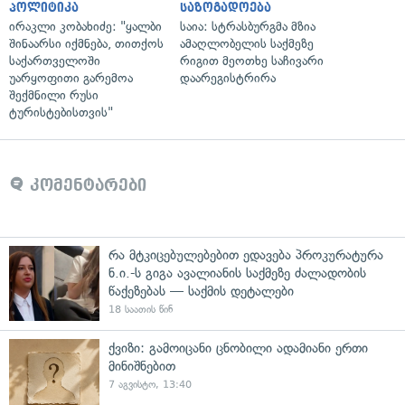
პოლიტიკა
საზოგადოება
ირაკლი კობახიძე: "ყალბი
საია: სტრასბურგმა მზია
შინაარსი იქმნება, თითქოს
ამაღლობელის საქმეზე
საქართველოში
რიგით მეოთხე საჩივარი
უარყოფითი გარემოა
დაარეგისტრირა
შექმნილი რუსი
ტურისტებისთვის"
კომენტარები
რა მტკიცებულებებით ედავება პროკურატურა
ნ.ი.-ს გიგა ავალიანის საქმეზე ძალადობის
წაქეზებას — საქმის დეტალები
18 საათის წინ
ქვიზი: გამოიცანი ცნობილი ადამიანი ერთი
მინიშნებით
7 აგვისტო, 13:40