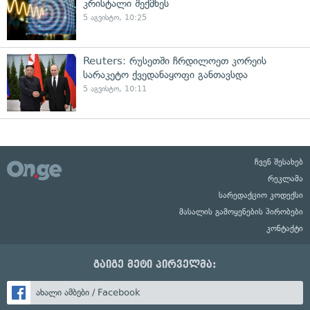
კრისტალი შექმნეს
5 აგვისტო, 10:25
Reuters: რუსეთში ჩრდილოეთ კორეის
სარაკეტო ქვედანაყოფი განთავსდა
5 აგვისტო, 10:11
ჩვენ შესახებ
რეკლამა
სარედაქციო კოდექსი
მასალის გამოყენების პირობები
კონტაქტი
გაიგე მეტი პირველმა:
ახალი ამბები / Facebook