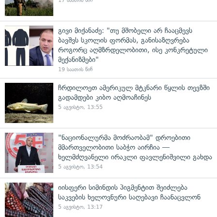
17 საათის წინ
გივი მიქანაძე: "თუ მშობელი არ ჩააცმევს
ბავშვს სკოლის ფორმას, განისაზღვრება
როგორც აღმზრდელობითი, ისე კონკრეტული
მექანიზმები"
19 საათის წინ
ჩრდილოეთ ამერიკულ მტკნარი წყლის თევზში
გადამდები კიბო აღმოაჩინეს
5 აგვისტო, 13:55
"ნაციონალურმა მოძრაობამ" დროებითი
მმართველობითი საბჭო აირჩია —
ხელმძღვანელი ირაკლი ფავლენიშვილი გახდა
5 აგვისტო, 13:54
იისფერი სიმინდის პიგმენტით შეიძლება
საკვების ხელოვნური საღებავი ჩაანაცვლონ
5 აგვისტო, 13:17