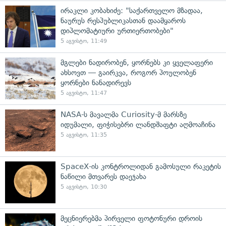
ირაკლი კობახიძე: "საქართველო მზადაა,
ნაურუს რესპუბლიკასთან დაამყაროს
დიპლომატიური ურთიერთობები"
5 აგვისტო, 11:49
მგლები ნადირობენ, ყორნებს კი ყველაფერი
ახსოვთ — გაირკვა, როგორ პოულობენ
ყორნები ნანადირევს
5 აგვისტო, 11:47
NASA-ს მავალმა Curiosity-მ მარსზე
იდუმალი, ფიჭისებრი ლანდშაფტი აღმოაჩინა
5 აგვისტო, 11:35
SpaceX-ის კონტროლიდან გამოსული რაკეტის
ნაწილი მთვარეს დაეჯახა
5 აგვისტო, 10:30
მეცნიერებმა პირველი ფოტონური დროის