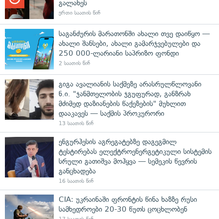
გალახეს
ერთი საათის წინ
საგანძურის მარათონში ახალი თვე დაიწყო —
ახალი შანსები, ახალი გამარჯვებულები და
250 000-ლარიანი საპრიზო ფონდი
2 საათის წინ
გიგა ავალიანის საქმეზე არასრულწლოვანი
ნ.ი. "ჯანმთელობის ჯგუფურად, განზრახ
მძიმედ დაზიანების წაქეზების" მუხლით
დააკავეს — საქმის პროკურორი
13 საათის წინ
ენგურჰესის აგრეგატებზე დაგეგმილ
ტესტირებას ელექტროენერგეტიკული სისტემის
სრული გათიშვა მოჰყვა — სემეკის წევრის
განცხადება
16 საათის წინ
CIA: უკრაინაში ფრონტის წინა ხაზზე რუსი
სამხედროები 20-30 წუთს ცოცხლობენ