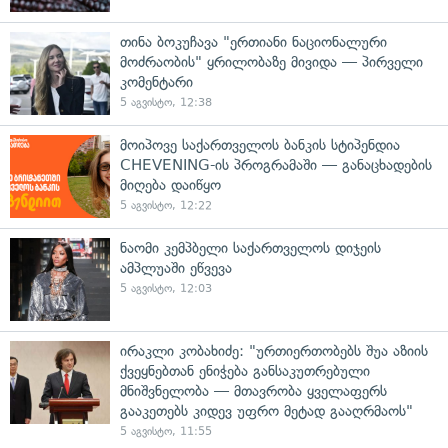
თინა ბოკუჩავა "ერთიანი ნაციონალური
მოძრაობის" ყრილობაზე მივიდა — პირველი
კომენტარი
5 აგვისტო, 12:38
მოიპოვე საქართველოს ბანკის სტიპენდია
CHEVENING-ის პროგრამაში — განაცხადების
მიღება დაიწყო
5 აგვისტო, 12:22
ნაომი კემპბელი საქართველოს დიჯეის
ამპლუაში ეწვევა
5 აგვისტო, 12:03
ირაკლი კობახიძე: "ურთიერთობებს შუა აზიის
ქვეყნებთან ენიჭება განსაკუთრებული
მნიშვნელობა — მთავრობა ყველაფერს
გააკეთებს კიდევ უფრო მეტად გააღრმაოს"
5 აგვისტო, 11:55