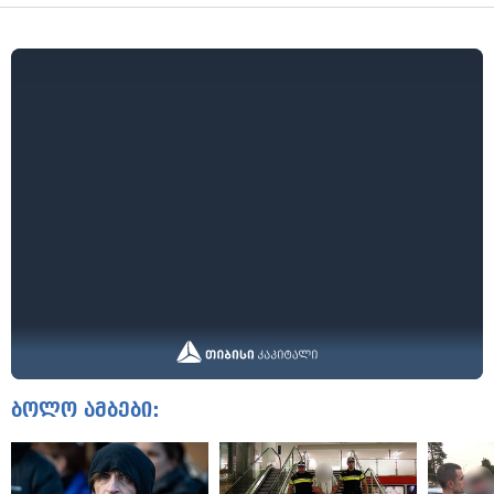
ბოლო ამბები: