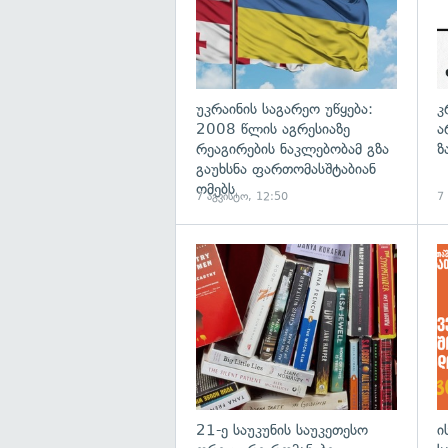
უკრაინის საგარეო უწყება:
კ
2008 წლის აგრესიაზე
ა
რეაგირების ნაკლებობამ გზა
ზ
გაუხსნა ფართომასშტაბიან
ომებს
7 აგვისტო, 12:50
7
გა
21-ე საუკუნის საუკეთესო
ი