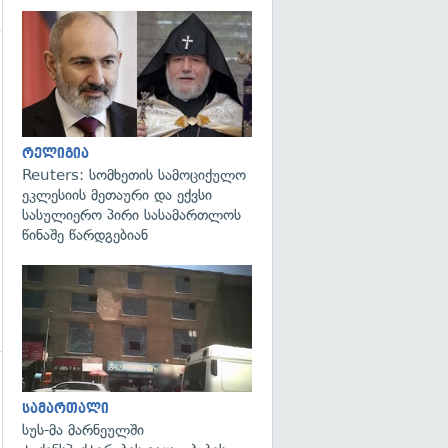
გადახედვა
რელიგია
Reuters: სომხეთის სამოციქულო
ეკლესიის მეთაური და ექვსი
სასულიერო პირი სასამართლოს
წინაშე წარდგებიან
გადახედვა
გადახედვა
სამართალი
სუს-მა მარნეულში