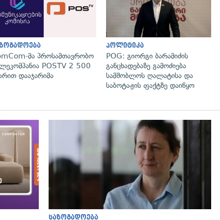
აზოგადოება
პოლიტიკა
omCom-მა პროსამთავრობო
POG: გიორგი ბარამიძის
ლეკომპანია POSTV 2 500
განცხადებაზე გამოძიება
რით დააჯარიმა
სამშობლოს ღალატისა და
საბოტაჟის ფაქტზე დაიწყო
საზოგადოება