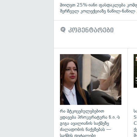
მიიღეთ 25%-იანი ფასდაკლება კომ
შერჩეულ კოლექციაზე ნაწილ-ნაწილ 
კომენტარები
გა
რა მტკიცებულებებით
ს
ედავება პროკურატურა ნ.ი.-ს
S
გიგა ავალიანის საქმეზე
C
ძალადობის წაქეზებას —
ქ
საქმის დეტალები
შ