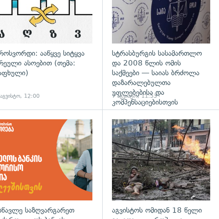
როსვორდი: ააწყვე სიტყვა
სტრასბურგის სასამართლო
რეული ასოებით (თემა:
და 2008 წლის ომის
აფხული)
საქმეები — საიას ბრძოლა
დაზარალებულთა
უფლებებისა და
 აგვისტო, 12:00
7 აგვისტო, 11:53
კომპენსაციებისთვის
დახედვა
სწავლე საზღვარგარეთ
აგვისტოს ომიდან 18 წელი