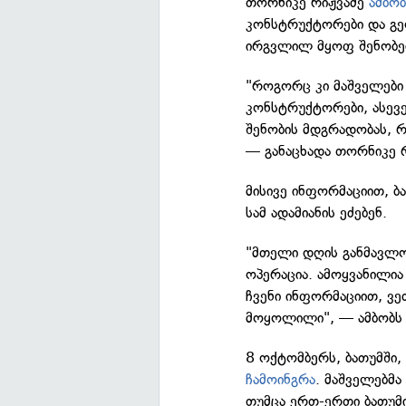
თორნიკე რიჟვაძე
ამბობ
კონსტრუქტორები და გე
ირგვლილ მყოფ შენობებ
"როგორც კი მაშველები
კონსტრუქტორები, ასევ
შენობის მდგრადობას, რ
— განაცხადა თორნიკე რ
მისივე ინფორმაციით, ბ
სამ ადამიანის ეძებენ.
"მთელი დღის განმავლო
ოპერაცია. ამოყვანილია
ჩვენი ინფორმაციით, ვე
მოყოლილი", — ამბობს 
8 ოქტომბერს, ბათუმში,
ჩამოინგრა
. მაშველებმა
თუმცა ერთ-ერთი ბათუ