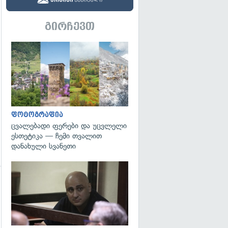
გირჩევთ
გადახედვა
ფოტოგრაფია
ცვალებადი ფერები და უცვლელი
ესთეტიკა — ჩემი თვალით
დანახული სვანეთი
გადახედვა
გადახედვა