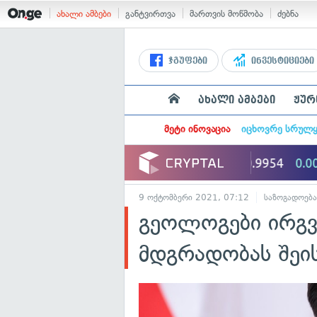
ახალი ამბები
განტვირთვა
მართვის მოწმობა
ძებნა
ჯგუფები
ინვესტიციები
ახალი ამბები
ჟურ
მეტი ინოვაცია
იცხოვრე სრულ
9 ოქტომბერი 2021, 07:12
საზოგადოება
გეოლოგები ირგვ
მდგრადობას შეი