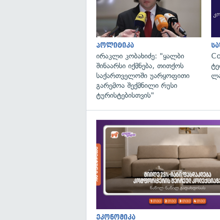
პოლიტიკა
ს
ირაკლი კობახიძე: "ყალბი
C
შინაარსი იქმნება, თითქოს
ტე
საქართველოში უარყოფითი
ლა
გარემოა შექმნილი რუსი
ტურისტებისთვის"
ეკონომიკა