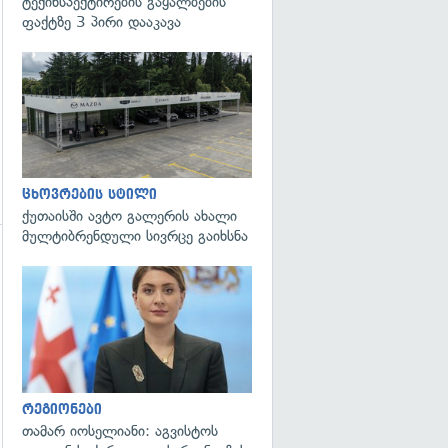
ტექინსპექტირების გაყალბების
ფაქტზე 3 პირი დააკავა
ცხოვრების სტილი
ქუთაისში ავტო გალერის ახალი
მულტიბრენდული სივრცე გაიხსნა
გადახედვა
გადახედვა
რეგიონები
თამარ იოსელიანი: აგვისტოს