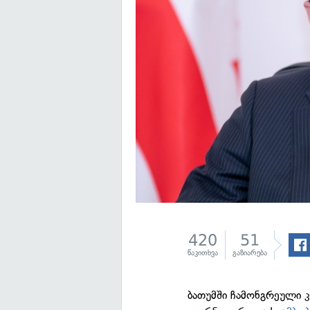
420
51
წაკითხვა
გაზიარება
ბათუმში ჩამონგრეული 