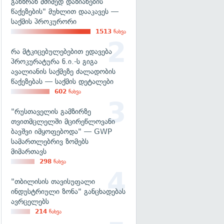
განზრახ მძიმედ დაზიანების
წაქეზების" მუხლით დააკავეს —
საქმის პროკურორი
1513
ნახვა
რა მტკიცებულებებით ედავება
პროკურატურა ნ.ი.-ს გიგა
ავალიანის საქმეზე ძალადობის
წაქეზებას — საქმის დეტალები
602
ნახვა
"რუსთაველის გამზირზე
თვითმცლელში მცირეწლოვანი
ბავშვი იმყოფებოდა" — GWP
სამართლებრივ ზომებს
მიმართავს
298
ნახვა
"თბილისის თავისუფალი
ინდუსტრიული ზონა" განცხადებას
ავრცელებს
214
ნახვა