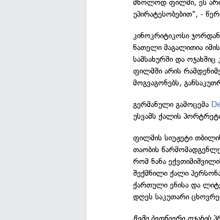
მხოლოდ ფილმი, ეს არი
უპირატესობებით", - წერ
კინოკრიტიკოსი ჯორდან 
ნათელი მაგალითია იმის
სამსახურში და ოჯახშიც 
ფილმში არის რამდენიმ
მოგვაგონებს, განსაკუთ
გერმანული გამოცემა
De
უსვამს ქალის პორტრეტი
ფილმის სიუჟეტი თბილის
თაობის წარმომადგენლებ
რომ ნანა ექვთიმიშვილი
შექმნილი ქალი პერსონა
ქართული ენისა და ლიტ
დღეს საკუთარი ცხოვრე
ჩემი ბედნიერი ოჯახის
პრ