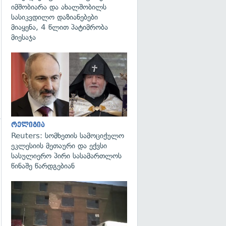
იმშობიარა და ახალშობილს
სასიკვდილო დაზიანებები
მიაყენა, 4 წლით პატიმრობა
მიესაჯა
გადახედვა
რელიგია
Reuters: სომხეთის სამოციქულო
ეკლესიის მეთაური და ექვსი
სასულიერო პირი სასამართლოს
წინაშე წარდგებიან
გადახედვა