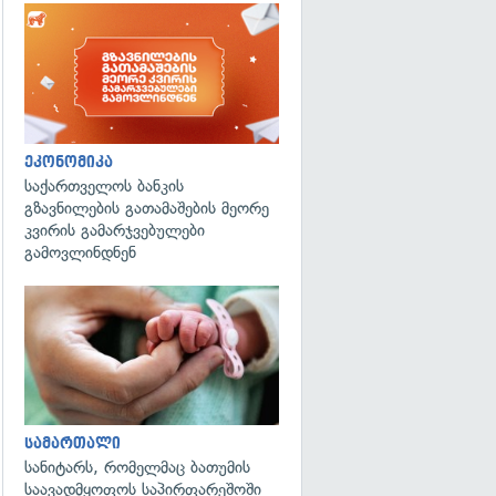
ეკონომიკა
საქართველოს ბანკის
გზავნილების გათამაშების მეორე
კვირის გამარჯვებულები
გამოვლინდნენ
გადახედვა
სამართალი
სანიტარს, რომელმაც ბათუმის
საავადმყოფოს საპირფარეშოში