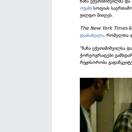
ნანა ექვთიმიშვილმა დ
ოჯახი
სოფიას საერთაშ
ჯილდო მიიღეს.
The New York Times
-მ
დაასახელა
, რომელთა 
"ნანა ექვთიმიშვილსა 
ქორეოგრაფები გამხდარ
რეჟისორობა გადაწყვიტეს