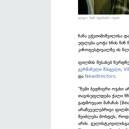
ფოტო: ჩემი ბედნიერი ოჯახი
ნანა ექვთიმიშვილისა 
უფლება ცოტა ხნის წინ
კინოფესტივალზე ის წლ
ფილმის შესახებ წერდნე
გერმანული შპიგელი
,
Vi
და
Newdirectors
.
"ჩემი ბედნიერი ოჯახი 
თავისუფლდება ქალი წნე
გადმოეცათ მანანას [მთ
არაჩვეულებრივი ფილმი
შეიძლება მოხდეს, როდე
არის. გულისტკივილისგა