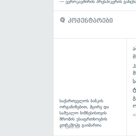
— ევროკავშირის პრესპიკერის განცხ
კომენტარები
ა
შ
გ
საქართველოს ბანკის
ო
ორგანიზებით, მცირე და
საშუალო ბიზნესისთვის
49
შრომის უსაფრთხოების
ვორკშოპი გაიმართა
17 წუთის წინ