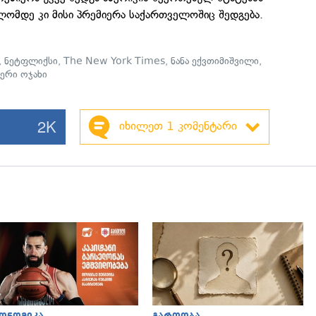
ლომდე კი მისი პრემიერა საქართველოშიც შედგება.
,
ნეტფლიქსი
,
The New York Times
,
ნანა ექვთიმიშვილი
,
იერი ოჯახი
2K
იხილეთ 1 კომენტარი