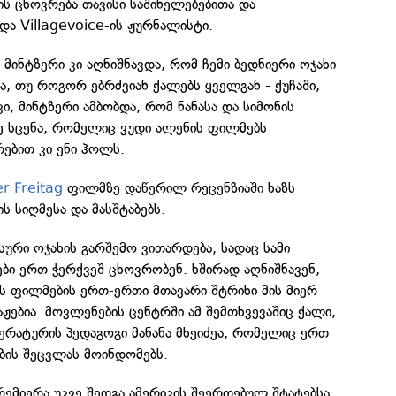
ს ცხოვრება თავისი საშინელებებითა და
და Villagevoice-ის ჟურნალისტი.
მინტზერი კი აღნიშნავდა, რომ ჩემი ბედნიერი ოჯახი
ა, თუ როგორ ებრძვიან ქალებს ყველგან - ქუჩაში,
კი, მინტზერი ამბობდა, რომ ნანასა და სიმონის
ე სცენა, რომელიც ვუდი ალენის ფილმებს
რებით კი ენი ჰოლს.
r Freitag
ფილმზე დაწერილ რეცენზიაში ხაზს
ს სიღმესა და მასშტაბებს.
ური ოჯახის გარშემო ვითარდება, სადაც სამი
ი ერთ ჭერქვეშ ცხოვრობენ. ხშირად აღნიშნავენ,
ს ფილმების ერთ-ერთი მთავარი შტრიხი მის მიერ
ჟებია. მოვლენების ცენტრში ამ შემთხვევაშიც ქალი,
ერატურის პედაგოგი მანანა მხეიძეა, რომელიც ერთ
ბის შეცვლას მოინდომებს.
ემიერა უკვე შედგა ამერიკის შეერთებულ შტატებსა