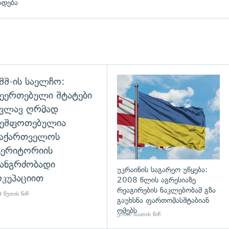
ადება
შშ-ის საელჩო:
ეერთებული შტატები
კვლავ ღრმად
შეშფოთებულია
საქართველოს
ტერიტორიის
ანგრძობადი
უკრაინის საგარეო უწყება:
კუპაციით
2008 წლის აგრესიაზე
რეაგირების ნაკლებობამ გზა
 წუთის წინ
გაუხსნა ფართომასშტაბიან
ომებს
ერთი საათის წინ