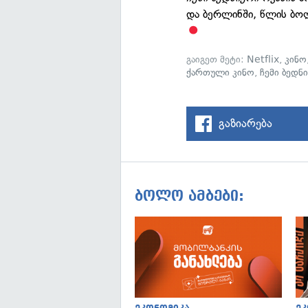
და ბერლინში, წლის ბო
გაიგეთ მეტი:
Netflix
,
კინო
ქართული კინო
,
ჩემი ბედნ
გაზიარება
ბოლო ამბები: