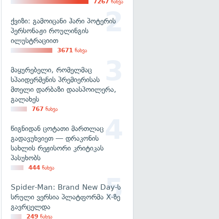
7267
ნახვა
ქვიზი: გამოიცანი ჰარი პოტერის
პერსონაჟი როულინგის
ილუსტრაციით
3671
ნახვა
მაყურებელი, რომელმაც
სპაიდერმენის პრემიერისას
მთელი დარბაზი დაასპოილერა,
გალახეს
767
ნახვა
წიგნიდან ცოტათი მართლაც
გადავუხვიეთ — დრაკონის
სახლის რეჟისორი კრიტიკას
პასუხობს
444
ნახვა
Spider-Man: Brand New Day-ს
სრული ვერსია პლატფორმა X-ზე
გავრცელდა
249
ნახვა