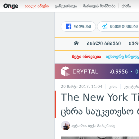
ახალი ამბები
განტვირთვა
მართვის მოწმობა
ძებნა
ჯგუფები
ინვესტიციები
ახალი ამბები
ჟურ
მეტი ინოვაცია
იცხოვრე სრულ
20 მარტი 2017, 11:04
კინო
კულტურ
The New York Ti
ცხრა საუკეთესო
ავტორი:
ბექა მაისურაძე