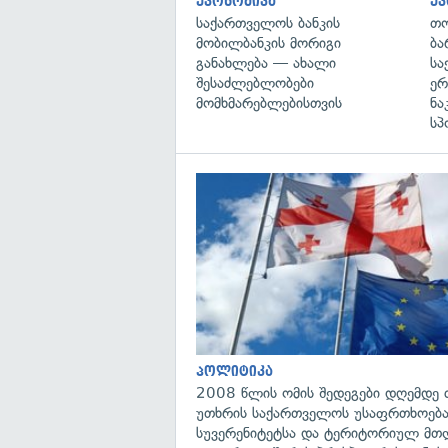
ეკონომიკა
ეკ
საქართველოს ბანკის
თო
მობილბანკის მორიგი
ბა
განახლება — ახალი
სა
შესაძლებლობები
ერ
მომხმარებლებისთვის
ნა
სპ
პოლიტიკა
2008 წლის ომის შედეგები დღემდე 
უთხრის საქართველოს უსაფრთხოება
სუვერენიტეტსა და ტერიტორიულ მთ