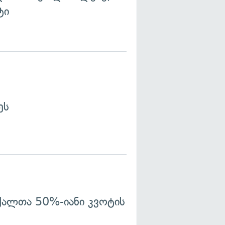
ტი
ეს
 ქალთა 50%-იანი კვოტის