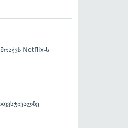
ოაქვს Netflix-ს
ოფესტივალზე