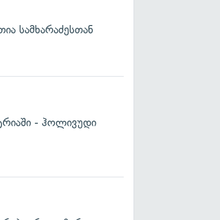
თია სამხარაძესთან
ტრიაში - ჰოლივუდი