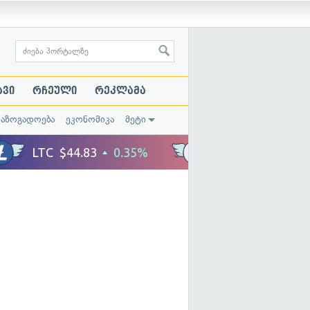
ავი
რჩეული
რეკლამა
საზოგადოება
ეკონომიკა
მეტი