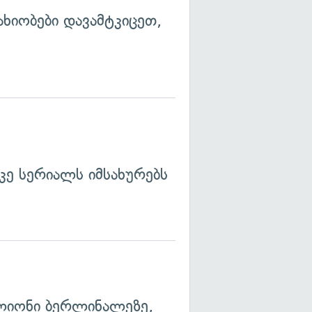
ხიობები დავამტკიცეთ,
კე სერიალს იმსახურებს
ლიონი ბერლინალეზე,