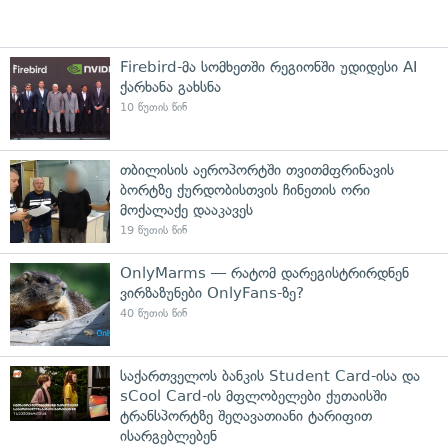
Firebird-მა სომხეთში რეგიონში უდიდესი AI
ქარხანა გახსნა
10 წუთის წინ
თბილისის აეროპორტში თვითმფრინავის
ბორტზე ქურდობისთვის ჩინეთის ორი
მოქალაქე დააკავეს
19 წუთის წინ
OnlyMarms — რატომ დარეგისტრირდნენ
ვირზაზუნები OnlyFans-ზე?
40 წუთის წინ
საქართველოს ბანკის Student Card-ისა და
sCool Card-ის მფლობელები ქუთაისში
ტრანსპორტზე შეღავათიანი ტარიფით
ისარგებლებენ