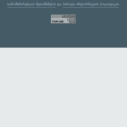
სამომხმარებლო შეთანხმებას
და
პირადი ინფორმაციის პოლიტიკას
.