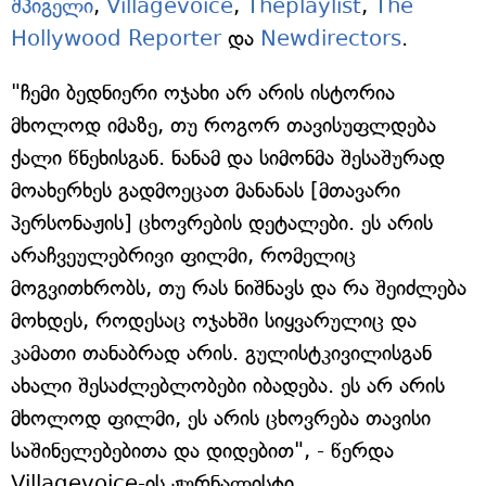
შპიგელი
,
Villagevoice
,
Theplaylist
,
The
Hollywood Reporter
და
Newdirectors
.
"ჩემი ბედნიერი ოჯახი არ არის ისტორია
მხოლოდ იმაზე, თუ როგორ თავისუფლდება
ქალი წნეხისგან. ნანამ და სიმონმა შესაშურად
მოახერხეს გადმოეცათ მანანას [მთავარი
პერსონაჟის] ცხოვრების დეტალები. ეს არის
არაჩვეულებრივი ფილმი, რომელიც
მოგვითხრობს, თუ რას ნიშნავს და რა შეიძლება
მოხდეს, როდესაც ოჯახში სიყვარულიც და
კამათი თანაბრად არის. გულისტკივილისგან
ახალი შესაძლებლობები იბადება. ეს არ არის
მხოლოდ ფილმი, ეს არის ცხოვრება თავისი
საშინელებებითა და დიდებით", - წერდა
Villagevoice-ის ჟურნალისტი.