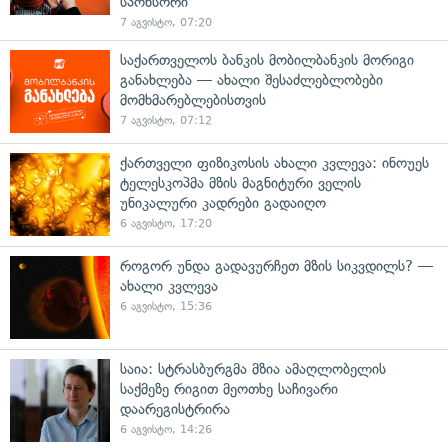
სპონსორი
7 აგვისტო, 07:20
საქართველოს ბანკის მობილბანკის მორიგი
განახლება — ახალი შესაძლებლობები
მომხმარებლებისთვის
7 აგვისტო, 07:12
ქართველი ფიზიკოსის ახალი კვლევა: ინოუეს
ტელესკოპმა მზის მაგნიტური ველის
უნიკალური კადრები გადაიღო
6 აგვისტო, 17:20
როგორ უნდა გადავურჩეთ მზის სიკვდილს? —
ახალი კვლევა
6 აგვისტო, 15:36
საია: სტრასბურგმა მზია ამაღლობელის
საქმეზე რიგით მეოთხე საჩივარი
დაარეგისტრირა
6 აგვისტო, 14:26