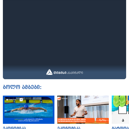
ბოლო ამბები:
ეკონომიკა
ეკონომიკა
გართობ