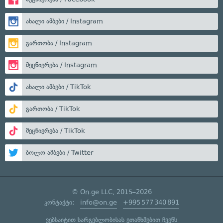
ახალი ამბები / Instagram
გართობა / Instagram
მეცნიერება / Instagram
ახალი ამბები / TikTok
გართობა / TikTok
მეცნიერება / TikTok
ბოლო ამბები / Twitter
© On.ge LLC, 2015–2026
კონტაქტი:
info@on.ge
+995 577 340 891
ვებსაიტით სარგებლობისას ეთანხმებით ჩვენს