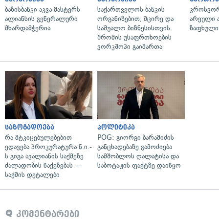
ბაზისბანკი აკვა მასტერს
საქართველოს ბანკის
კროსვორდ
ალიანსის გენერალური
ორგანიზებით, მცირე და
არეული ა
მხარდამჭერია
საშუალო ბიზნესისთვის
ზაფხული
შრომის უსაფრთხოების
ვორკშოპი გაიმართა
საზოგადოება
პოლიტიკა
რა მტკიცებულებებით
POG: გიორგი ბარამიძის
ედავება პროკურატურა ნ.ი.-
განცხადებაზე გამოძიება
ს გიგა ავალიანის საქმეზე
სამშობლოს ღალატისა და
ძალადობის წაქეზებას —
საბოტაჟის ფაქტზე დაიწყო
საქმის დეტალები
კომენტარები