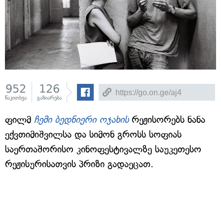
952
126
წაკითხვა
გაზიარება
ფილმ
ჩემი ბედნიერი ოჯახის
რეჟისორებს ნანა
ექვთიმიშვილსა და სიმონ გროსს სოფიას
საერთაშორისო კინოფესტივალზე საუკეთესო
რეჟისურისათვის პრიზი გადაეცათ.