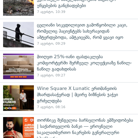
უწყებების განცხადებები
7 აგვისტო, 10:39
ცელიანი სიკვდილივით გამოწყობილი კაცი,
რომელიც პაციენტებს სახურავიდან
აშტერდებოდა, ამტკიცებს, რომ ყვავი იყო
7 აგვისტო, 09:29
მიიღეთ 25%-იანი ფასდაკლება
კომფორტერში შერჩეულ კოლექციაზე ნაწილ-
ნაწილ გადახდისას
7 აგვისტო, 09:27
Wine Square X Lunatic ერთმანეთის
მხარდასაჭერად | მცირე ბიზნესის ჯაჭვი
გრძელდება
7 აგვისტო, 08:16
თორნიკე შენგელია ბარსელონას ემშვიდობება
| საქართველოს ბანკი — ეროვნული
საკალათბურთო ნაკრების გენერალური