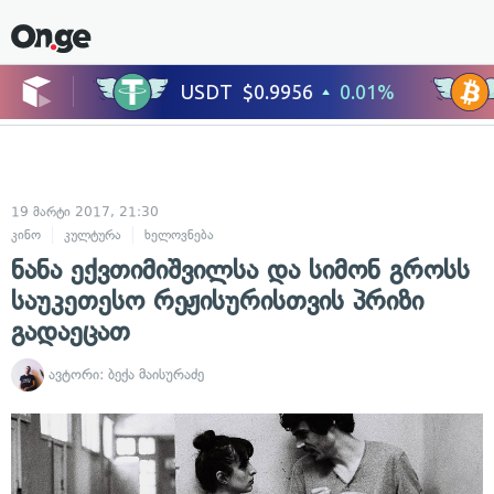
19 მარტი 2017, 21:30
კინო
კულტურა
ხელოვნება
ნანა ექვთიმიშვილსა და სიმონ გროსს
საუკეთესო რეჟისურისთვის პრიზი
გადაეცათ
ავტორი:
ბექა მაისურაძე