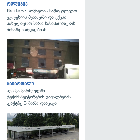
რელიგია
Reuters: სომხეთის სამოციქულო
ეკლესიის მეთაური და ექვსი
სასულიერო პირი სასამართლოს
წინაშე წარდგებიან
გადახედვა
სამართალი
სუს-მა მარნეულში
ტექინსპექტირების გაყალბების
ფაქტზე 3 პირი დააკავა