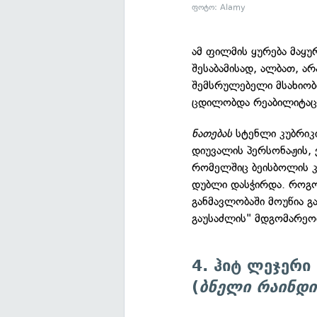
ფოტო: Alamy
ამ ფილმის ყურება მაყ
შესაბამისად, ალბათ, ა
შემსრულებელი მსახიობ
ცდილობდა რეაბილიტაც
ნათებას
სტენლი კუბრიკ
დიუვალის პერსონაჟის, 
რომელშიც ბეისბოლის კ
დუბლი დასჭირდა. როგო
განმავლობაში მოუწია გ
გაუსაძლის" მდგომარეო
4. ჰიტ ლეჯერ
(
ბნელი რაინდი