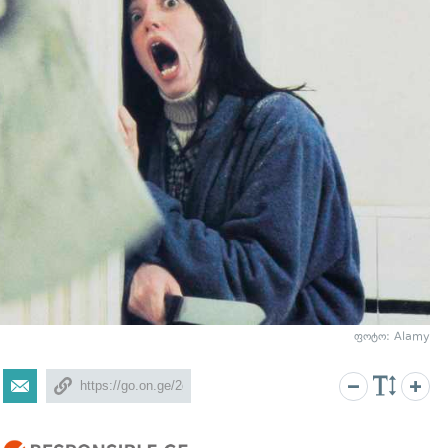
ფოტო: Alamy