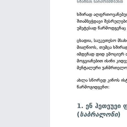
სტატიას წარმოგიდგენთ
ხშირად აღფრთოვანებულე
შთამბეჭდავი შესრულები
უმეტესად წარმოდგენაც კ
ცხადია, საუკეთესო მსა
მიაღწიოს, თუმცა ხშირა
იმდენად დიდ ემოციურ 
მოგვიანებით ისინი კიდ
მენტალური ჯანმრთელო
ახლა სწორედ კინოს ის
წარმოგიდგენთ:
1. ენ ჰეთეუეი
(
საბრალონი
)