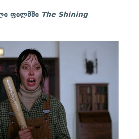
ალი ფილმში
The Shining