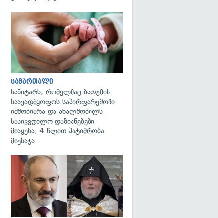
გადახედვა
სამართალი
სანიტარს, რომელმაც ბათუმის
საავადმყოფოს საპირფარეშოში
იმშობიარა და ახალშობილს
სასიკვდილო დაზიანებები
მიაყენა, 4 წლით პატიმრობა
მიესაჯა
გადახედვა