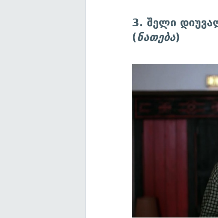
3. შელი დიუვ
(
ნათება
)