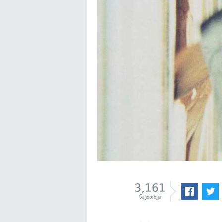
3,161
წაკითხვა