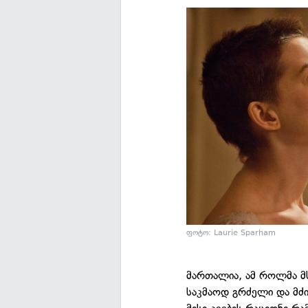
ფოტო: Laurie Sparham
მართალია, ამ როლმა მს
საკმაოდ გრძელი და მძი