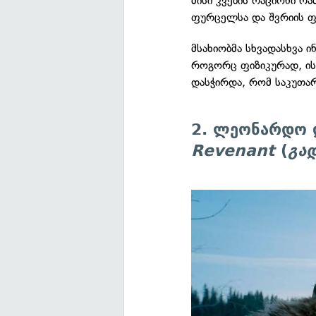
მისი კვების რაციონი რ
ფურცელსა და შვრიის ფ
მსახიობმა სხვადასხვა 
როგორც ფიზიკურად, ის
დასჭირდა, რომ საკუთა
2. ლეონარდო 
Revenant
(
გა