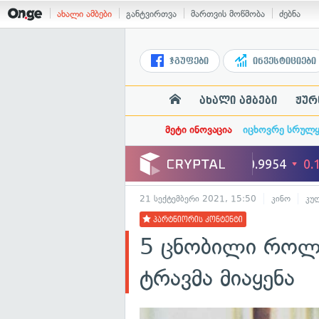
ახალი ამბები
განტვირთვა
მართვის მოწმობა
ძებნა
ჯგუფები
ინვესტიციები
ახალი ამბები
ჟურ
მეტი ინოვაცია
იცხოვრე სრულ
21 სექტემბერი 2021, 15:50
კინო
კუ
პარტნიორის კონტენტი
5 ცნობილი როლი
ტრავმა მიაყენა