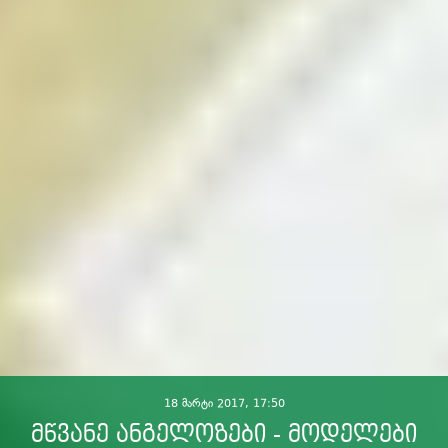
18 მარტი 2017, 17:50
მწვანე ანგელოზები - მოდელები