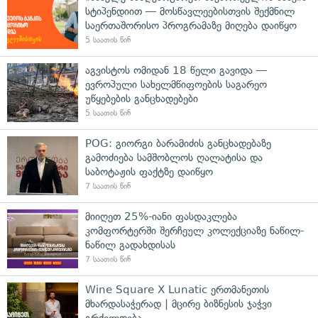
სტიპენდიით — მოსწავლეებისთვის შექმნილ
საერთაშორისო პროგრამაზე მიღება დაიწყო
5 საათის წინ
აგვისტოს ომიდან 18 წელი გავიდა —
ევროპული სახელმწიფოების საგარეო
უწყებების განცხადებები
5 საათის წინ
POG: გიორგი ბარამიძის განცხადებაზე
გამოძიება სამშობლოს ღალატისა და
საბოტაჟის ფაქტზე დაიწყო
7 საათის წინ
მიიღეთ 25%-იანი ფასდაკლება
კომფორტერში შერჩეულ კოლექციაზე ნაწილ-
ნაწილ გადახდისას
7 საათის წინ
Wine Square X Lunatic ერთმანეთის
მხარდასაჭერად | მცირე ბიზნესის ჯაჭვი
გრძელდება