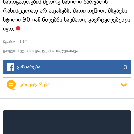
საზოგადოების მეორე ნაწილი შარვალს
რასისტულად არ აფასებს. მათი თქმით, მსგავსი
სტილი 90-იან წლებში საკმაოდ გავრცელებული
იყო.
წყარო:
BBC
გაიგეთ მეტი:
მოდა
,
დემნა
,
ბალენსიაგა
0
გაზიარება
კომენტარები