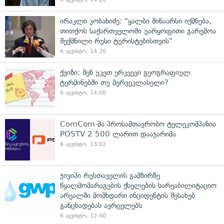
ირაკლი კობახიძე: "ყალბი შინაარსი იქმნება,
თითქოს საქართველოში უარყოფითი გარემოა
შექმნილი რუსი ტურისტებისთვის"
6 აგვისტო, 14:20
ქვიზი: შენ უკეთ ერკვევი გეოგრაფიულ
ტერმინებში თუ მერვეკლასელი?
6 აგვისტო, 14:00
ComCom-მა პროსამთავრობო ტელეკომპანია
POSTV 2 500 ლარით დააჯარიმა
6 აგვისტო, 13:02
ჯივიპი რუსთაველის გამზირზე
წყალმომარაგების ქსელების სარეაბილიტაციო
არეალში მომხდარი ინციდენტის შესახებ
განცხადებას ავრცელებს
6 აგვისტო, 12:40