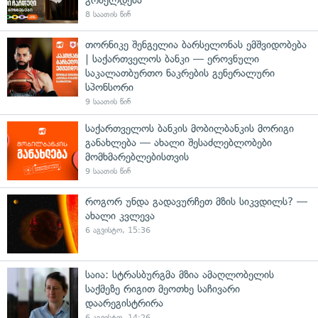
8 საათის წინ
თორნიკე შენგელია ბარსელონას ემშვიდობება
| საქართველოს ბანკი — ეროვნული
საკალათბურთო ნაკრების გენერალური
სპონსორი
9 საათის წინ
საქართველოს ბანკის მობილბანკის მორიგი
განახლება — ახალი შესაძლებლობები
მომხმარებლებისთვის
9 საათის წინ
როგორ უნდა გადავურჩეთ მზის სიკვდილს? —
ახალი კვლევა
6 აგვისტო, 15:36
საია: სტრასბურგმა მზია ამაღლობელის
საქმეზე რიგით მეოთხე საჩივარი
დაარეგისტრირა
6 აგვისტო, 14:26