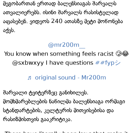
მეგობართან ერთად ბალენსიაგას შარვალს
ათვალიერებს. ისინი შარვალს რასისტულად
აფასებენ. ვიდეოს 240 ათასზე მეტი მოწონება
აქვს.
@mr200m__
You know when something feels racist 🥲😂
@sxbwxyy I have questions
##fypシ
♬ original sound - Mr200m
შარვალი ტვიტერზეც განიხილეს.
მომხმარებლების ნაწილმა ბალენსიაგა ორმაგი
სტანდარტების, კულტურის მითვისებისა და
რასიზმისთვის გააკრიტიკა.