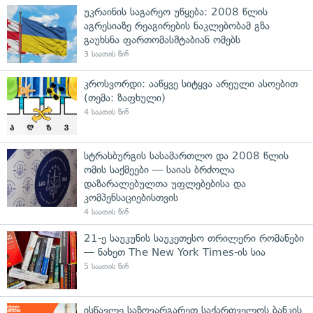
უკრაინის საგარეო უწყება: 2008 წლის
აგრესიაზე რეაგირების ნაკლებობამ გზა
გაუხსნა ფართომასშტაბიან ომებს
3 საათის წინ
კროსვორდი: ააწყვე სიტყვა არეული ასოებით
(თემა: ზაფხული)
4 საათის წინ
სტრასბურგის სასამართლო და 2008 წლის
ომის საქმეები — საიას ბრძოლა
დაზარალებულთა უფლებებისა და
კომპენსაციებისთვის
4 საათის წინ
21-ე საუკუნის საუკეთესო თრილერი რომანები
— ნახეთ The New York Times-ის სია
5 საათის წინ
ისწავლე საზღვარგარეთ საქართველოს ბანკის