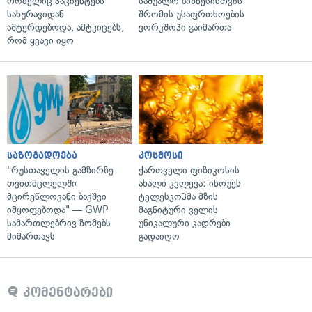
რომელიც პაციენტებს
საშუალო ბიზნესისთვის
სახურავიდან
შრომის უსაფრთხოების
აშტერდებოდა, ამტკიცებს,
ვორკშოპი გაიმართა
რომ ყვავი იყო
საზოგადოება
კოსმოსი
"რუსთაველის გამზირზე
ქართველი ფიზიკოსის
თვითმცლელში
ახალი კვლევა: ინოუეს
მცირეწლოვანი ბავშვი
ტელესკოპმა მზის
იმყოფებოდა" — GWP
მაგნიტური ველის
სამართლებრივ ზომებს
უნიკალური კადრები
მიმართავს
გადაიღო
კომენტარები