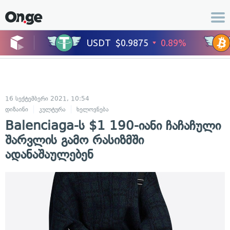
16 სექტემბერი 2021, 10:54
დიზაინი
კულტურა
ხელოვნება
Balenciaga-ს $1 190-იანი ჩაჩაჩული
შარვლის გამო რასიზმში
ადანაშაულებენ