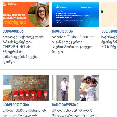
ეკონომიკა
ეკონომიკა
ეკონომ
მოიპოვე საქართველოს
თიბისიმ Global Finance-
საქართვ
ბანკის სტიპენდია
ისგან კიდევ ერთი
მცირე ბი
CHEVENING-ის
საერთაშორისო ჯილდო
30 ბიზნე
პროგრამაში —
მიიღო
განაცხადების მიღება
დაიწყო
საზოგადოება
საზოგადოება
სეს-მა კასპში ფრინველის
14-დღიანი პატიმრობის
უკანონო სასაკლაოს
შემდეგ ჟურნალისტმა, ვახო