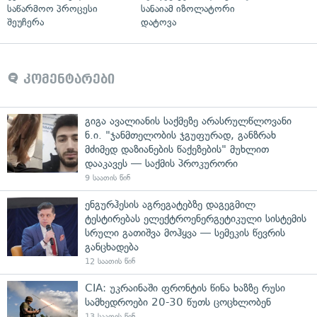
საწარმოო პროცესი
სანაიამ იზოლატორი
შეუჩერა
დატოვა
კომენტარები
გიგა ავალიანის საქმეზე არასრულწლოვანი
ნ.ი. "ჯანმთელობის ჯგუფურად, განზრახ
მძიმედ დაზიანების წაქეზების" მუხლით
დააკავეს — საქმის პროკურორი
9 საათის წინ
ენგურჰესის აგრეგატებზე დაგეგმილ
ტესტირებას ელექტროენერგეტიკული სისტემის
სრული გათიშვა მოჰყვა — სემეკის წევრის
განცხადება
12 საათის წინ
CIA: უკრაინაში ფრონტის წინა ხაზზე რუსი
სამხედროები 20-30 წუთს ცოცხლობენ
13 საათის წინ