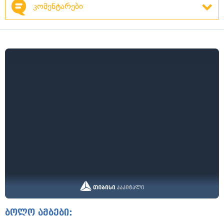
კომენტარები
ბოლო ამბები: