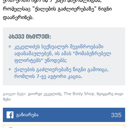
ერთ-ერთი იყო იმ 7 კაცი მწერალიდან,
რომელსაც "ქალების გაძლიერებაზე" წიგნი
დააწერინეს.
ასევე იხილეთ:
კეკელიძეს სექსუალურ შევიწროებაში
ადანაშაულებენ, ის ამას "მომაბეზრებელ
ფლირტებს" უწოდებს
;
ქალების გაძლიერებაზე წიგნი გამოიცა,
რომლის 7-ვე ავტორი კაცია
.
გაიგეთ მეტი:
გიორგი კეკელიძე
,
The Body Shop
,
შეიყვარე თავი
შენი
335
გაზიარება