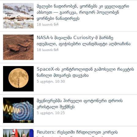
მგლები ნადირობენ, ყორნებს კი ყველაფერი
ახსოვთ — გაირკვა, როგორ პოულობენ
ყორნები ნანადირევს
18 საათის წინ
NASA-ს მავალმა Curiosity-მ მარსზე
იდუმალი, ფიჭისებრი ლანდშაფტი აღმოაჩინა
18 საათის წინ
SpaceX-ის კონტროლიდან გამოსული რაკეტის
ნაწილი მთვარეს დაეჯახა
5 აგვისტო, 10:30
მეცნიერებმა პირველი ფოტონური დროის
კრისტალი შექმნეს
5 აგვისტო, 10:25
Reuters: რუსეთში ჩრდილოეთ კორეის