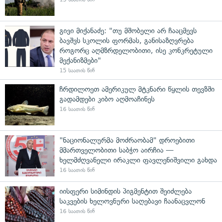
გივი მიქანაძე: "თუ მშობელი არ ჩააცმევს
ბავშვს სკოლის ფორმას, განისაზღვრება
როგორც აღმზრდელობითი, ისე კონკრეტული
მექანიზმები"
15 საათის წინ
ჩრდილოეთ ამერიკულ მტკნარი წყლის თევზში
გადამდები კიბო აღმოაჩინეს
16 საათის წინ
"ნაციონალურმა მოძრაობამ" დროებითი
მმართველობითი საბჭო აირჩია —
ხელმძღვანელი ირაკლი ფავლენიშვილი გახდა
16 საათის წინ
იისფერი სიმინდის პიგმენტით შეიძლება
საკვების ხელოვნური საღებავი ჩაანაცვლონ
16 საათის წინ