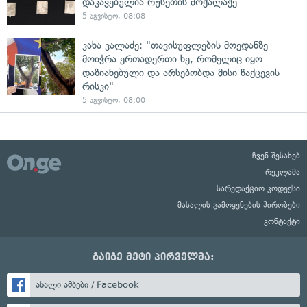
დაკავებულია რუსეთის მოქალაქე
5 აგვისტო, 08:08
კახა კალაძე: "თავისუფლების მოედანზე
მოიჭრა ერთადერთი ხე, რომელიც იყო
დაზიანებული და არსებობდა მისი წაქცევის
რისკი"
5 აგვისტო, 08:00
ჩვენ შესახებ
რეკლამა
სარედაქციო კოდექსი
მასალის გამოყენების პირობები
კონტაქტი
გაიგე მეტი პირველმა:
ახალი ამბები / Facebook