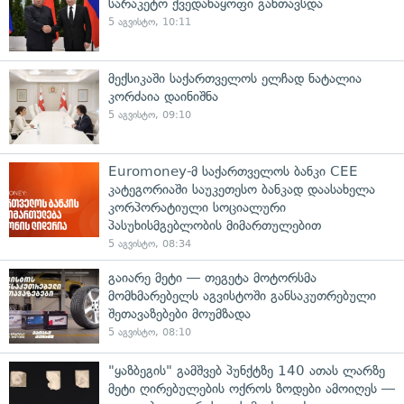
სარაკეტო ქვედანაყოფი განთავსდა
5 აგვისტო, 10:11
მექსიკაში საქართველოს ელჩად ნატალია
კორძაია დაინიშნა
5 აგვისტო, 09:10
Euromoney-მ საქართველოს ბანკი CEE
კატეგორიაში საუკეთესო ბანკად დაასახელა
კორპორატიული სოციალური
პასუხისმგებლობის მიმართულებით
5 აგვისტო, 08:34
გაიარე მეტი — თეგეტა მოტორსმა
მომხმარებელს აგვისტოში განსაკუთრებული
შეთავაზებები მოუმზადა
5 აგვისტო, 08:10
"ყაზბეგის" გამშვებ პუნქტზე 140 ათას ლარზე
მეტი ღირებულების ოქროს ზოდები ამოიღეს —